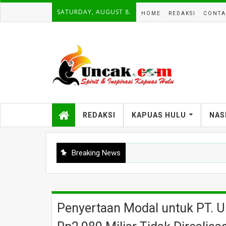
SATURDAY, AUGUST 8.
HOME
REDAKSI
CONTA
REDAKSI
KAPUAS HULU
NAS
Breaking News
Penyertaan Modal untuk PT. 