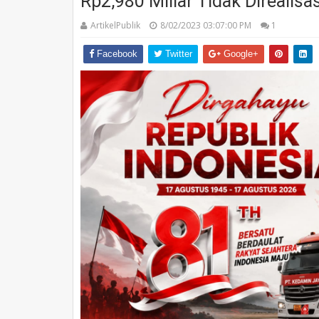
Rp2,980 Miliar Tidak Direalisa
ArtikelPublik
8/02/2023 03:07:00 PM
1
Facebook
Twitter
Google+