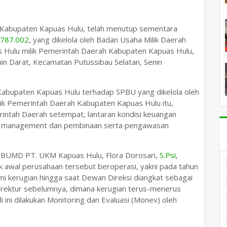
Kabupaten Kapuas Hulu, telah menutup sementara
.787.002
, yang dikelola oleh Badan Usaha Milik Daerah
 Hulu milik Pemerintah Daerah Kabupaten Kapuas Hulu,
min Darat, Kecamatan Putussibau Selatan, Senin
abupaten Kapuas Hulu terhadap SPBU yang dikelola oleh
k Pemerintah Daerah Kabupaten Kapuas Hulu itu,
intah Daerah setempat, lantaran kondisi keuangan
asi management dan pembinaan serta pengawasan
 BUMD PT. UKM Kapuas Hulu, Flora Dorosari,
S.Psi
,
k awal perusahaan tersebut beroperasi, yakni pada tahun
i kerugian hingga saat Dewan Direksi diangkat sebagai
irektur sebelumnya, dimana kerugian terus-menerus
i ini dilakukan Monitoring dan Evaluasi (Monev) oleh