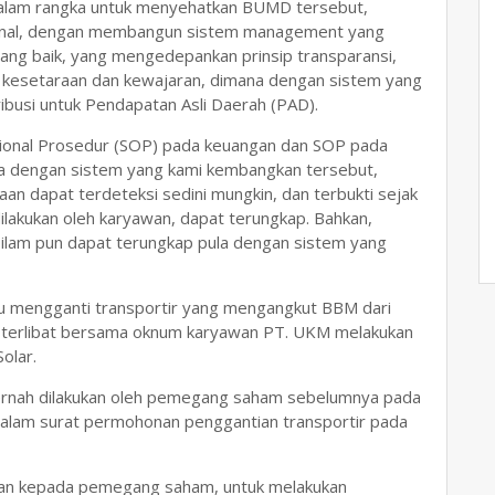
 dalam rangka untuk menyehatkan BUMD tersebut,
nternal, dengan membangun sistem management yang
ang baik, yang mengedepankan prinsip transparansi,
, kesetaraan dan kewajaran, dimana dengan sistem yang
ibusi untuk Pendapatan Asli Daerah (PAD).
ional Prosedur (SOP) pada keuangan dan SOP pada
a dengan sistem yang kami kembangkan tersebut,
an dapat terdeteksi sedini mungkin, dan terbukti sejak
ilakukan oleh karyawan, dapat terungkap. Bahkan,
 silam pun dapat terungkap pula dengan sistem yang
yaitu mengganti transportir yang mengangkut BBM dari
t terlibat bersama oknum karyawan PT. UKM melakukan
olar.
 pernah dilakukan oleh pemegang saham sebelumnya pada
 dalam surat permohonan penggantian transportir pada
ikan kepada pemegang saham, untuk melakukan