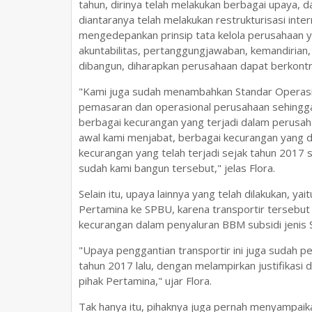
tahun, dirinya telah melakukan berbagai upaya,
diantaranya telah melakukan restrukturisasi i
mengedepankan prinsip tata kelola perusahaan y
akuntabilitas, pertanggungjawaban, kemandirian
dibangun, diharapkan perusahaan dapat berkontr
"Kami juga sudah menambahkan Standar Operas
pemasaran dan operasional perusahaan sehingg
berbagai kecurangan yang terjadi dalam perusaha
awal kami menjabat, berbagai kecurangan yang d
kecurangan yang telah terjadi sejak tahun 2017
sudah kami bangun tersebut," jelas Flora.
Selain itu, upaya lainnya yang telah dilakukan, 
Pertamina ke SPBU, karena transportir tersebu
kecurangan dalam penyaluran BBM subsidi jenis S
"Upaya penggantian transportir ini juga sudah
tahun 2017 lalu, dengan melampirkan justifikasi
pihak Pertamina," ujar Flora.
Tak hanya itu, pihaknya juga pernah menyampa