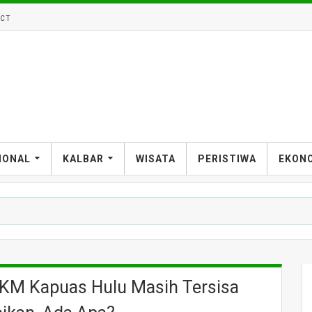
CT
IONAL
KALBAR
WISATA
PERISTIWA
EKON
UKM Kapuas Hulu Masih Tersisa