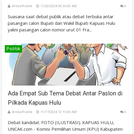
ArtikelPublik
11/20/2024 09:36:00 AM
0
Suasana saat debat publik atau debat terbuka antar
pasangan calon Bupati dan Wakil Bupati Kapuas Hulu
yakni pasangan calon nomor urut 01 Fra...
Politik
Ada Empat Sub Tema Debat Antar Paslon di
Pilkada Kapuas Hulu
ArtikelPublik
11/17/2024 12:15:00 AM
0
Debat kandidat. FOTO (ILUSTRASI). KAPUAS HULU,
UNCAK.com - Komisi Pemilihan Umum (KPU) Kabupaten