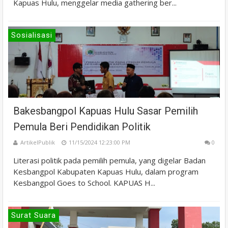
Kapuas Hulu, menggelar media gathering ber...
Sosialisasi
Bakesbangpol Kapuas Hulu Sasar Pemilih
Pemula Beri Pendidikan Politik
ArtikelPublik
11/15/2024 12:23:00 PM
0
Literasi politik pada pemilih pemula, yang digelar Badan
Kesbangpol Kabupaten Kapuas Hulu, dalam program
Kesbangpol Goes to School. KAPUAS H...
Surat Suara