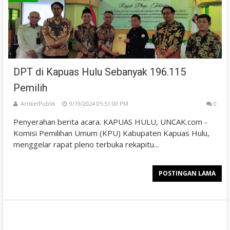
DPT di Kapuas Hulu Sebanyak 196.115
Pemilih
ArtikelPublik
9/19/2024 05:51:00 PM
0
Penyerahan berita acara. KAPUAS HULU, UNCAK.com -
Komisi Pemilihan Umum (KPU) Kabupaten Kapuas Hulu,
menggelar rapat pleno terbuka rekapitu...
POSTINGAN LAMA