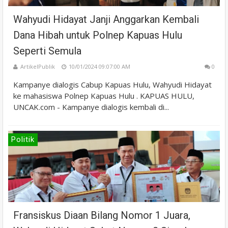
Wahyudi Hidayat Janji Anggarkan Kembali
Dana Hibah untuk Polnep Kapuas Hulu
Seperti Semula
ArtikelPublik
10/01/2024 09:07:00 AM
0
Kampanye dialogis Cabup Kapuas Hulu, Wahyudi Hidayat
ke mahasiswa Polnep Kapuas Hulu . KAPUAS HULU,
UNCAK.com - Kampanye dialogis kembali di...
Politik
Fransiskus Diaan Bilang Nomor 1 Juara,