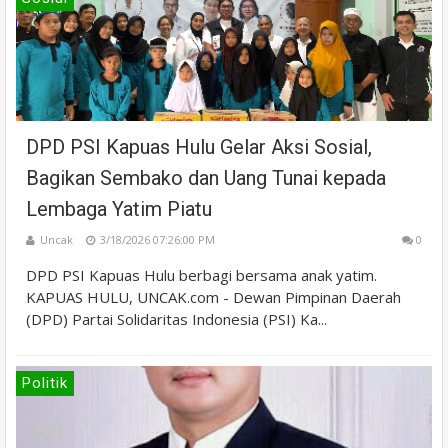
DPD PSI Kapuas Hulu Gelar Aksi Sosial,
Bagikan Sembako dan Uang Tunai kepada
Lembaga Yatim Piatu
Uncak
3/18/2026 07:26:00 PM
0
DPD PSI Kapuas Hulu berbagi bersama anak yatim.
KAPUAS HULU, UNCAK.com - Dewan Pimpinan Daerah
(DPD) Partai Solidaritas Indonesia (PSI) Ka...
Politik