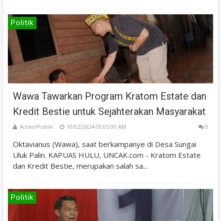
Politik
Wawa Tawarkan Program Kratom Estate dan
Kredit Bestie untuk Sejahterakan Masyarakat
ArtikelPublik
10/02/2024 09:05:00 AM
0
Oktavianus (Wawa), saat berkampanye di Desa Sungai
Uluk Palin. KAPUAS HULU, UNCAK.com - Kratom Estate
dan Kredit Bestie, merupakan salah sa...
Politik