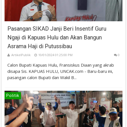
Pasangan SIKAD Janji Beri Insentif Guru
Ngaji di Kapuas Hulu dan Akan Bangun
Asrama Haji di Putussibau
ArtikelPublik
10/01/2024 01:25:00 PM
0
Calon Bupati Kapuas Hulu, Fransiskus Diaan yang akrab
disapa Sis. KAPUAS HULU, UNCAK.com - Baru-baru ini,
pasangan calon Bupati dan Wakil B...
Politik