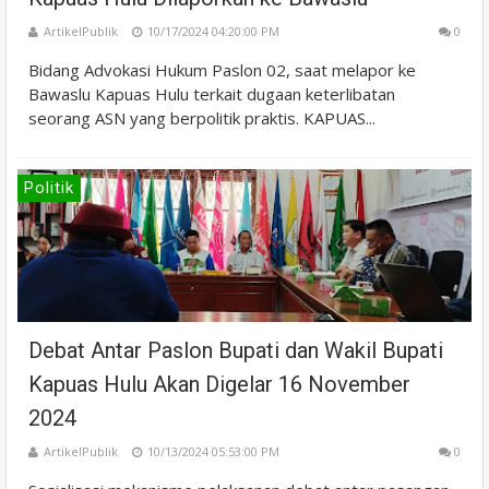
ArtikelPublik
10/17/2024 04:20:00 PM
0
Bidang Advokasi Hukum Paslon 02, saat melapor ke
Bawaslu Kapuas Hulu terkait dugaan keterlibatan
seorang ASN yang berpolitik praktis. KAPUAS...
Politik
Debat Antar Paslon Bupati dan Wakil Bupati
Kapuas Hulu Akan Digelar 16 November
2024
ArtikelPublik
10/13/2024 05:53:00 PM
0