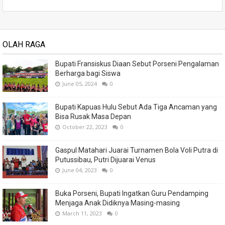
OLAH RAGA
Bupati Fransiskus Diaan Sebut Porseni Pengalaman
Berharga bagi Siswa
June 05, 2024
0
Bupati Kapuas Hulu Sebut Ada Tiga Ancaman yang
Bisa Rusak Masa Depan
October 22, 2023
0
Gaspul Matahari Juarai Turnamen Bola Voli Putra di
Putussibau, Putri Dijuarai Venus
June 04, 2023
0
Buka Porseni, Bupati Ingatkan Guru Pendamping
Menjaga Anak Didiknya Masing-masing
March 11, 2023
0