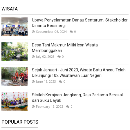
WISATA
Upaya Penyelamatan Danau Sentarum, Stakeholder
Diminta Bersinergi
September 06, 2024
0
Desa Tani Makmur Miliki Icon Wisata
Membanggakan
July 02, 2023
0
Sejak Januari - Juni 2023, Wisata Batu Ancau Telah
Dikunjungi 102 Wisatawan Luar Negeri
June 15, 2023
0
Silsilah Kerajaan Jongkong, Raja Pertama Berasal
dari Suku Dayak
February 19, 2023
0
POPULAR POSTS