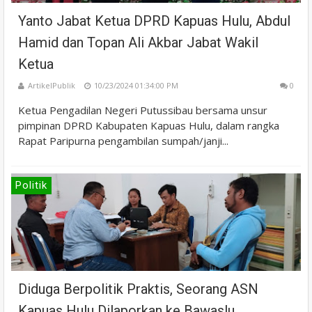
Yanto Jabat Ketua DPRD Kapuas Hulu, Abdul
Hamid dan Topan Ali Akbar Jabat Wakil
Ketua
ArtikelPublik
10/23/2024 01:34:00 PM
0
Ketua Pengadilan Negeri Putussibau bersama unsur
pimpinan DPRD Kabupaten Kapuas Hulu, dalam rangka
Rapat Paripurna pengambilan sumpah/janji...
Politik
Diduga Berpolitik Praktis, Seorang ASN
Kapuas Hulu Dilaporkan ke Bawaslu