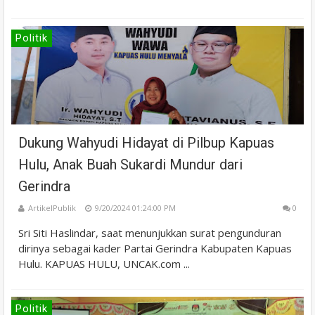
Politik
Dukung Wahyudi Hidayat di Pilbup Kapuas
Hulu, Anak Buah Sukardi Mundur dari
Gerindra
ArtikelPublik
9/20/2024 01:24:00 PM
0
Sri Siti Haslindar, saat menunjukkan surat pengunduran
dirinya sebagai kader Partai Gerindra Kabupaten Kapuas
Hulu. KAPUAS HULU, UNCAK.com ...
Politik