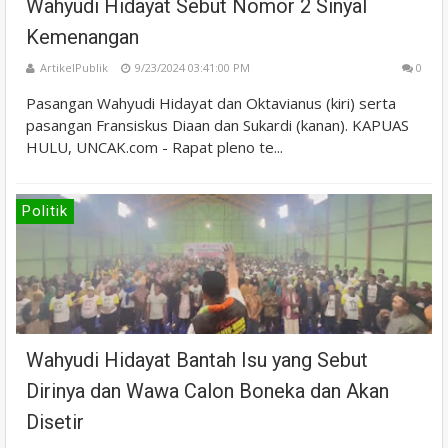
Wahyudi Hidayat Sebut Nomor 2 Sinyal
Kemenangan
ArtikelPublik
9/23/2024 03:41:00 PM
0
Pasangan Wahyudi Hidayat dan Oktavianus (kiri) serta
pasangan Fransiskus Diaan dan Sukardi (kanan). KAPUAS
HULU, UNCAK.com - Rapat pleno te...
Politik
Wahyudi Hidayat Bantah Isu yang Sebut
Dirinya dan Wawa Calon Boneka dan Akan
Disetir