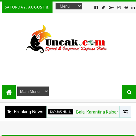
SATURDAY, AUGUST 8.
Breaking News
KAPUAS HULU
Balai Karantina Kalbar Tinjau Jalur Tidak 