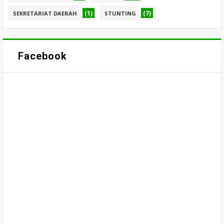
(1)
(7)
SEKRETARIAT DAERAH
STUNTING
Facebook