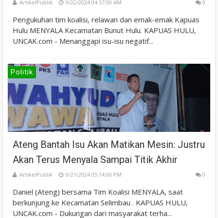
ArtikelPublik
9/22/2024 04:57:00 AM
0
Pengukuhan tim koalisi, relawan dan emak-emak Kapuas
Hulu MENYALA Kecamatan Bunut Hulu. KAPUAS HULU,
UNCAK.com - Menanggapi isu-isu negatif...
Politik
Ateng Bantah Isu Akan Matikan Mesin: Justru
Akan Terus Menyala Sampai Titik Akhir
ArtikelPublik
9/21/2024 05:14:00 PM
0
Daniel (Ateng) bersama Tim Koalisi MENYALA, saat
berkunjung ke Kecamatan Selimbau . KAPUAS HULU,
UNCAK.com - Dukungan dari masyarakat terha...