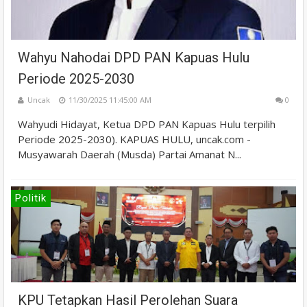
Wahyu Nahodai DPD PAN Kapuas Hulu
Periode 2025-2030
Uncak
11/30/2025 11:45:00 AM
0
Wahyudi Hidayat, Ketua DPD PAN Kapuas Hulu terpilih
Periode 2025-2030). KAPUAS HULU, uncak.com -
Musyawarah Daerah (Musda) Partai Amanat N...
Politik
KPU Tetapkan Hasil Perolehan Suara