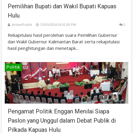
Pemilihan Bupati dan Wakil Bupati Kapuas
Hulu
ArtikelPublik
12/05/2024 04:32:00 PM
0
Rekapitulasi hasil perolehan suara Pemilihan Gubernur
dan Wakil Gubernur Kalimantan Barat serta rekapitulasi
hasil penghitungan dan menetapk...
Politik
Pengamat Politik Enggan Menilai Siapa
Paslon yang Unggul dalam Debat Publik di
Pilkada Kapuas Hulu