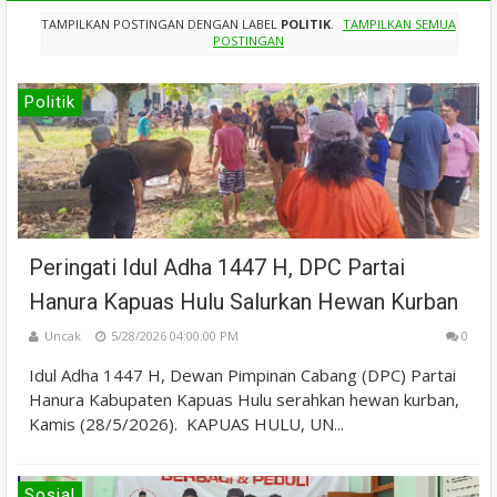
TAMPILKAN POSTINGAN DENGAN LABEL
POLITIK
.
TAMPILKAN SEMUA
POSTINGAN
Politik
Peringati Idul Adha 1447 H, DPC Partai
Hanura Kapuas Hulu Salurkan Hewan Kurban
Uncak
5/28/2026 04:00:00 PM
0
Idul Adha 1447 H, Dewan Pimpinan Cabang (DPC) Partai
Hanura Kabupaten Kapuas Hulu serahkan hewan kurban,
Kamis (28/5/2026). KAPUAS HULU, UN...
Sosial