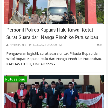
Personil Polres Kapuas Hulu Kawal Ketat
Surat Suara dari Nanga Pinoh ke Putussibau
ArtikelPublik
10/30/2024 09:20:00 PM
0
Pengawalan logistik surat suara untuk Pilkada Bupati dan
Wakil Bupati Kapuas Hulu dari Nanga Pinoh ke Putussibau.
KAPUAS HULU, UNCAK.com - ...
Putussibau