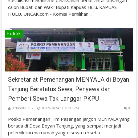
Sosialisasi mekanisme pelaksanan debat antar pasangan
calon Bupati dan Wakil Bupati Kapuas Hulu. KAPUAS
HULU, UNCAK.com - Komisi Pemilihan ...
Politik
Sekretariat Pemenangan MENYALA di Boyan
Tanjung Berstatus Sewa, Penyewa dan
Pemberi Sewa Tak Langgar PKPU
ArtikelPublik
10/09/2024 11:36:00 PM
0
Posko Pemenangan Tim Pasangan jargon MENYALA yang
berada di Desa Boyan Tanjung, yang sempat menjadi
polemik karena rumah yang disewa tersebu...