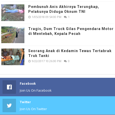
Pembunuh Anis Akhirnya Terungkap,
Pelakunya Diduga Oknum TNI
1/05/2018 09:54:00 PM
1
Tragis, Dum Truck Gilas Pengendara Motor
di Mentebah, Kepala Pecah
Seorang Anak di Kedamin Tewas Tertabrak
Truk Tanki
9/22/2017 10:26:00 PM
0
Facebook
Join Us On Facebook
Twitter
Join Us On Twitter