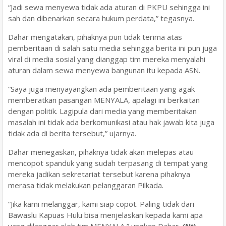
“Jadi sewa menyewa tidak ada aturan di PKPU sehingga ini
sah dan dibenarkan secara hukum perdata,” tegasnya.
Dahar mengatakan, pihaknya pun tidak terima atas
pemberitaan di salah satu media sehingga berita ini pun juga
viral di media sosial yang dianggap tim mereka menyalahi
aturan dalam sewa menyewa bangunan itu kepada ASN.
“Saya juga menyayangkan ada pemberitaan yang agak
memberatkan pasangan MENYALA, apalagi ini berkaitan
dengan politik. Lagipula dari media yang memberitakan
masalah ini tidak ada berkomunikasi atau hak jawab kita juga
tidak ada di berita tersebut,” ujarnya.
Dahar menegaskan, pihaknya tidak akan melepas atau
mencopot spanduk yang sudah terpasang di tempat yang
mereka jadikan sekretariat tersebut karena pihaknya
merasa tidak melakukan pelanggaran Pilkada.
“Jika kami melanggar, kami siap copot. Paling tidak dari
Bawaslu Kapuas Hulu bisa menjelaskan kepada kami apa
yang dilanggar oleh tim MENYALA,” ungkap Dahar.
(Nt)