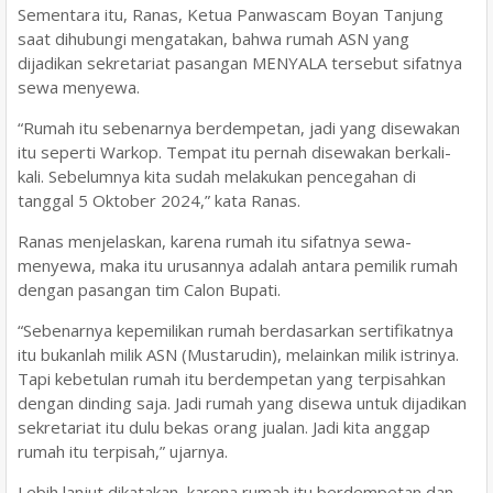
Sementara itu, Ranas, Ketua Panwascam Boyan Tanjung
saat dihubungi mengatakan, bahwa rumah ASN yang
dijadikan sekretariat pasangan MENYALA tersebut sifatnya
sewa menyewa.
“Rumah itu sebenarnya berdempetan, jadi yang disewakan
itu seperti Warkop. Tempat itu pernah disewakan berkali-
kali. Sebelumnya kita sudah melakukan pencegahan di
tanggal 5 Oktober 2024,” kata Ranas.
Ranas menjelaskan, karena rumah itu sifatnya sewa-
menyewa, maka itu urusannya adalah antara pemilik rumah
dengan pasangan tim Calon Bupati.
“Sebenarnya kepemilikan rumah berdasarkan sertifikatnya
itu bukanlah milik ASN (Mustarudin), melainkan milik istrinya.
Tapi kebetulan rumah itu berdempetan yang terpisahkan
dengan dinding saja. Jadi rumah yang disewa untuk dijadikan
sekretariat itu dulu bekas orang jualan. Jadi kita anggap
rumah itu terpisah,” ujarnya.
Lebih lanjut dikatakan, karena rumah itu berdempetan dan