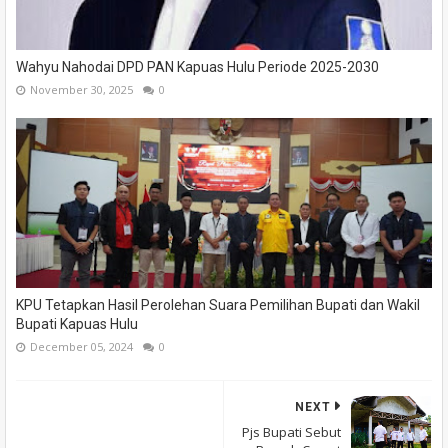
Wahyu Nahodai DPD PAN Kapuas Hulu Periode 2025-2030
November 30, 2025
0
KPU Tetapkan Hasil Perolehan Suara Pemilihan Bupati dan Wakil
Bupati Kapuas Hulu
December 05, 2024
0
NEXT
Pjs Bupati Sebut