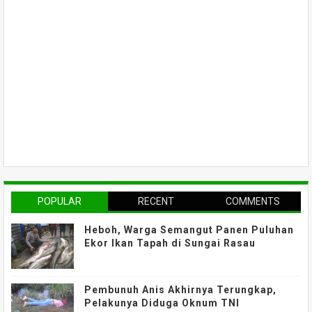
POPULAR
RECENT
COMMENTS
Heboh, Warga Semangut Panen Puluhan
Ekor Ikan Tapah di Sungai Rasau
Pembunuh Anis Akhirnya Terungkap,
Pelakunya Diduga Oknum TNI