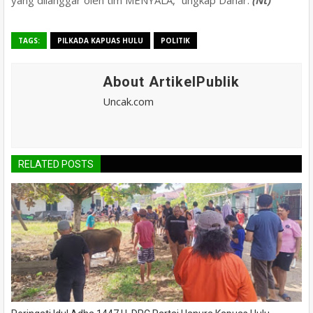
TAGS:
PILKADA KAPUAS HULU
POLITIK
About ArtikelPublik
Uncak.com
RELATED POSTS