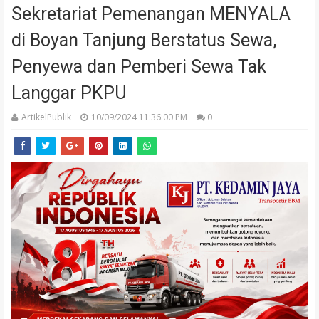
Sekretariat Pemenangan MENYALA
di Boyan Tanjung Berstatus Sewa,
Penyewa dan Pemberi Sewa Tak
Langgar PKPU
ArtikelPublik
10/09/2024 11:36:00 PM
0