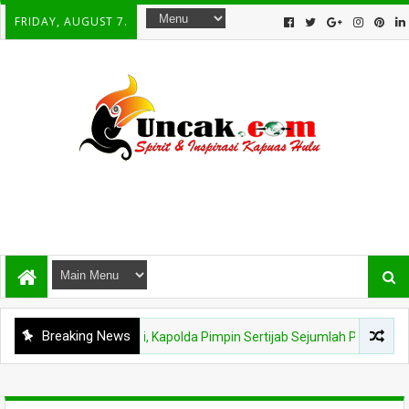
FRIDAY, AUGUST 7.
Breaking News
as Hulu Berganti, Kapolda Pimpin Sertijab Sejumlah Pejabat dan Jajara