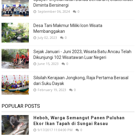
Diminta Bersinergi
September 06, 2024
0
Desa Tani Makmur Miliki Icon Wisata
Membanggakan
July 02, 2023
0
Sejak Januari - Juni 2023, Wisata Batu Ancau Telah
Dikunjungi 102 Wisatawan Luar Negeri
June 15, 2023
0
Silsilah Kerajaan Jongkong, Raja Pertama Berasal
dari Suku Dayak
February 19, 2023
0
POPULAR POSTS
Heboh, Warga Semangut Panen Puluhan
Ekor Ikan Tapah di Sungai Rasau
9/17/2017 11:04:00 PM
0