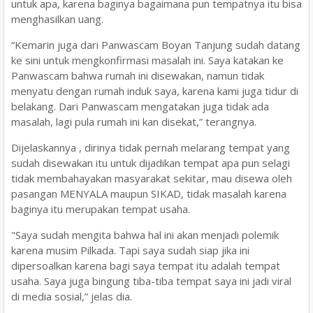
untuk apa, karena baginya bagaimana pun tempatnya itu bisa
menghasilkan uang.
“Kemarin juga dari Panwascam Boyan Tanjung sudah datang
ke sini untuk mengkonfirmasi masalah ini. Saya katakan ke
Panwascam bahwa rumah ini disewakan, namun tidak
menyatu dengan rumah induk saya, karena kami juga tidur di
belakang. Dari Panwascam mengatakan juga tidak ada
masalah, lagi pula rumah ini kan disekat,” terangnya.
Dijelaskannya , dirinya tidak pernah melarang tempat yang
sudah disewakan itu untuk dijadikan tempat apa pun selagi
tidak membahayakan masyarakat sekitar, mau disewa oleh
pasangan MENYALA maupun SIKAD, tidak masalah karena
baginya itu merupakan tempat usaha.
"Saya sudah mengita bahwa hal ini akan menjadi polemik
karena musim Pilkada. Tapi saya sudah siap jika ini
dipersoalkan karena bagi saya tempat itu adalah tempat
usaha. Saya juga bingung tiba-tiba tempat saya ini jadi viral
di media sosial,” jelas dia.