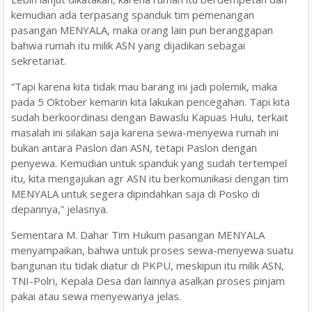
kemudian ada terpasang spanduk tim pemenangan
pasangan MENYALA, maka orang lain pun beranggapan
bahwa rumah itu milik ASN yang dijadikan sebagai
sekretariat.
“Tapi karena kita tidak mau barang ini jadi polemik, maka
pada 5 Oktober kemarin kita lakukan pencegahan. Tapi kita
sudah berkoordinasi dengan Bawaslu Kapuas Hulu, terkait
masalah ini silakan saja karena sewa-menyewa rumah ini
bukan antara Paslon dan ASN, tetapi Paslon dengan
penyewa. Kemudian untuk spanduk yang sudah tertempel
itu, kita mengajukan agr ASN itu berkomunikasi dengan tim
MENYALA untuk segera dipindahkan saja di Posko di
depannya,” jelasnya.
Sementara M. Dahar Tim Hukum pasangan MENYALA
menyampaikan, bahwa untuk proses sewa-menyewa suatu
bangunan itu tidak diatur di PKPU, meskipun itu milik ASN,
TNI-Polri, Kepala Desa dan lainnya asalkan proses pinjam
pakai atau sewa menyewanya jelas.