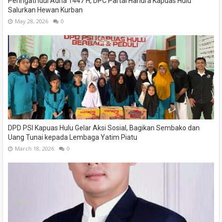
Peringati Idul Adha 1447 H, DPC Partai Hanura Kapuas Hulu
Salurkan Hewan Kurban
May 28, 2026
0
DPD PSI Kapuas Hulu Gelar Aksi Sosial, Bagikan Sembako dan
Uang Tunai kepada Lembaga Yatim Piatu
March 18, 2026
0