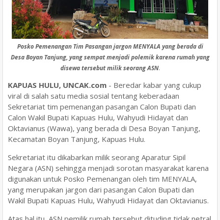
Posko Pemenangan Tim Pasangan jargon MENYALA yang berada di
Desa Boyan Tanjung, yang sempat menjadi polemik karena rumah yang
disewa tersebut milik seorang ASN
.
KAPUAS HULU, UNCAK.com
- Beredar kabar yang cukup
viral di salah satu media sosial tentang keberadaan
Sekretariat tim pemenangan pasangan Calon Bupati dan
Calon Wakil Bupati Kapuas Hulu, Wahyudi Hidayat dan
Oktavianus (Wawa), yang berada di Desa Boyan Tanjung,
Kecamatan Boyan Tanjung, Kapuas Hulu.
Sekretariat itu dikabarkan milik seorang Aparatur Sipil
Negara (ASN) sehingga menjadi sorotan masyarakat karena
digunakan untuk Posko Pemenangan oleh tim MENYALA,
yang merupakan jargon dari pasangan Calon Bupati dan
Wakil Bupati Kapuas Hulu, Wahyudi Hidayat dan Oktavianus.
Atas hal itu, ASN pemilik rumah tersebut dituding tidak netral