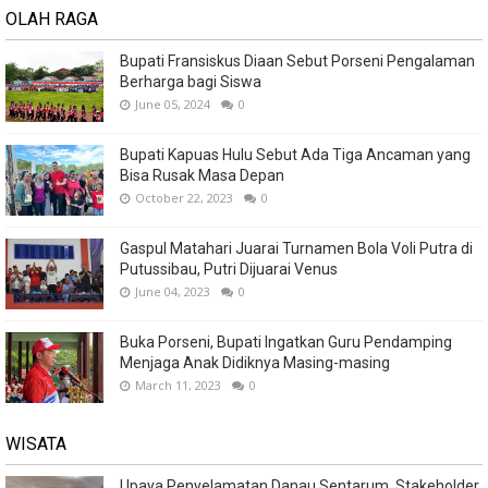
OLAH RAGA
Bupati Fransiskus Diaan Sebut Porseni Pengalaman
Berharga bagi Siswa
June 05, 2024
0
Bupati Kapuas Hulu Sebut Ada Tiga Ancaman yang
Bisa Rusak Masa Depan
October 22, 2023
0
Gaspul Matahari Juarai Turnamen Bola Voli Putra di
Putussibau, Putri Dijuarai Venus
June 04, 2023
0
Buka Porseni, Bupati Ingatkan Guru Pendamping
Menjaga Anak Didiknya Masing-masing
March 11, 2023
0
WISATA
Upaya Penyelamatan Danau Sentarum, Stakeholder