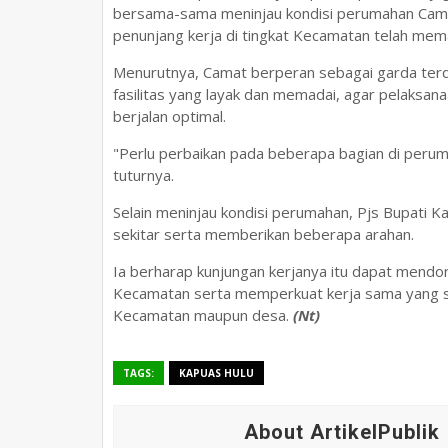
bersama-sama meninjau kondisi perumahan Cama
penunjang kerja di tingkat Kecamatan telah mem
Menurutnya, Camat berperan sebagai garda terd
fasilitas yang layak dan memadai, agar pelaksan
berjalan optimal.
"Perlu perbaikan pada beberapa bagian di perum
tuturnya.
Selain meninjau kondisi perumahan, Pjs Bupati 
sekitar serta memberikan beberapa arahan.
Ia berharap kunjungan kerjanya itu dapat mendoro
Kecamatan serta memperkuat kerja sama yang s
Kecamatan maupun desa.
(Nt)
TAGS:
KAPUAS HULU
About ArtikelPublik