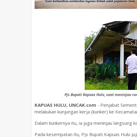
Pjs Bupati Kapuas Hulu, saat meninjau 
KAPUAS HULU, UNCAK.com
- Penjabat Sementar
melakukan kunjungan kerja (kunker) ke Kecamata
Dalam kunkernya itu, ia juga meninjau langsung 
Pada kesempatan itu, Pjs Bupati Kapuas Hulu j