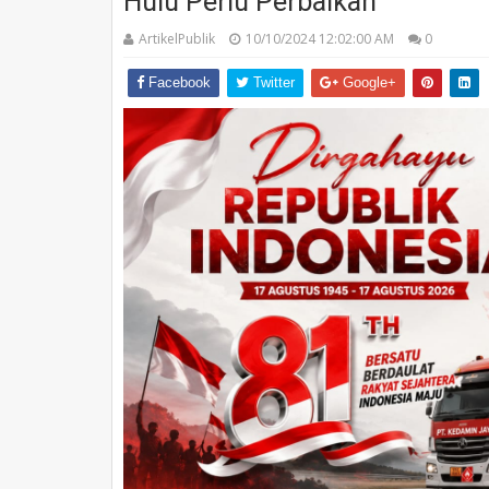
Hulu Perlu Perbaikan
ArtikelPublik
10/10/2024 12:02:00 AM
0
Facebook
Twitter
Google+