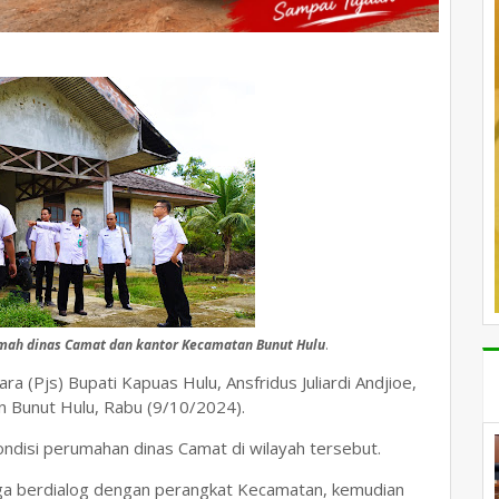
rumah dinas Camat dan kantor Kecamatan Bunut Hulu
.
a (Pjs) Bupati Kapuas Hulu, Ansfridus Juliardi Andjioe,
n Bunut Hulu, Rabu (9/10/2024).
kondisi perumahan dinas Camat di wilayah tersebut.
uga berdialog dengan perangkat Kecamatan, kemudian