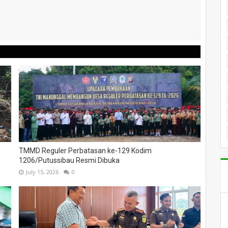
TMMD Reguler Perbatasan ke-129 Kodim
1206/Putussibau Resmi Dibuka
July 15, 2026
0