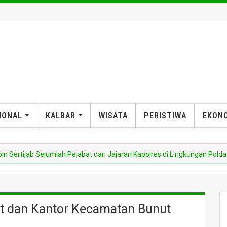
IONAL
KALBAR
WISATA
PERISTIWA
EKON
b Sejumlah Pejabat dan Jajaran Kapolres di Lingkungan Polda Kalbar
t dan Kantor Kecamatan Bunut