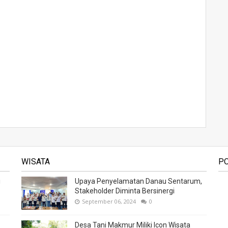
WISATA
P
i
Upaya Penyelamatan Danau Sentarum,
Stakeholder Diminta Bersinergi
September 06, 2024
0
Desa Tani Makmur Miliki Icon Wisata