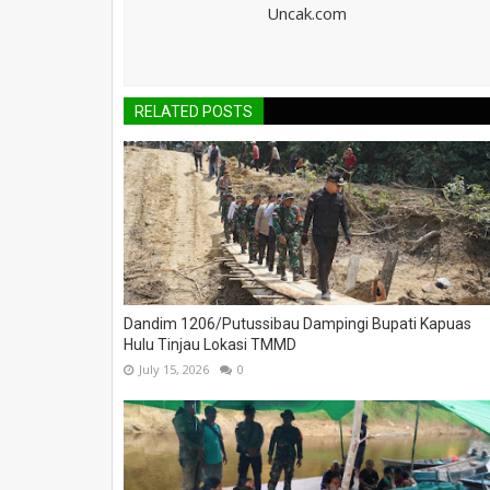
Uncak.com
RELATED POSTS
Dandim 1206/Putussibau Dampingi Bupati Kapuas
Hulu Tinjau Lokasi TMMD
July 15, 2026
0