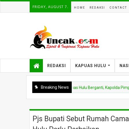
FRIDAY, AUGUST 7.
HOME
REDAKSI
CONTACT
REDAKSI
KAPUAS HULU
NAS
Breaking News
POLDA KALBAR
Kapolres Kapuas Hulu Berganti, Kapolda Pimpin Sertija
Pjs Bupati Sebut Rumah Cama