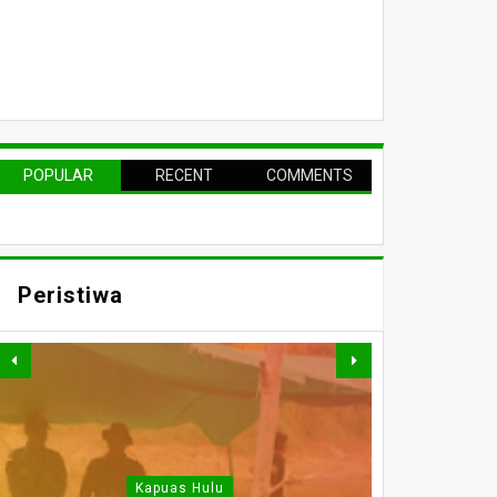
POPULAR
RECENT
COMMENTS
Peristiwa
Kapuas Hulu