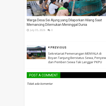
Warga Desa Sei Ajung yang Dilaporkan Hilang Saat
Memancing Ditemukan Meninggal Dunia
July 05, 2026
0
PREVIOUS
Sekretariat Pemenangan MENYALA di
Boyan Tanjung Berstatus Sewa, Penye
dan Pemberi Sewa Tak Langgar PKPU
POST A COMMENT
Tidak ada komentar