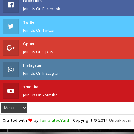
Facebook
Join Us On Facebook
Twitter
Join Us On Twitter
Gplus
Join Us On Gplus
Instagram
Join Us On Instagram
Youtube
Join Us On Youtube
Crafted with
by
TemplatesYard
| Copyright © 2014
Uncak.com