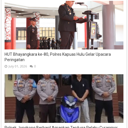
HUT Bhayangkara ke-80, Polres Kapuas Hulu Gelar Upacara
Peringatan
July 01, 2026
0
Polsek Jongkong Berhasil Amankan Terduga Pelaku Curanmor