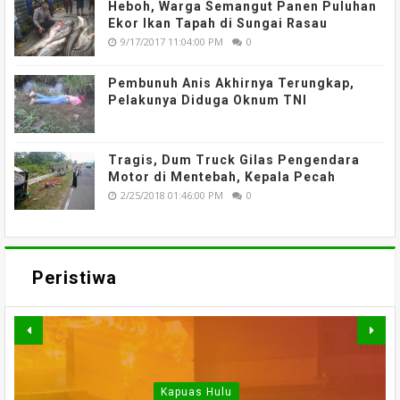
Heboh, Warga Semangut Panen Puluhan
Ekor Ikan Tapah di Sungai Rasau
9/17/2017 11:04:00 PM
0
Pembunuh Anis Akhirnya Terungkap,
Pelakunya Diduga Oknum TNI
Tragis, Dum Truck Gilas Pengendara
Motor di Mentebah, Kepala Pecah
2/25/2018 01:46:00 PM
0
Peristiwa
Kapuas Hulu