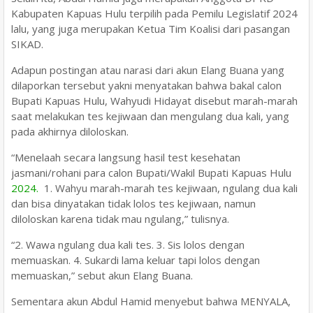
Kabupaten Kapuas Hulu terpilih pada Pemilu Legislatif 2024
lalu, yang juga merupakan Ketua Tim Koalisi dari pasangan
SIKAD.
Adapun postingan atau narasi dari akun Elang Buana yang
dilaporkan tersebut yakni menyatakan bahwa bakal calon
Bupati Kapuas Hulu, Wahyudi Hidayat disebut marah-marah
saat melakukan tes kejiwaan dan mengulang dua kali, yang
pada akhirnya diloloskan.
“Menelaah secara langsung hasil test kesehatan
jasmani/rohani para calon Bupati/Wakil Bupati Kapuas Hulu
2024.
1. Wahyu marah-marah tes kejiwaan, ngulang dua kali
dan bisa dinyatakan tidak lolos tes kejiwaan, namun
diloloskan karena tidak mau ngulang,” tulisnya.
“2. Wawa ngulang dua kali tes. 3. Sis lolos dengan
memuaskan. 4. Sukardi lama keluar tapi lolos dengan
memuaskan,” sebut akun Elang Buana.
Sementara akun Abdul Hamid menyebut bahwa MENYALA,