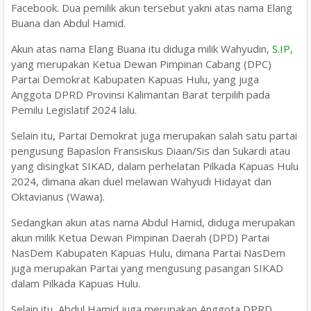
Facebook. Dua pemilik akun tersebut yakni atas nama Elang
Buana dan Abdul Hamid.
Akun atas nama Elang Buana itu diduga milik Wahyudin,
S.IP
,
yang merupakan Ketua Dewan Pimpinan Cabang (DPC)
Partai Demokrat Kabupaten Kapuas Hulu, yang juga
Anggota DPRD Provinsi Kalimantan Barat terpilih pada
Pemilu Legislatif 2024 lalu.
Selain itu, Partai Demokrat juga merupakan salah satu partai
pengusung Bapaslon Fransiskus Diaan/Sis dan Sukardi atau
yang disingkat SIKAD, dalam perhelatan Pilkada Kapuas Hulu
2024, dimana akan duel melawan Wahyudi Hidayat dan
Oktavianus (Wawa).
Sedangkan akun atas nama Abdul Hamid, diduga merupakan
akun milik Ketua Dewan Pimpinan Daerah (DPD) Partai
NasDem Kabupaten Kapuas Hulu, dimana Partai NasDem
juga merupakan Partai yang mengusung pasangan SIKAD
dalam Pilkada Kapuas Hulu.
Selain itu, Abdul Hamid juga merupakan Anggota DPRD