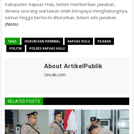
Kabupaten Kapuas Hulu, belum memberikan jawaban,
dimana seorang wartawan telah berupaya menghubunginya,
namun hingga berita ini diturunkan, belum ada jawaban.
(Noto)
TAGS:
HUKUM DAN KRIMINAL
KAPUAS HULU
PILKADA
POLITIK
POLRES KAPUAS HULU
About ArtikelPublik
Uncak.com
RELATED POSTS