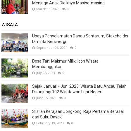
Menjaga Anak Didiknya Masing-masing
March 11, 2023
0
WISATA
Upaya Penyelamatan Danau Sentarum, Stakeholder
Diminta Bersinergi
September 06, 2024
0
Desa Tani Makmur Miliki Icon Wisata
Membanggakan
July 02, 2023
0
Sejak Januari - Juni 2023, Wisata Batu Ancau Telah
Dikunjungi 102 Wisatawan Luar Negeri
June 15, 2023
0
Silsilah Kerajaan Jongkong, Raja Pertama Berasal
dari Suku Dayak
February 19, 2023
0