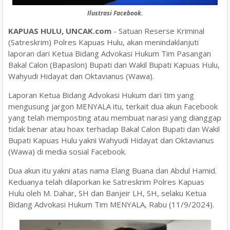
Ilustrasi Facebook.
KAPUAS HULU, UNCAK.com
- Satuan Reserse Kriminal
(Satreskrim) Polres Kapuas Hulu, akan menindaklanjuti
laporan dari Ketua Bidang Advokasi Hukum Tim Pasangan
Bakal Calon (Bapaslon) Bupati dan Wakil Bupati Kapuas Hulu,
Wahyudi Hidayat dan Oktavianus (Wawa).
Laporan Ketua Bidang Advokasi Hukum dari tim yang
mengusung jargon MENYALA itu, terkait dua akun Facebook
yang telah memposting atau membuat narasi yang dianggap
tidak benar atau hoax terhadap Bakal Calon Bupati dan Wakil
Bupati Kapuas Hulu yakni Wahyudi Hidayat dan Oktavianus
(Wawa) di media sosial Facebook.
Dua akun itu yakni atas nama Elang Buana dan Abdul Hamid.
Keduanya telah dilaporkan ke Satreskrim Polres Kapuas
Hulu oleh M. Dahar, SH dan Banjeir LH, SH, selaku Ketua
Bidang Advokasi Hukum Tim MENYALA, Rabu (11/9/2024).