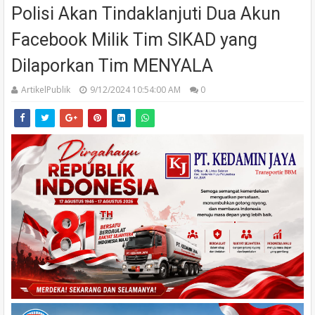
Polisi Akan Tindaklanjuti Dua Akun
Facebook Milik Tim SIKAD yang
Dilaporkan Tim MENYALA
ArtikelPublik
9/12/2024 10:54:00 AM
0