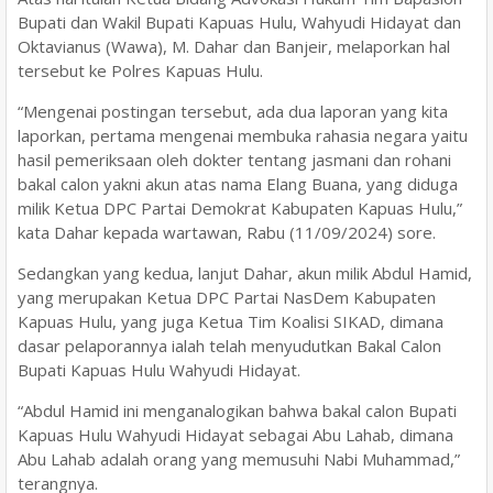
Bupati dan Wakil Bupati Kapuas Hulu, Wahyudi Hidayat dan
Oktavianus (Wawa), M. Dahar dan Banjeir, melaporkan hal
tersebut ke Polres Kapuas Hulu.
“Mengenai postingan tersebut, ada dua laporan yang kita
laporkan, pertama mengenai membuka rahasia negara yaitu
hasil pemeriksaan oleh dokter tentang jasmani dan rohani
bakal calon yakni akun atas nama Elang Buana, yang diduga
milik Ketua DPC Partai Demokrat Kabupaten Kapuas Hulu,”
kata Dahar kepada wartawan, Rabu (11/09/2024) sore.
Sedangkan yang kedua, lanjut Dahar, akun milik Abdul Hamid,
yang merupakan Ketua DPC Partai NasDem Kabupaten
Kapuas Hulu, yang juga Ketua Tim Koalisi SIKAD, dimana
dasar pelaporannya ialah telah menyudutkan Bakal Calon
Bupati Kapuas Hulu Wahyudi Hidayat.
“Abdul Hamid ini menganalogikan bahwa bakal calon Bupati
Kapuas Hulu Wahyudi Hidayat sebagai Abu Lahab, dimana
Abu Lahab adalah orang yang memusuhi Nabi Muhammad,”
terangnya.