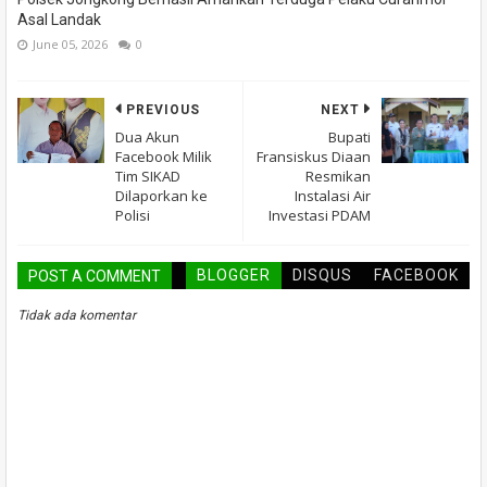
Asal Landak
June 05, 2026
0
PREVIOUS
NEXT
Dua Akun
Bupati
Facebook Milik
Fransiskus Diaan
Tim SIKAD
Resmikan
Dilaporkan ke
Instalasi Air
Polisi
Investasi PDAM
BLOGGER
DISQUS
FACEBOOK
POST A COMMENT
Tidak ada komentar