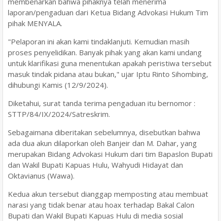
membenarkan bahwa pihaknya telah menerima
laporan/pengaduan dari Ketua Bidang Advokasi Hukum Tim
pihak MENYALA.
"Pelaporan ini akan kami tindaklanjuti. Kemudian masih
proses penyelidikan. Banyak pihak yang akan kami undang
untuk klarifikasi guna menentukan apakah peristiwa tersebut
masuk tindak pidana atau bukan," ujar Iptu Rinto Sihombing,
dihubungi Kamis (12/9/2024).
Diketahui, surat tanda terima pengaduan itu bernomor :
STTP/84/IX/2024/Satreskrim.
Sebagaimana diberitakan sebelumnya, disebutkan bahwa
ada dua akun dilaporkan oleh Banjeir dan M. Dahar, yang
merupakan Bidang Advokasi Hukum dari tim Bapaslon Bupati
dan Wakil Bupati Kapuas Hulu, Wahyudi Hidayat dan
Oktavianus (Wawa).
Kedua akun tersebut dianggap memposting atau membuat
narasi yang tidak benar atau hoax terhadap Bakal Calon
Bupati dan Wakil Bupati Kapuas Hulu di media sosial