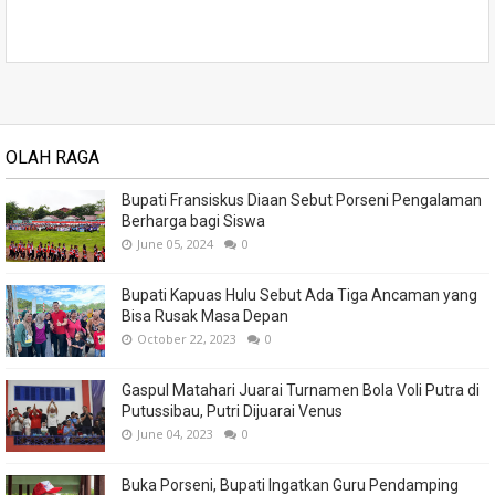
OLAH RAGA
Bupati Fransiskus Diaan Sebut Porseni Pengalaman
Berharga bagi Siswa
June 05, 2024
0
Bupati Kapuas Hulu Sebut Ada Tiga Ancaman yang
Bisa Rusak Masa Depan
October 22, 2023
0
Gaspul Matahari Juarai Turnamen Bola Voli Putra di
Putussibau, Putri Dijuarai Venus
June 04, 2023
0
Buka Porseni, Bupati Ingatkan Guru Pendamping