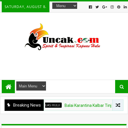
SATURDAY, AUGUST 8.
Breaking News
KAPUAS HULU
Balai Karantina Kalbar Tinjau Jalur Tidak R