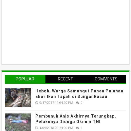
POPULAR
RECENT
COMMENTS
Heboh, Warga Semangut Panen Puluhan
Ekor Ikan Tapah di Sungai Rasau
9/17/2017 11:04:00 PM
0
Pembunuh Anis Akhirnya Terungkap,
Pelakunya Diduga Oknum TNI
1/05/2018 09:54:00 PM
1