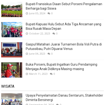
Bupati Fransiskus Diaan Sebut Porseni Pengalaman
Berharga bagi Siswa
June 05, 2024
0
Bupati Kapuas Hulu Sebut Ada Tiga Ancaman yang
Bisa Rusak Masa Depan
October 22, 2023
0
Gaspul Matahari Juarai Turnamen Bola Voli Putra di
Putussibau, Putri Dijuarai Venus
June 04, 2023
0
Buka Porseni, Bupati Ingatkan Guru Pendamping
Menjaga Anak Didiknya Masing-masing
March 11, 2023
0
WISATA
Upaya Penyelamatan Danau Sentarum, Stakeholder
Diminta Bersinergi
September 06, 2024
0