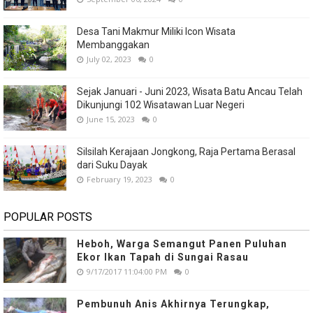
Desa Tani Makmur Miliki Icon Wisata
Membanggakan
July 02, 2023
0
Sejak Januari - Juni 2023, Wisata Batu Ancau Telah
Dikunjungi 102 Wisatawan Luar Negeri
June 15, 2023
0
Silsilah Kerajaan Jongkong, Raja Pertama Berasal
dari Suku Dayak
February 19, 2023
0
POPULAR POSTS
Heboh, Warga Semangut Panen Puluhan
Ekor Ikan Tapah di Sungai Rasau
9/17/2017 11:04:00 PM
0
Pembunuh Anis Akhirnya Terungkap,