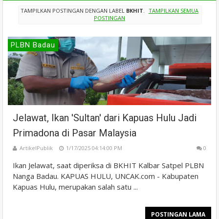
TAMPILKAN POSTINGAN DENGAN LABEL
BKHIT
.
TAMPILKAN SEMUA
POSTINGAN
PLBN Badau
Jelawat, Ikan 'Sultan' dari Kapuas Hulu Jadi
Primadona di Pasar Malaysia
ArtikelPublik
1/17/2025 04:14:00 PM
0
Ikan Jelawat, saat diperiksa di BKHIT Kalbar Satpel PLBN
Nanga Badau. KAPUAS HULU, UNCAK.com - Kabupaten
Kapuas Hulu, merupakan salah satu ...
POSTINGAN LAMA