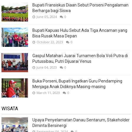
Bupati Fransiskus Diaan Sebut Porseni Pengalaman
Berharga bagi Siswa
June 05, 2024
0
Bupati Kapuas Hulu Sebut Ada Tiga Ancaman yang
Bisa Rusak Masa Depan
October 22, 2023
0
Gaspul Matahari Juarai Turnamen Bola Voli Putra di
Putussibau, Putri Dijuarai Venus
June 04, 2023
0
Buka Porseni, Bupati Ingatkan Guru Pendamping
Menjaga Anak Didiknya Masing-masing
March 11, 2023
0
WISATA
Upaya Penyelamatan Danau Sentarum, Stakeholder
Diminta Bersinergi
September 06, 2024
0