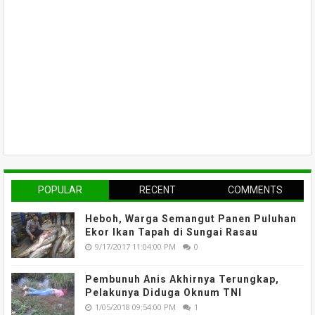
POPULAR
RECENT
COMMENTS
Heboh, Warga Semangut Panen Puluhan
Ekor Ikan Tapah di Sungai Rasau
9/17/2017 11:04:00 PM
0
Pembunuh Anis Akhirnya Terungkap,
Pelakunya Diduga Oknum TNI
1/05/2018 09:54:00 PM
1