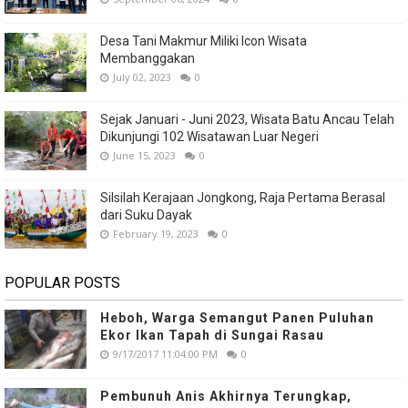
Desa Tani Makmur Miliki Icon Wisata
Membanggakan
July 02, 2023
0
Sejak Januari - Juni 2023, Wisata Batu Ancau Telah
Dikunjungi 102 Wisatawan Luar Negeri
June 15, 2023
0
Silsilah Kerajaan Jongkong, Raja Pertama Berasal
dari Suku Dayak
February 19, 2023
0
POPULAR POSTS
Heboh, Warga Semangut Panen Puluhan
Ekor Ikan Tapah di Sungai Rasau
9/17/2017 11:04:00 PM
0
Pembunuh Anis Akhirnya Terungkap,