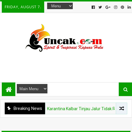
FRIDAY, AUGUST 7.
Breaking News
KAPUAS HULU
Balai Karantina Kalbar Tinjau Jalur Tidak Resmi di Wi