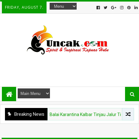
FRIDAY, AUGUST 7.
Breaking News
KAPUAS HULU
Balai Karantina Kalbar Tinjau Jalur Tidak Resmi 