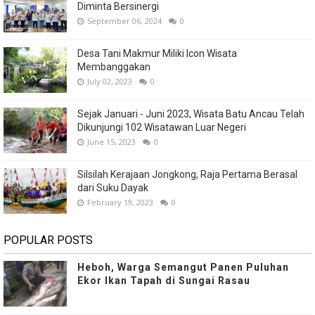
Diminta Bersinergi
September 06, 2024
0
Desa Tani Makmur Miliki Icon Wisata
Membanggakan
July 02, 2023
0
Sejak Januari - Juni 2023, Wisata Batu Ancau Telah
Dikunjungi 102 Wisatawan Luar Negeri
June 15, 2023
0
Silsilah Kerajaan Jongkong, Raja Pertama Berasal
dari Suku Dayak
February 19, 2023
0
POPULAR POSTS
Heboh, Warga Semangut Panen Puluhan
Ekor Ikan Tapah di Sungai Rasau