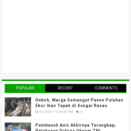
POPULAR
RECENT
COMMENTS
Heboh, Warga Semangut Panen Puluhan
Ekor Ikan Tapah di Sungai Rasau
9/17/2017 11:04:00 PM
0
Pembunuh Anis Akhirnya Terungkap,
Pelakunya Diduga Oknum TNI