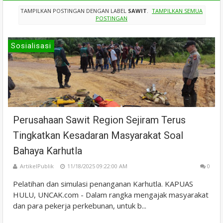
TAMPILKAN POSTINGAN DENGAN LABEL
SAWIT
.
TAMPILKAN SEMUA
POSTINGAN
Sosialisasi
Perusahaan Sawit Region Sejiram Terus
Tingkatkan Kesadaran Masyarakat Soal
Bahaya Karhutla
ArtikelPublik
11/18/2025 09:22:00 AM
0
Pelatihan dan simulasi penanganan Karhutla. KAPUAS
HULU, UNCAK.com - Dalam rangka mengajak masyarakat
dan para pekerja perkebunan, untuk b...