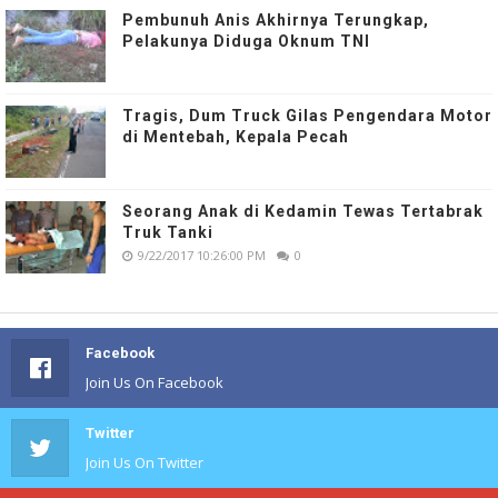
Pembunuh Anis Akhirnya Terungkap,
Pelakunya Diduga Oknum TNI
Tragis, Dum Truck Gilas Pengendara Motor
di Mentebah, Kepala Pecah
Seorang Anak di Kedamin Tewas Tertabrak
Truk Tanki
9/22/2017 10:26:00 PM
0
Facebook
Join Us On Facebook
Twitter
Join Us On Twitter