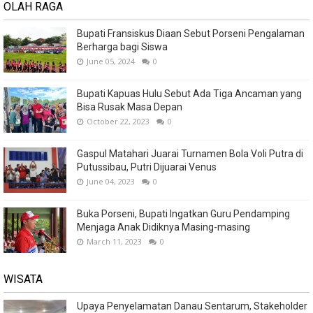
OLAH RAGA
Bupati Fransiskus Diaan Sebut Porseni Pengalaman
Berharga bagi Siswa
June 05, 2024
0
Bupati Kapuas Hulu Sebut Ada Tiga Ancaman yang
Bisa Rusak Masa Depan
October 22, 2023
0
Gaspul Matahari Juarai Turnamen Bola Voli Putra di
Putussibau, Putri Dijuarai Venus
June 04, 2023
0
Buka Porseni, Bupati Ingatkan Guru Pendamping
Menjaga Anak Didiknya Masing-masing
March 11, 2023
0
WISATA
Upaya Penyelamatan Danau Sentarum, Stakeholder