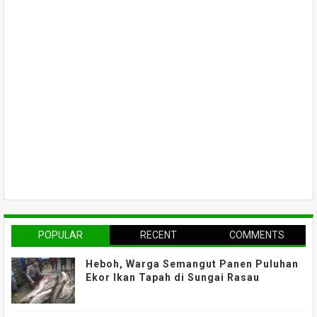
POPULAR
RECENT
COMMENTS
Heboh, Warga Semangut Panen Puluhan
Ekor Ikan Tapah di Sungai Rasau