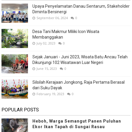
Upaya Penyelamatan Danau Sentarum, Stakeholder
Diminta Bersinergi
September 06, 2024
0
Desa Tani Makmur Miliki Icon Wisata
Membanggakan
July 02, 2023
0
Sejak Januari - Juni 2023, Wisata Batu Ancau Telah
Dikunjungi 102 Wisatawan Luar Negeri
June 15, 2023
0
Silsilah Kerajaan Jongkong, Raja Pertama Berasal
dari Suku Dayak
February 19, 2023
0
POPULAR POSTS
Heboh, Warga Semangut Panen Puluhan
Ekor Ikan Tapah di Sungai Rasau