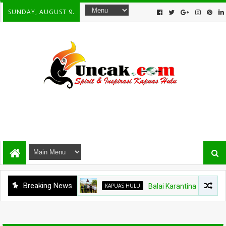
SUNDAY, AUGUST 9.
Breaking News
KAPUAS HULU
Balai Karantina Kalbar Tinj