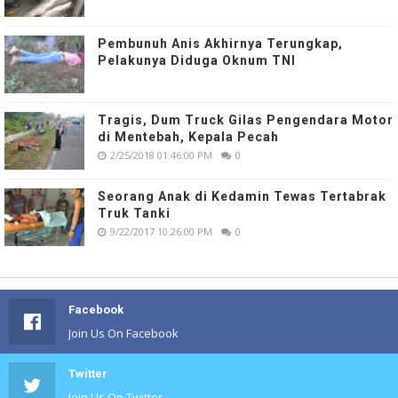
Pembunuh Anis Akhirnya Terungkap,
Pelakunya Diduga Oknum TNI
Tragis, Dum Truck Gilas Pengendara Motor
di Mentebah, Kepala Pecah
2/25/2018 01:46:00 PM
0
Seorang Anak di Kedamin Tewas Tertabrak
Truk Tanki
9/22/2017 10:26:00 PM
0
Facebook
Join Us On Facebook
Twitter
Join Us On Twitter