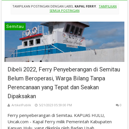
TAMPILKAN POSTINGAN DENGAN LABEL
KAPAL FERRY
.
TAMPILKAN
SEMUA POSTINGAN
Semitau
Dibeli 2022, Ferry Penyeberangan di Semitau
Belum Beroperasi, Warga Bilang Tanpa
Perencanaan yang Tepat dan Seakan
Dipaksakan
ArtikelPublik
5/21/2023 05:59:00 PM
0
Ferry penyeberangan di Semitau. KAPUAS HULU,
Uncak.com - Kapal Ferry milik Pemerintah Kabupaten
Kapuas Hulu, yang dikelola oleh Badan Usah...