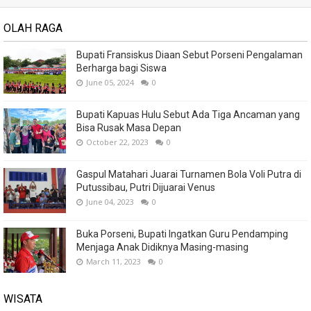
OLAH RAGA
Bupati Fransiskus Diaan Sebut Porseni Pengalaman
Berharga bagi Siswa
June 05, 2024
0
Bupati Kapuas Hulu Sebut Ada Tiga Ancaman yang
Bisa Rusak Masa Depan
October 22, 2023
0
Gaspul Matahari Juarai Turnamen Bola Voli Putra di
Putussibau, Putri Dijuarai Venus
June 04, 2023
0
Buka Porseni, Bupati Ingatkan Guru Pendamping
Menjaga Anak Didiknya Masing-masing
March 11, 2023
0
WISATA