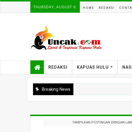
THURSDAY, AUGUST 6.
HOME
REDAKSI
CONTA
REDAKSI
KAPUAS HULU
NAS
Breaking News
TAMPILKAN POSTINGAN DENGAN LAB