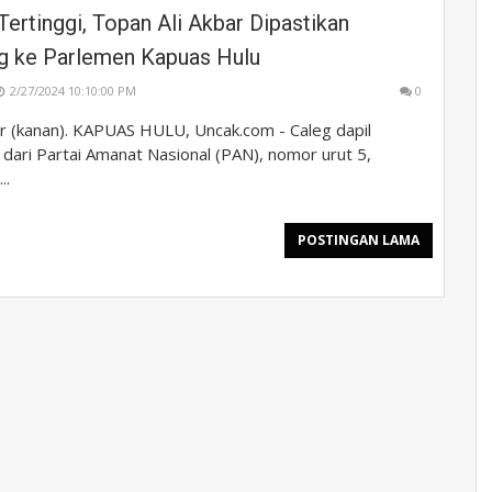
Tertinggi, Topan Ali Akbar Dipastikan
 ke Parlemen Kapuas Hulu
2/27/2024 10:10:00 PM
0
ar (kanan). KAPUAS HULU, Uncak.com - Caleg dapil
dari Partai Amanat Nasional (PAN), nomor urut 5,
..
POSTINGAN LAMA