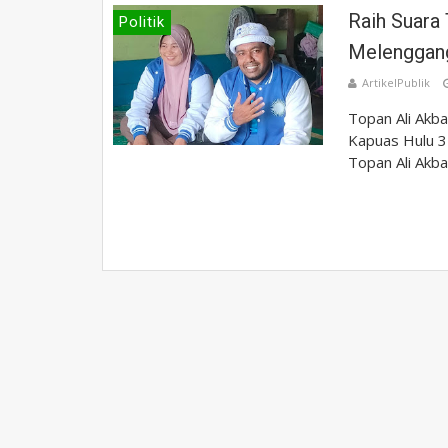
Raih Suara 
Politik
Melenggang
ArtikelPublik
Topan Ali Akb
Kapuas Hulu 3 
Topan Ali Akba.