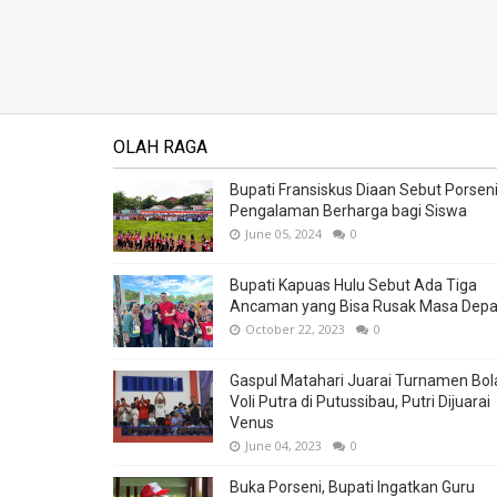
OLAH RAGA
Bupati Fransiskus Diaan Sebut Porsen
Pengalaman Berharga bagi Siswa
June 05, 2024
0
Bupati Kapuas Hulu Sebut Ada Tiga
Ancaman yang Bisa Rusak Masa Dep
October 22, 2023
0
Gaspul Matahari Juarai Turnamen Bol
Voli Putra di Putussibau, Putri Dijuarai
Venus
June 04, 2023
0
Buka Porseni, Bupati Ingatkan Guru