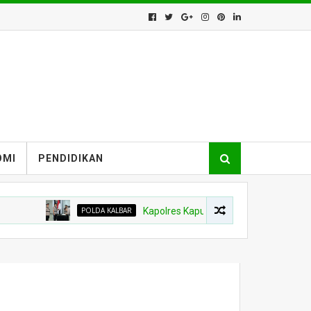
OMI
PENDIDIKAN
POLDA KALBAR
Kapolres Kapuas Hulu Berganti, Kapolda Pimp