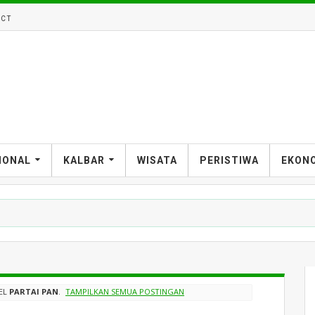
CT
IONAL
KALBAR
WISATA
PERISTIWA
EKON
EL
PARTAI PAN
.
TAMPILKAN SEMUA POSTINGAN