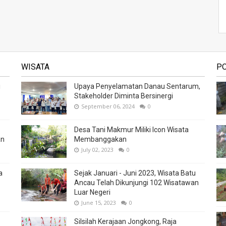
WISATA
P
i
Upaya Penyelamatan Danau Sentarum,
Stakeholder Diminta Bersinergi
September 06, 2024
0
Desa Tani Makmur Miliki Icon Wisata
an
Membanggakan
July 02, 2023
0
a
Sejak Januari - Juni 2023, Wisata Batu
Ancau Telah Dikunjungi 102 Wisatawan
Luar Negeri
June 15, 2023
0
Silsilah Kerajaan Jongkong, Raja