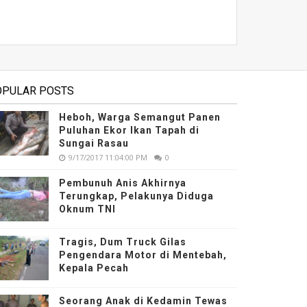
OPULAR POSTS
Heboh, Warga Semangut Panen
Puluhan Ekor Ikan Tapah di
Sungai Rasau
9/17/2017 11:04:00 PM
0
Pembunuh Anis Akhirnya
Terungkap, Pelakunya Diduga
Oknum TNI
Tragis, Dum Truck Gilas
Pengendara Motor di Mentebah,
Kepala Pecah
Seorang Anak di Kedamin Tewas