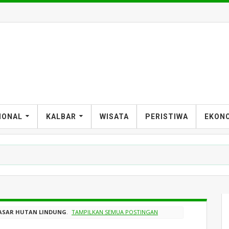
T
IONAL
KALBAR
WISATA
PERISTIWA
EKON
SASAR HUTAN LINDUNG
.
TAMPILKAN SEMUA POSTINGAN