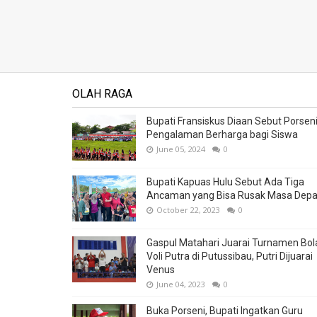
OLAH RAGA
Bupati Fransiskus Diaan Sebut Porsen
Pengalaman Berharga bagi Siswa
June 05, 2024
0
Bupati Kapuas Hulu Sebut Ada Tiga
Ancaman yang Bisa Rusak Masa Dep
October 22, 2023
0
Gaspul Matahari Juarai Turnamen Bol
Voli Putra di Putussibau, Putri Dijuarai
Venus
June 04, 2023
0
Buka Porseni, Bupati Ingatkan Guru