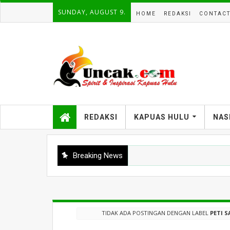
SUNDAY, AUGUST 9.
HOME
REDAKSI
CONTAC
REDAKSI
KAPUAS HULU
NAS
Breaking News
TIDAK ADA POSTINGAN DENGAN LABEL
PETI 