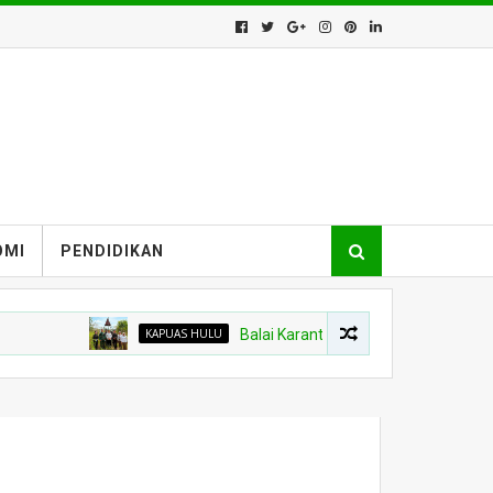
OMI
PENDIDIKAN
KAPUAS HULU
Balai Karantina Kalbar Tinjau Jalur Tidak