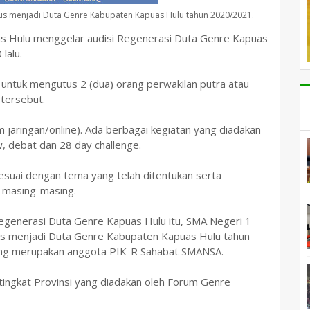
kaligus menjadi Duta Genre Kabupaten Kapuas Hulu tahun 2020/2021.
 Hulu menggelar audisi Regenerasi Duta Genre Kapuas
lalu.
n untuk mengutus 2 (dua) orang perwakilan putra atau
 tersebut.
 jaringan/online). Ada berbagai kegiatan yang diadakan
w, debat dan 28 day challenge.
suai dengan tema yang telah ditentukan serta
) masing-masing.
Regenerasi Duta Genre Kapuas Hulu itu, SMA Negeri 1
igus menjadi Duta Genre Kabupaten Kapuas Hulu tahun
yang merupakan anggota PIK-R Sahabat SMANSA.
i tingkat Provinsi yang diadakan oleh Forum Genre