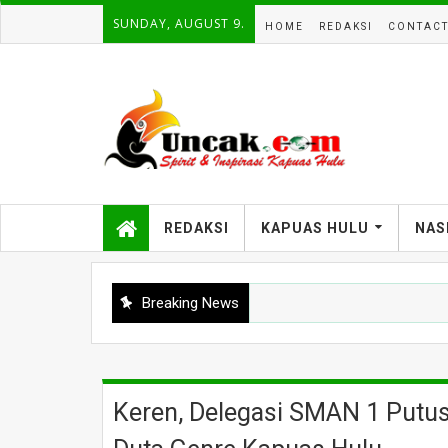
SUNDAY, AUGUST 9.
HOME
REDAKSI
CONTAC
REDAKSI
KAPUAS HULU
NAS
Breaking News
Keren, Delegasi SMAN 1 Putus