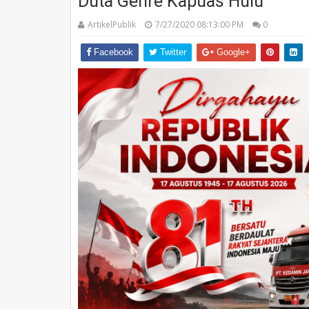
Duta Genre Kapuas Hulu
ArtikelPublik
7/27/2020 08:13:00 PM
0
Facebook
Twitter
Google+