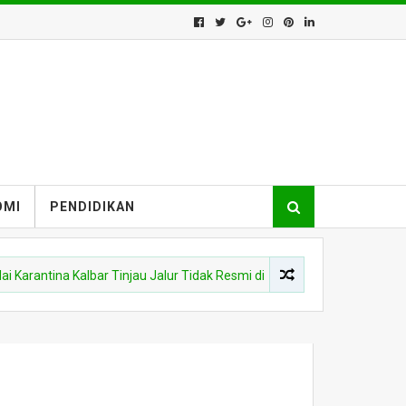
OMI
PENDIDIKAN
na Kalbar Tinjau Jalur Tidak Resmi di Wilayah PLBN Nanga Badau