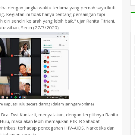
omba dengan jangka waktu terlama yang pernah saya ikuti.
Kegiatan ini tidak hanya tentang persaingan tapi
ri sendiri ke arah yang lebih baik," ujar Ranita Fitriani,
ussibau, Senin (27/7/2020).
daring (dalam jaringan/online).
e Kapuas Hulu secara
ra. Dwi Kuntarti, menyatakan, dengan terpilihnya Ranita
 Hulu, maka akan lebih memajukan PIK-R Sahabat
ontribusi terhadap pencegahan HIV-AIDS, Narkotika dan
i kalangan remaja.