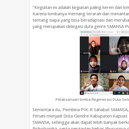
"Kegiatan ini adalah kegiatan paling keren dan l
Karena lombanya memang terarah dan menantang. 
tentang siapa yang bisa beradaptasi dan merubah di
yang merupakan delegasi duta genre SMANSA Put
Pelaksanaan lomba Regenerasi Duta
Genr
Sementara itu, Pembina PIK-R Sahabat SMANSA, D
Fitriani menjadi Duta Gendre Kabupaten Kapuas
SMANSA, sehingga akan dapat lebih banyak berk
Psikotropika, serta pergaulan bebas khususnya d