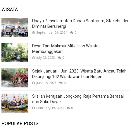
WISATA
Upaya Penyelamatan Danau Sentarum, Stakeholder
Diminta Bersinergi
September 06, 2024
0
Desa Tani Makmur Miliki Icon Wisata
Membanggakan
July 02, 2023
0
Sejak Januari - Juni 2023, Wisata Batu Ancau Telah
Dikunjungi 102 Wisatawan Luar Negeri
June 15, 2023
0
Silsilah Kerajaan Jongkong, Raja Pertama Berasal
dari Suku Dayak
February 19, 2023
0
POPULAR POSTS