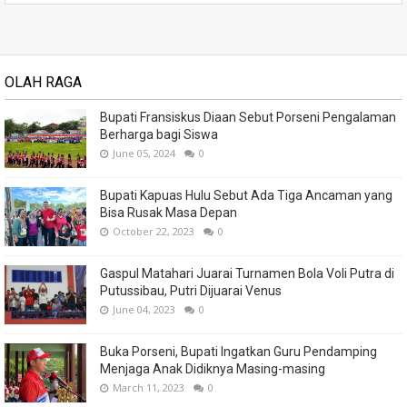
OLAH RAGA
Bupati Fransiskus Diaan Sebut Porseni Pengalaman
Berharga bagi Siswa
June 05, 2024
0
Bupati Kapuas Hulu Sebut Ada Tiga Ancaman yang
Bisa Rusak Masa Depan
October 22, 2023
0
Gaspul Matahari Juarai Turnamen Bola Voli Putra di
Putussibau, Putri Dijuarai Venus
June 04, 2023
0
Buka Porseni, Bupati Ingatkan Guru Pendamping
Menjaga Anak Didiknya Masing-masing
March 11, 2023
0