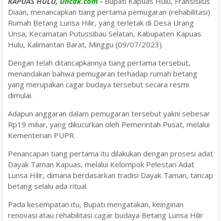
KAPUAS HULU,
Uncak.com
-
Bupati Kapuas Hulu, Fransiskus
Diaan, menancapkan tiang pertama pemugaran (rehabilitasi)
Rumah Betang Lunsa Hilir, yang terletak di Desa Urang
Unsa, Kecamatan Putussibau Selatan, Kabupaten Kapuas
Hulu, Kalimantan Barat, Minggu (09/07/2023).
Dengan telah ditancapkannya tiang pertama tersebut,
menandakan bahwa pemugaran terhadap rumah betang
yang merupakan cagar budaya tersebut secara resmi
dimulai.
Adapun anggaran dalam pemugaran tersebut yakni sebesar
Rp19 miliar, yang dikucurkan oleh Pemerintah Pusat, melalui
Kementerian PUPR.
Penancapan tiang pertama itu dilakukan dengan prosesi adat
Dayak Taman Kapuas, melalui Kelompok Pelestari Adat
Lunsa Hilir, dimana berdasarkan tradisi Dayak Taman, tancap
betang selalu ada ritual.
Pada kesempatan itu, Bupati mengatakan, keinginan
renovasi atau rehabilitasi cagar budaya Betang Lunsa Hilir