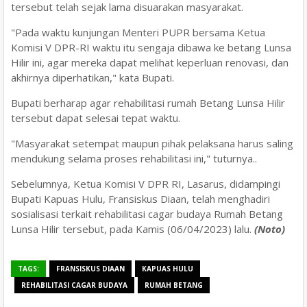
tersebut telah sejak lama disuarakan masyarakat.
"Pada waktu kunjungan Menteri PUPR bersama Ketua
Komisi V DPR-RI waktu itu sengaja dibawa ke betang Lunsa
Hilir ini, agar mereka dapat melihat keperluan renovasi, dan
akhirnya diperhatikan," kata Bupati.
Bupati berharap agar rehabilitasi rumah Betang Lunsa Hilir
tersebut dapat selesai tepat waktu.
"Masyarakat setempat maupun pihak pelaksana harus saling
mendukung selama proses rehabilitasi ini," tuturnya..
Sebelumnya, Ketua Komisi V DPR RI, Lasarus, didampingi
Bupati Kapuas Hulu, Fransiskus Diaan, telah menghadiri
sosialisasi terkait rehabilitasi cagar budaya Rumah Betang
Lunsa Hilir tersebut, pada Kamis (06/04/2023) lalu.
(Noto)
TAGS:
FRANSISKUS DIAAN
KAPUAS HULU
REHABILITASI CAGAR BUDAYA
RUMAH BETANG