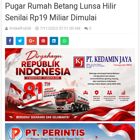
Pugar Rumah Betang Lunsa Hilir
Senilai Rp19 Miliar Dimulai
ArtikelPublik
7/11/2023 07:51:00 AM
0