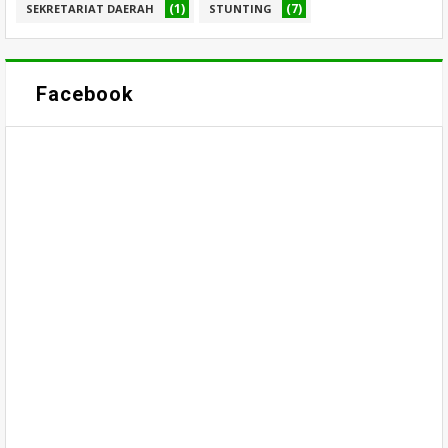
(1)
(7)
SEKRETARIAT DAERAH
STUNTING
Facebook