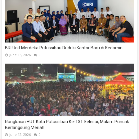
BRI Unit Merdeka Putussibau Duduki Kantor Baru di Kedamin
June 15, 2026
0
Rangkaian HUT Kota Putussibau Ke-131 Selesai, Malam Puncak
Berlangsung Meriah
June 12, 2026
0