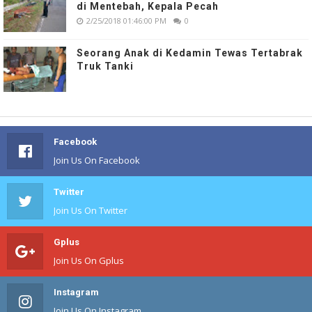
di Mentebah, Kepala Pecah
2/25/2018 01:46:00 PM
0
Seorang Anak di Kedamin Tewas Tertabrak
Truk Tanki
Facebook
Join Us On Facebook
Twitter
Join Us On Twitter
Gplus
Join Us On Gplus
Instagram
Join Us On Instagram