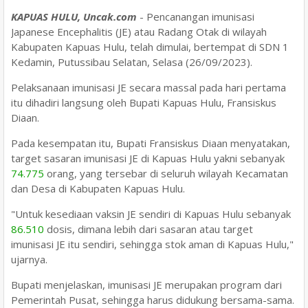
KAPUAS HULU, Uncak.com
- Pencanangan imunisasi
Japanese Encephalitis (JE) atau Radang Otak di wilayah
Kabupaten Kapuas Hulu, telah dimulai, bertempat di SDN 1
Kedamin, Putussibau Selatan, Selasa (26/09/2023).
Pelaksanaan imunisasi JE secara massal pada hari pertama
itu dihadiri langsung oleh Bupati Kapuas Hulu, Fransiskus
Diaan.
Pada kesempatan itu, Bupati Fransiskus Diaan menyatakan,
target sasaran imunisasi JE di Kapuas Hulu yakni sebanyak
74.775
orang, yang tersebar di seluruh wilayah Kecamatan
dan Desa di Kabupaten Kapuas Hulu.
"Untuk kesediaan vaksin JE sendiri di Kapuas Hulu sebanyak
86.510
dosis, dimana lebih dari sasaran atau target
imunisasi JE itu sendiri, sehingga stok aman di Kapuas Hulu,"
ujarnya.
Bupati menjelaskan, imunisasi JE merupakan program dari
Pemerintah Pusat, sehingga harus didukung bersama-sama.