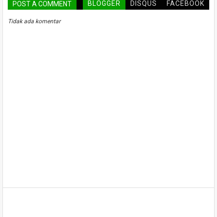
BLOGGER
DISQUS
FACEBOOK
POST A COMMENT
Tidak ada komentar