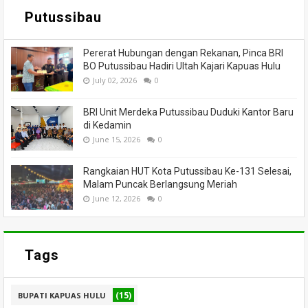
Putussibau
Pererat Hubungan dengan Rekanan, Pinca BRI
BO Putussibau Hadiri Ultah Kajari Kapuas Hulu
July 02, 2026
0
BRI Unit Merdeka Putussibau Duduki Kantor Baru
di Kedamin
June 15, 2026
0
Rangkaian HUT Kota Putussibau Ke-131 Selesai,
Malam Puncak Berlangsung Meriah
June 12, 2026
0
Tags
(15)
BUPATI KAPUAS HULU