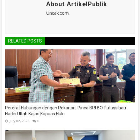
About ArtikelPublik
Uncak.com
RELATED POSTS
Pererat Hubungan dengan Rekanan, Pinca BRI BO Putussibau
Hadiri Ultah Kajari Kapuas Hulu
July 02, 2026
0