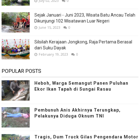
July 02, 2023
0
Sejak Januari - Juni 2023, Wisata Batu Ancau Telah
Dikunjungi 102 Wisatawan Luar Negeri
June 15, 2023
0
Silsilah Kerajaan Jongkong, Raja Pertama Berasal
dari Suku Dayak
February 19, 2023
0
POPULAR POSTS
Heboh, Warga Semangut Panen Puluhan
Ekor Ikan Tapah di Sungai Rasau
Pembunuh Anis Akhirnya Terungkap,
Pelakunya Diduga Oknum TNI
Tragis, Dum Truck Gilas Pengendara Motor