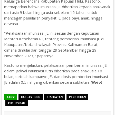
Keluarga Berencana Kabupaten Kapuas Hulu, Kastono,
memaparkan bahwa imunisasi JE diberikan kepada anak-anak
dari usia 9 bulan hingga usia sebelum 15 tahun, untuk
mencegah penularan penyakit JE pada bayi, anak, hingga
dewasa.
"Pelaksanaan imunisasi JE ini sesuai dengan keputusan
Menteri Kesehatan RI, tentang pemberian imunisasi JE di
Kabupaten/Kota di wilayah Provinsi Kalimantan Barat,
dimana dimulai dari tanggal 29 September hingga 29
November 2023," paparnya.
Kastono menjelaskan, pelaksanaan pemberian imunisasi JE
dalam jadwal imunisasi rutin diberikan pada anak usia 10
bulan, setelah kampanye JE, dan dosis pemberian imunisasi
JE adalah 0,5 ml, yang diberikan secara subkutan.
(Noto)
TAGS:
KAPUAS HULU
KESEHATAN
PENDIDIKAN
PUTUSSIBAU