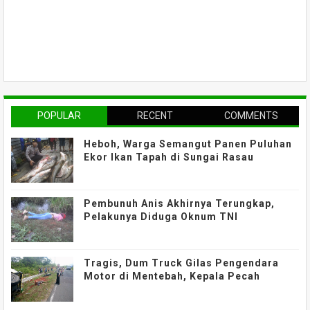
POPULAR
RECENT
COMMENTS
Heboh, Warga Semangut Panen Puluhan
Ekor Ikan Tapah di Sungai Rasau
Pembunuh Anis Akhirnya Terungkap,
Pelakunya Diduga Oknum TNI
Tragis, Dum Truck Gilas Pengendara
Motor di Mentebah, Kepala Pecah