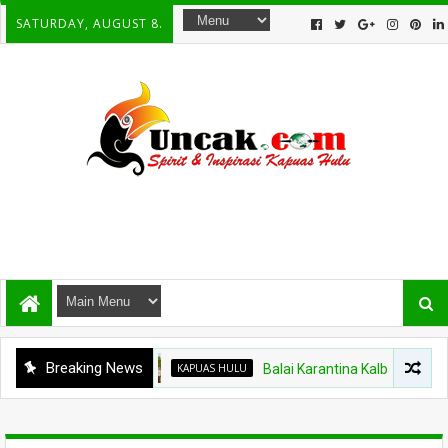
SATURDAY, AUGUST 8.
Breaking News
KAPUAS HULU
Balai Karantina Kalbar Tinjau Jalur 