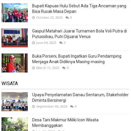
Bupati Kapuas Hulu Sebut Ada Tiga Ancaman yang
Bisa Rusak Masa Depan
October 22, 2023
0
Gaspul Matahari Juarai Turnamen Bola Voli Putra di
Putussibau, Putri Dijuarai Venus
June 04, 2023
0
Buka Porseni, Bupati Ingatkan Guru Pendamping
Menjaga Anak Didiknya Masing-masing
March 11, 2023
0
WISATA
Upaya Penyelamatan Danau Sentarum, Stakeholder
Diminta Bersinergi
September 06, 2024
0
Desa Tani Makmur Miliki Icon Wisata
Membanggakan