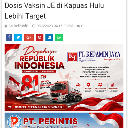
Dosis Vaksin JE di Kapuas Hulu
Lebihi Target
ArtikelPublik
9/26/2023 04:15:00 PM
0