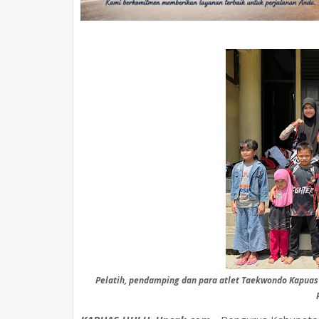
Pelatih, pendamping dan para atlet Taekwondo Kapuas