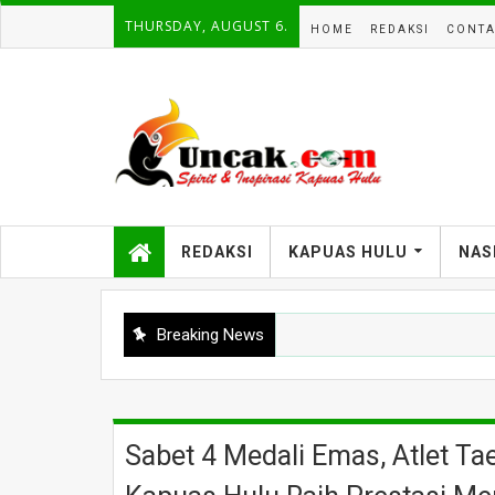
THURSDAY, AUGUST 6.
HOME
REDAKSI
CONTA
REDAKSI
KAPUAS HULU
NAS
Breaking News
Sabet 4 Medali Emas, Atlet T