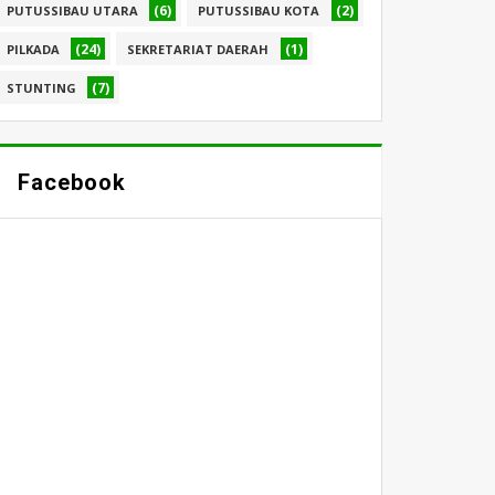
(6)
(2)
PUTUSSIBAU UTARA
PUTUSSIBAU KOTA
(24)
(1)
PILKADA
SEKRETARIAT DAERAH
(7)
STUNTING
Facebook