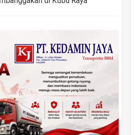
embanggakan di Kubu Raya