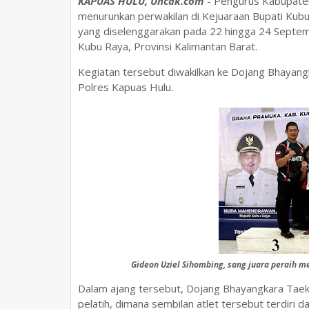
KAPUAS HULU, Uncak.com
- Pengurus Kabupate
menurunkan perwakilan di Kejuaraan Bupati Kub
yang diselenggarakan pada 22 hingga 24 Septem
Kubu Raya, Provinsi Kalimantan Barat.
Kegiatan tersebut diwakilkan ke Dojang Bhayan
Polres Kapuas Hulu.
Gideon Uziel Sihombing, sang juara peraih m
Dalam ajang tersebut, Dojang Bhayangkara Taek
pelatih, dimana sembilan atlet tersebut terdiri da