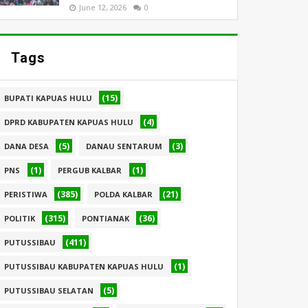
June 12, 2026
0
Tags
(15)
BUPATI KAPUAS HULU
(4)
DPRD KABUPATEN KAPUAS HULU
(5)
(3)
DANA DESA
DANAU SENTARUM
(1)
(1)
PNS
PERGUB KALBAR
(385)
(21)
PERISTIWA
POLDA KALBAR
(315)
(36)
POLITIK
PONTIANAK
(411)
PUTUSSIBAU
(1)
PUTUSSIBAU KABUPATEN KAPUAS HULU
(5)
PUTUSSIBAU SELATAN