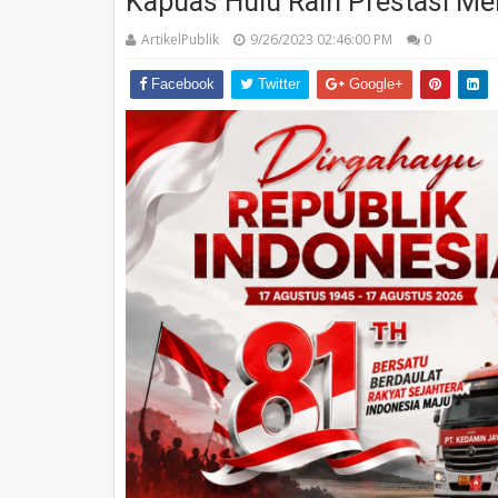
Kapuas Hulu Raih Prestasi M
ArtikelPublik
9/26/2023 02:46:00 PM
0
Facebook
Twitter
Google+