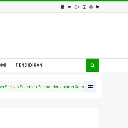
OMI
PENDIDIKAN
 Sejumlah Pejabat dan Jajaran Kapolres di Lingkungan Polda Kalbar