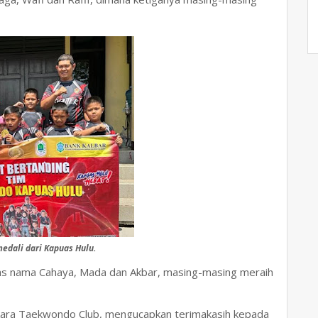
edali dari Kapuas Hulu.
tas nama Cahaya, Mada dan Akbar, masing-masing meraih
kara Taekwondo Club, mengucapkan terimakasih kepada