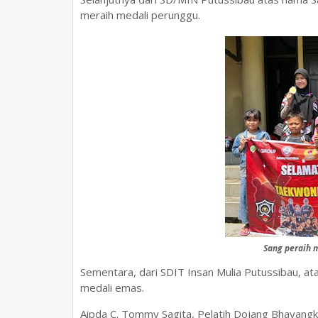
meraih medali perunggu.
Sang peraih m
Sementara, dari SDIT Insan Mulia Putussibau, a
medali emas.
Aipda C. Tommy Sagita, Pelatih Dojang Bhayang