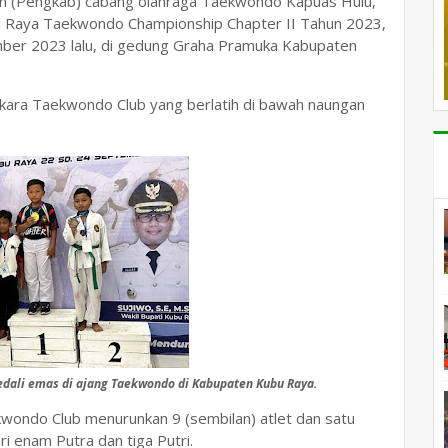
n (Pengkab) cabang olahraga Taekwondo Kapuas Hulu,
u Raya Taekwondo Championship Chapter II Tahun 2023,
ber 2023 lalu, di gedung Graha Pramuka Kabupaten
gkara Taekwondo Club yang berlatih di bawah naungan
edali emas di ajang Taekwondo di Kabupaten Kubu Raya.
wondo Club menurunkan 9 (sembilan) atlet dan satu
ri enam Putra dan tiga Putri.