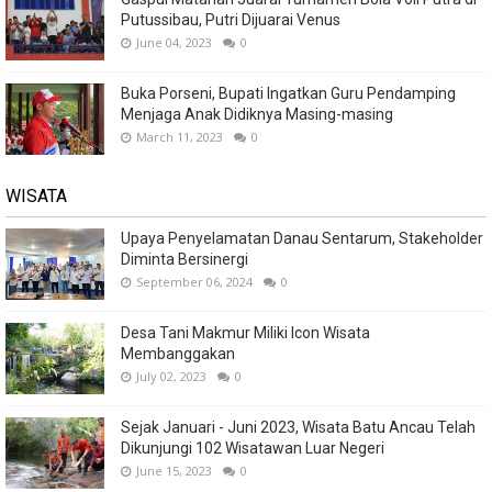
Putussibau, Putri Dijuarai Venus
June 04, 2023
0
Buka Porseni, Bupati Ingatkan Guru Pendamping
Menjaga Anak Didiknya Masing-masing
March 11, 2023
0
WISATA
Upaya Penyelamatan Danau Sentarum, Stakeholder
Diminta Bersinergi
September 06, 2024
0
Desa Tani Makmur Miliki Icon Wisata
Membanggakan
July 02, 2023
0
Sejak Januari - Juni 2023, Wisata Batu Ancau Telah
Dikunjungi 102 Wisatawan Luar Negeri
June 15, 2023
0