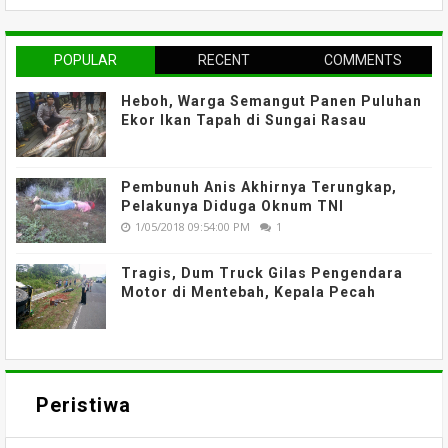
POPULAR
RECENT
COMMENTS
Heboh, Warga Semangut Panen Puluhan
Ekor Ikan Tapah di Sungai Rasau
Pembunuh Anis Akhirnya Terungkap,
Pelakunya Diduga Oknum TNI
1/05/2018 09:54:00 PM
1
Tragis, Dum Truck Gilas Pengendara
Motor di Mentebah, Kepala Pecah
Peristiwa