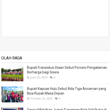
OLAH RAGA
Bupati Fransiskus Diaan Sebut Porseni Pengalaman
Berharga bagi Siswa
June 05, 2024
0
Bupati Kapuas Hulu Sebut Ada Tiga Ancaman yang
Bisa Rusak Masa Depan
October 22, 2023
0
Gaspul Matahari Juarai Turnamen Bola Voli Putra di