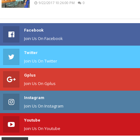
9/22/2017 10:26:00 PM
0
Facebook
Join Us On Facebook
Twitter
Join Us On Twitter
Gplus
Join Us On Gplus
Instagram
Join Us On Instagram
Youtube
Join Us On Youtube