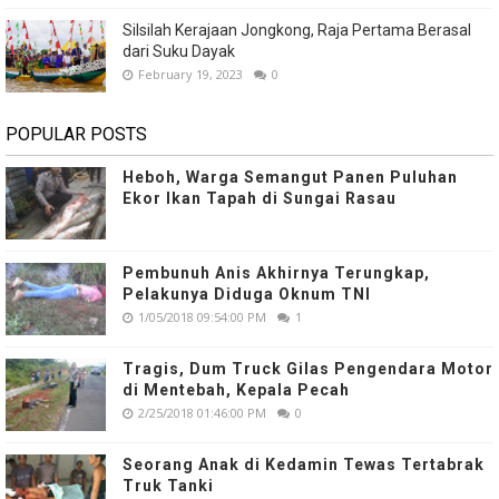
Silsilah Kerajaan Jongkong, Raja Pertama Berasal
dari Suku Dayak
February 19, 2023
0
POPULAR POSTS
Heboh, Warga Semangut Panen Puluhan
Ekor Ikan Tapah di Sungai Rasau
Pembunuh Anis Akhirnya Terungkap,
Pelakunya Diduga Oknum TNI
1/05/2018 09:54:00 PM
1
Tragis, Dum Truck Gilas Pengendara Motor
di Mentebah, Kepala Pecah
2/25/2018 01:46:00 PM
0
Seorang Anak di Kedamin Tewas Tertabrak
Truk Tanki