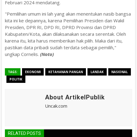
Februari 2024 mendatang.
"Pemilihan umum ini lah yang akan menentukan nasib bangsa
kita ini ke depannya, karena Pemilihan Presiden dan Wakil
Presiden, DPR RI, DPD RI, DPRD Provinsi dan DPRD
Kabupaten/Kota, akan dilaksanakan secara serentak. Oleh
karena itu, kita harus memberikan hak pilih. Maka dari itu,
pastikan data pribadi sudah terdata sebagai pemilih,"
ungkap Cornelis.
(Noto)
TAGS:
EKONOMI
KETAHANAN PANGAN
LANDAK
NASIONAL
POLITIK
About ArtikelPublik
Uncak.com
RELATED POSTS