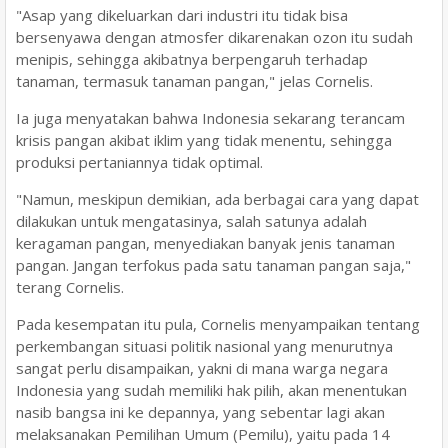
"Asap yang dikeluarkan dari industri itu tidak bisa
bersenyawa dengan atmosfer dikarenakan ozon itu sudah
menipis, sehingga akibatnya berpengaruh terhadap
tanaman, termasuk tanaman pangan," jelas Cornelis.
Ia juga menyatakan bahwa Indonesia sekarang terancam
krisis pangan akibat iklim yang tidak menentu, sehingga
produksi pertaniannya tidak optimal.
"Namun, meskipun demikian, ada berbagai cara yang dapat
dilakukan untuk mengatasinya, salah satunya adalah
keragaman pangan, menyediakan banyak jenis tanaman
pangan. Jangan terfokus pada satu tanaman pangan saja,"
terang Cornelis.
Pada kesempatan itu pula, Cornelis menyampaikan tentang
perkembangan situasi politik nasional yang menurutnya
sangat perlu disampaikan, yakni di mana warga negara
Indonesia yang sudah memiliki hak pilih, akan menentukan
nasib bangsa ini ke depannya, yang sebentar lagi akan
melaksanakan Pemilihan Umum (Pemilu), yaitu pada 14