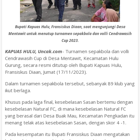
Bupati Kapuas Hulu, Fransiskus Diaan, saat mengunjungi Desa
Mentawit untuk menutup turnamen sepakbola dan volli Cendrawasih
Cup 2023.
KAPUAS HULU, Uncak.com
- Turnamen sepakbola dan volli
Cendrawasih Cup di Desa Mentawit, Kecamatan Hulu
Gurung, secara resmi ditutup oleh Bupati Kapuas Hulu,
Fransiskus Diaan, Jumat (17/11/2023).
Dalam turnamen sepakbola tersebut, sebanyak 89 klub yang
ikut berlaga.
Khusus pada laga final, kesebelasan Sasan bertemu dengan
kesebelasan Natural FC, di mana kesebelasan Natural FC
yang berasal dari Desa Buak Mau, Kecamatan Pengkadan itu
menang telak atas kesebelasan Sasan, dengan skor 4 -1.
Pada kesempatan itu Bupati Fransiskus Diaan mengatakan