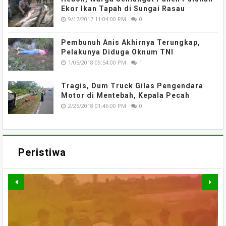
Ekor Ikan Tapah di Sungai Rasau
9/17/2017 11:04:00 PM
0
Pembunuh Anis Akhirnya Terungkap,
Pelakunya Diduga Oknum TNI
1/05/2018 09:54:00 PM
1
Tragis, Dum Truck Gilas Pengendara
Motor di Mentebah, Kepala Pecah
2/25/2018 01:46:00 PM
0
Peristiwa