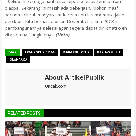
- Sekubah. Semoga nanti bisa cepat selesai. Semua akan
diaspal. Sekarang ini masih ada pekerjaan. Mohon maaf
kepada seluruh masyarakat karena untuk sementara jalan
berdebu. Kita berharap bulan Desember tahun 2023 ini
pembangunannya selesai agar segera dapat dinikmati oleh
kita semua," ungkapnya.
(Noto)
TAGS:
FRANSISKUS DIAAN
INFRASTRUKTUR
KAPUAS HULU
OLAHRAGA
About ArtikelPublik
Uncak.com
RELATED POSTS