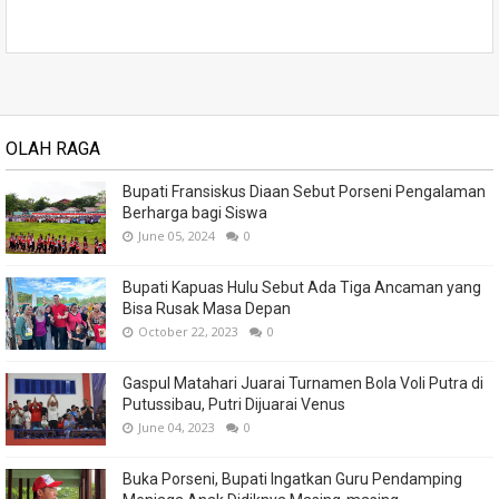
OLAH RAGA
Bupati Fransiskus Diaan Sebut Porseni Pengalaman
Berharga bagi Siswa
June 05, 2024
0
Bupati Kapuas Hulu Sebut Ada Tiga Ancaman yang
Bisa Rusak Masa Depan
October 22, 2023
0
Gaspul Matahari Juarai Turnamen Bola Voli Putra di
Putussibau, Putri Dijuarai Venus
June 04, 2023
0
Buka Porseni, Bupati Ingatkan Guru Pendamping