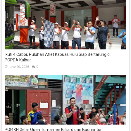
Ikuti 4 Cabor, Puluhan Atlet Kapuas Hulu Siap Bertarung di
POPDA Kalbar
June 20, 2026
0
POR KH Gelar Open Turnamen Billiard dan Badminton