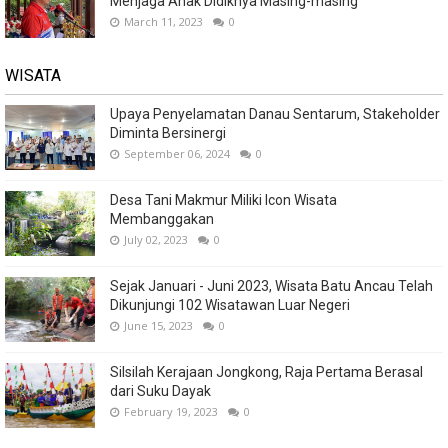
Menjaga Anak Didiknya Masing-masing
March 11, 2023
0
WISATA
Upaya Penyelamatan Danau Sentarum, Stakeholder
Diminta Bersinergi
September 06, 2024
0
Desa Tani Makmur Miliki Icon Wisata
Membanggakan
July 02, 2023
0
Sejak Januari - Juni 2023, Wisata Batu Ancau Telah
Dikunjungi 102 Wisatawan Luar Negeri
June 15, 2023
0
Silsilah Kerajaan Jongkong, Raja Pertama Berasal
dari Suku Dayak
February 19, 2023
0