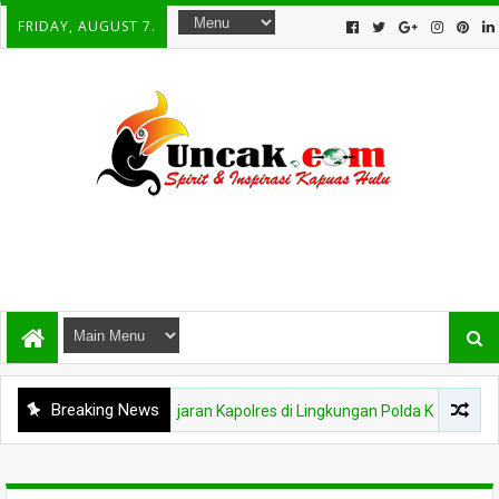
FRIDAY, AUGUST 7.
Breaking News
ah Pejabat dan Jajaran Kapolres di Lingkungan Polda Kalbar