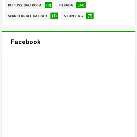
(2)
(24)
PUTUSSIBAU KOTA
PILKADA
(1)
(7)
SEKRETARIAT DAERAH
STUNTING
Facebook