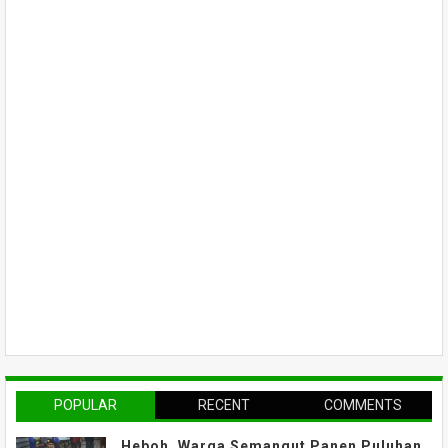
POPULAR
RECENT
COMMENTS
Heboh, Warga Semangut Panen Puluhan