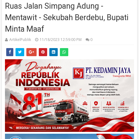
Ruas Jalan Simpang Adung -
Mentawit - Sekubah Berdebu, Bupati
Minta Maaf
ArtikelPublik
11/18/2023 12:59:00 PM
0