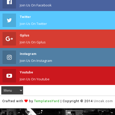
Join Us On Facebook
Twitter
Join Us On Twitter
Gplus
Join Us On Gplus
Instagram
Join Us On Instagram
Youtube
Join Us On Youtube
Crafted with
by
TemplatesYard
| Copyright © 2014
Uncak.com