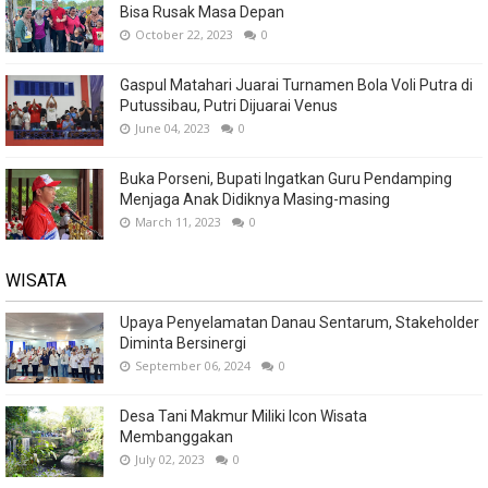
Bisa Rusak Masa Depan
October 22, 2023
0
Gaspul Matahari Juarai Turnamen Bola Voli Putra di
Putussibau, Putri Dijuarai Venus
June 04, 2023
0
Buka Porseni, Bupati Ingatkan Guru Pendamping
Menjaga Anak Didiknya Masing-masing
March 11, 2023
0
WISATA
Upaya Penyelamatan Danau Sentarum, Stakeholder
Diminta Bersinergi
September 06, 2024
0
Desa Tani Makmur Miliki Icon Wisata
Membanggakan
July 02, 2023
0