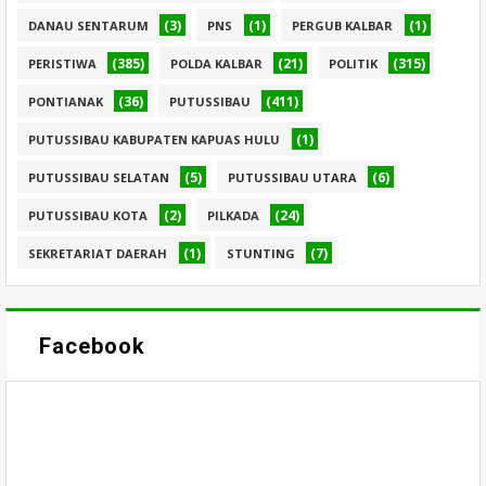
(3)
(1)
(1)
DANAU SENTARUM
PNS
PERGUB KALBAR
(385)
(21)
(315)
PERISTIWA
POLDA KALBAR
POLITIK
(36)
(411)
PONTIANAK
PUTUSSIBAU
(1)
PUTUSSIBAU KABUPATEN KAPUAS HULU
(5)
(6)
PUTUSSIBAU SELATAN
PUTUSSIBAU UTARA
(2)
(24)
PUTUSSIBAU KOTA
PILKADA
(1)
(7)
SEKRETARIAT DAERAH
STUNTING
Facebook