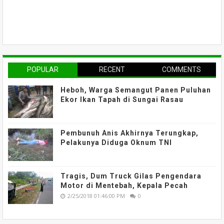
POPULAR
RECENT
COMMENTS
Heboh, Warga Semangut Panen Puluhan
Ekor Ikan Tapah di Sungai Rasau
Pembunuh Anis Akhirnya Terungkap,
Pelakunya Diduga Oknum TNI
Tragis, Dum Truck Gilas Pengendara
Motor di Mentebah, Kepala Pecah
2/25/2018 01:46:00 PM
0