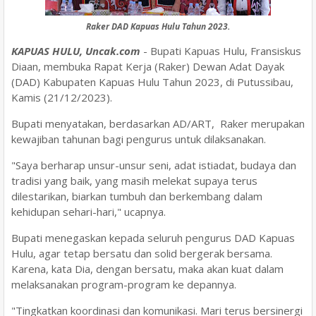
Raker DAD Kapuas Hulu Tahun 2023.
KAPUAS HULU, Uncak.com
- Bupati Kapuas Hulu, Fransiskus
Diaan, membuka Rapat Kerja (Raker) Dewan Adat Dayak
(DAD) Kabupaten Kapuas Hulu Tahun 2023, di Putussibau,
Kamis (21/12/2023).
Bupati menyatakan, berdasarkan AD/ART, Raker merupakan
kewajiban tahunan bagi pengurus untuk dilaksanakan.
"Saya berharap unsur-unsur seni, adat istiadat, budaya dan
tradisi yang baik, yang masih melekat supaya terus
dilestarikan, biarkan tumbuh dan berkembang dalam
kehidupan sehari-hari," ucapnya.
Bupati menegaskan kepada seluruh pengurus DAD Kapuas
Hulu, agar tetap bersatu dan solid bergerak bersama.
Karena, kata Dia, dengan bersatu, maka akan kuat dalam
melaksanakan program-program ke depannya.
"Tingkatkan koordinasi dan komunikasi. Mari terus bersinergi