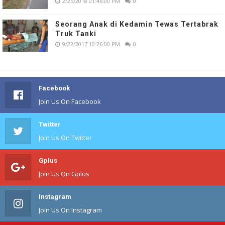
2/25/2018 01:46:00 PM
0
Seorang Anak di Kedamin Tewas Tertabrak
Truk Tanki
9/22/2017 10:26:00 PM
0
Facebook
Join Us On Facebook
Twitter
Join Us On Twitter
Gplus
Join Us On Gplus
Instagram
Join Us On Instagram