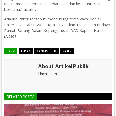
dalam menuju kemajuan, kedamaian dan kesejahteraan
bersama," tuturnya.
Adapun Raker tersebut, mengusung tema yakni "Melalui
Raker DAD Tahun 2023, Kita Tingkatkan Tradisi dan Budaya
Rumah Betang Dalam Kepengurusan DAD Kapuas Hulu".
(Noto)
TAGS:
DAYAK
KAPUAS HULU
RAKER
About ArtikelPublik
Uncak.com
RELATED POSTS