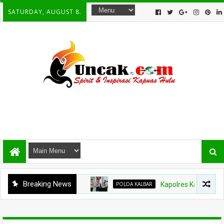
SATURDAY, AUGUST 8.
Breaking News
POLDA KALBAR
Kapolres Kapuas Hulu Bergan