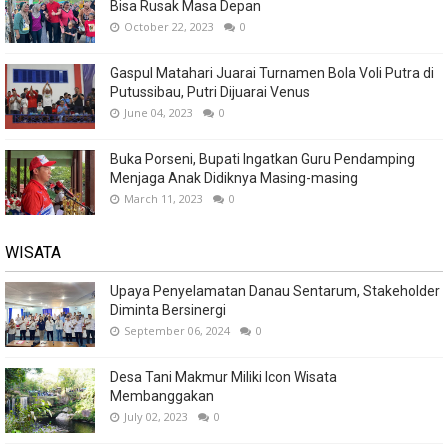
Bisa Rusak Masa Depan
October 22, 2023
0
Gaspul Matahari Juarai Turnamen Bola Voli Putra di
Putussibau, Putri Dijuarai Venus
June 04, 2023
0
Buka Porseni, Bupati Ingatkan Guru Pendamping
Menjaga Anak Didiknya Masing-masing
March 11, 2023
0
WISATA
Upaya Penyelamatan Danau Sentarum, Stakeholder
Diminta Bersinergi
September 06, 2024
0
Desa Tani Makmur Miliki Icon Wisata
Membanggakan
July 02, 2023
0