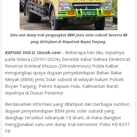
Satu unit dump truk pengangkut BBM jenis Solar subsidi beserta BB
yang dititipkan di Mapolsek Boyan Tanjung.
KAPUAS HULU, Uncak.com
- Beberapa hari lalu, tepatnya
pada Selasa (23/01/2024), beredar kabar bahwa Direktorat
Reserse Kriminal Khusus (Ditreskrimsus) Polda Kalbar
mengungkap upaya dugaan penyelundupan Bahan Bakar
Minyak (BBM) jenis Solar subsidi di wilayah hukum Polsek
Boyan Tanjung, Polres Kapuas Hulu, Kalimantan Barat,
tepatnya di Dusun Penemur.
Berdasarkan informasi yang dihimpun dari berbagai sumber,
dugaan penyelundupan BBM jenis solar subsidi yang
diungkap tersebut sebanyak 19 drum, di mana diangkut
menggunakan satu unit dump truk bernomor Polisi KB 8357
FB.