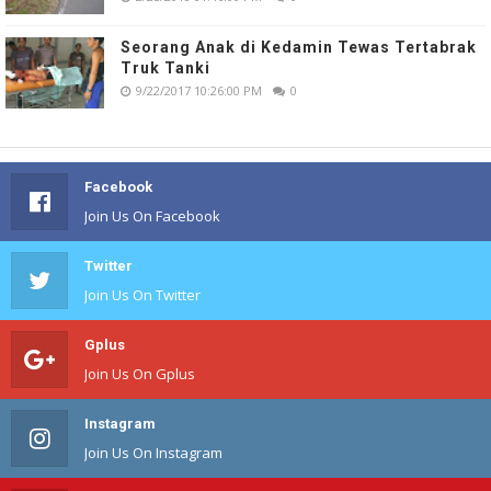
Seorang Anak di Kedamin Tewas Tertabrak
Truk Tanki
9/22/2017 10:26:00 PM
0
Facebook
Join Us On Facebook
Twitter
Join Us On Twitter
Gplus
Join Us On Gplus
Instagram
Join Us On Instagram