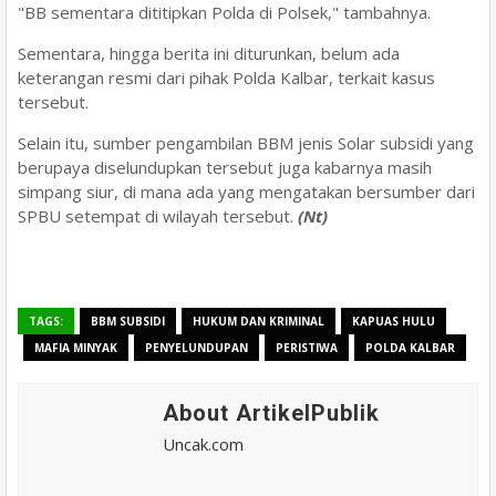
"BB sementara dititipkan Polda di Polsek," tambahnya.
Sementara, hingga berita ini diturunkan, belum ada
keterangan resmi dari pihak Polda Kalbar, terkait kasus
tersebut.
Selain itu, sumber pengambilan BBM jenis Solar subsidi yang
berupaya diselundupkan tersebut juga kabarnya masih
simpang siur, di mana ada yang mengatakan bersumber dari
SPBU setempat di wilayah tersebut.
(Nt)
TAGS:
BBM SUBSIDI
HUKUM DAN KRIMINAL
KAPUAS HULU
MAFIA MINYAK
PENYELUNDUPAN
PERISTIWA
POLDA KALBAR
About ArtikelPublik
Uncak.com