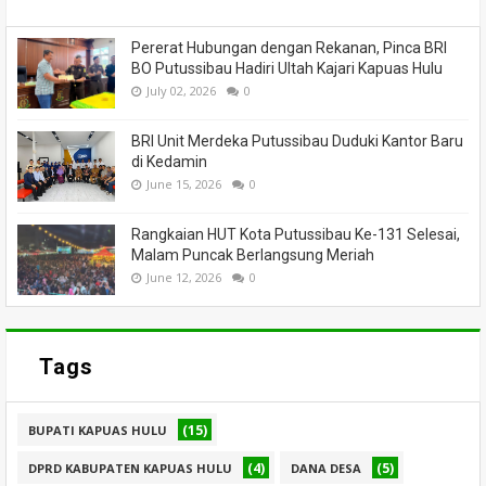
Pererat Hubungan dengan Rekanan, Pinca BRI
BO Putussibau Hadiri Ultah Kajari Kapuas Hulu
July 02, 2026
0
BRI Unit Merdeka Putussibau Duduki Kantor Baru
di Kedamin
June 15, 2026
0
Rangkaian HUT Kota Putussibau Ke-131 Selesai,
Malam Puncak Berlangsung Meriah
June 12, 2026
0
Tags
(15)
BUPATI KAPUAS HULU
(4)
(5)
DPRD KABUPATEN KAPUAS HULU
DANA DESA