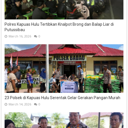
Polres Kapuas Hulu Tertibkan Knalpot Brong dan Balap Liar di
Putussibau
March 16, 2026
0
23 Polsek di Kapuas Hulu Serentak Gelar Gerakan Pangan Murah
March 14, 2026
0