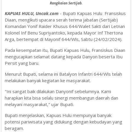
Rangkaian Sertijab.
KAPUAS HULU, Uncak.com
- Bupati Kapuas Hulu Fransiskus
Diaan, mengikuti upacara serah terima jabatan (Sertijab)
Komandan Yonif Raider Khusus 644/Walet Sakti dari Letnan
Kolonel Inf Benu Supriyantoko, kepada Mayor Inf Thertona
Arga, bertempat di Mayonif 644/Wls, Sabtu (24/02/2024).
Pada kesempatan itu, Bupati Kapuas Hulu, Fransiskus Diaan
mengucapkan selamat datang kepada Danyon beserta Ibu
Persit yang baru.
Menurut Bupati, selama ini Batalyon Infantri 644/Wls telah
melakukan banyak kegiatan ke masyarakat.
"Ini sangat baik dilakukan Danyonif sebelumnya. Kami
harapkan kita bisa selalu sinergi membangun daerah dan
melayani masyarakat," ujar Bupati.
Bupati menjelaskan, Kapuas Hulu mempunyai banyak
potensi pariwisata yang didukung dengan kebudayan yang
beragam.