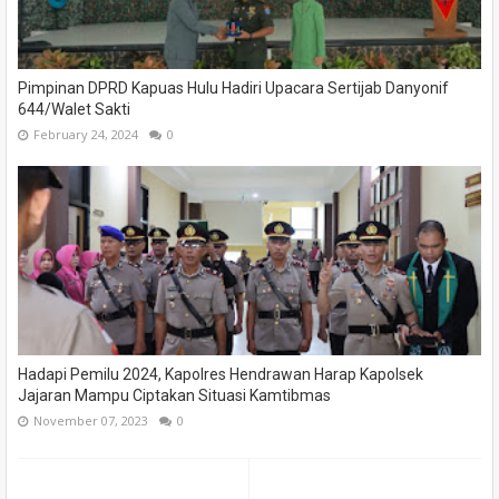
Pimpinan DPRD Kapuas Hulu Hadiri Upacara Sertijab Danyonif
644/Walet Sakti
February 24, 2024
0
Hadapi Pemilu 2024, Kapolres Hendrawan Harap Kapolsek
Jajaran Mampu Ciptakan Situasi Kamtibmas
November 07, 2023
0