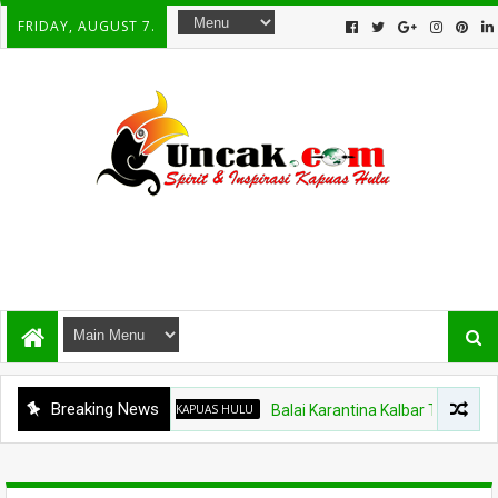
FRIDAY, AUGUST 7.
Breaking News
KAPUAS HULU
Balai Karantina Kalbar Tinjau Jalur T