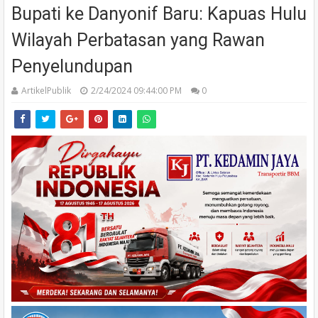
Bupati ke Danyonif Baru: Kapuas Hulu
Wilayah Perbatasan yang Rawan
Penyelundupan
ArtikelPublik
2/24/2024 09:44:00 PM
0