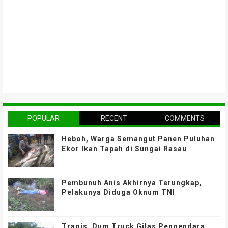
POPULAR
RECENT
COMMENTS
Heboh, Warga Semangut Panen Puluhan
Ekor Ikan Tapah di Sungai Rasau
Pembunuh Anis Akhirnya Terungkap,
Pelakunya Diduga Oknum TNI
Tragis, Dum Truck Gilas Pengendara