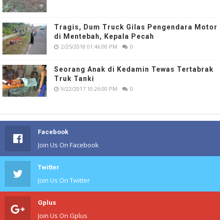
Tragis, Dum Truck Gilas Pengendara Motor
di Mentebah, Kepala Pecah
2/25/2018 01:46:00 PM
0
Seorang Anak di Kedamin Tewas Tertabrak
Truk Tanki
9/22/2017 10:26:00 PM
0
Facebook
Join Us On Facebook
Twitter
Join Us On Twitter
Gplus
Join Us On Gplus