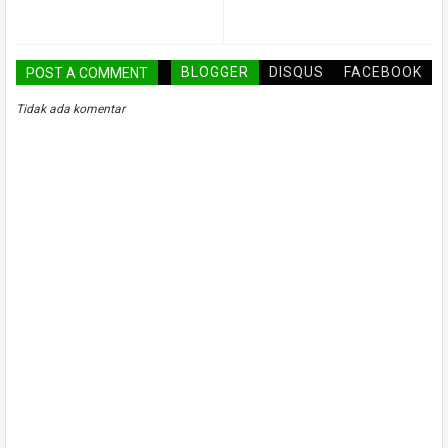
BLOGGER
DISQUS
FACEBOOK
POST A COMMENT
Tidak ada komentar