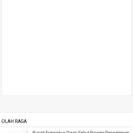
OLAH RAGA
Bupati Fransiskus Diaan Sebut Porseni Pengalaman