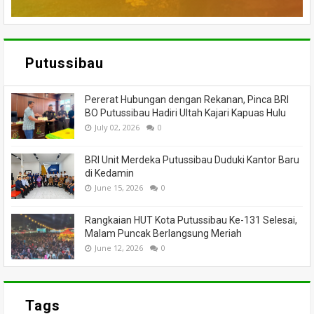
Putussibau
Pererat Hubungan dengan Rekanan, Pinca BRI
BO Putussibau Hadiri Ultah Kajari Kapuas Hulu
July 02, 2026
0
BRI Unit Merdeka Putussibau Duduki Kantor Baru
di Kedamin
June 15, 2026
0
Rangkaian HUT Kota Putussibau Ke-131 Selesai,
Malam Puncak Berlangsung Meriah
June 12, 2026
0
Tags