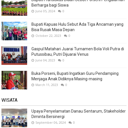
Berharga bagi Siswa
June 05, 2024
0
Bupati Kapuas Hulu Sebut Ada Tiga Ancaman yang
Bisa Rusak Masa Depan
October 22, 2023
0
Gaspul Matahari Juarai Turnamen Bola Voli Putra di
Putussibau, Putri Dijuarai Venus
June 04, 2023
0
Buka Porseni, Bupati Ingatkan Guru Pendamping
Menjaga Anak Didiknya Masing-masing
March 11, 2023
0
WISATA
Upaya Penyelamatan Danau Sentarum, Stakeholder
Diminta Bersinergi
September 06, 2024
0