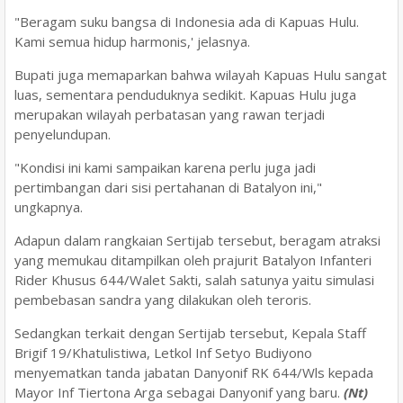
"Beragam suku bangsa di Indonesia ada di Kapuas Hulu.
Kami semua hidup harmonis,' jelasnya.
Bupati juga memaparkan bahwa wilayah Kapuas Hulu sangat
luas, sementara penduduknya sedikit. Kapuas Hulu juga
merupakan wilayah perbatasan yang rawan terjadi
penyelundupan.
"Kondisi ini kami sampaikan karena perlu juga jadi
pertimbangan dari sisi pertahanan di Batalyon ini,"
ungkapnya.
Adapun dalam rangkaian Sertijab tersebut, beragam atraksi
yang memukau ditampilkan oleh prajurit Batalyon Infanteri
Rider Khusus 644/Walet Sakti, salah satunya yaitu simulasi
pembebasan sandra yang dilakukan oleh teroris.
Sedangkan terkait dengan Sertijab tersebut, Kepala Staff
Brigif 19/Khatulistiwa, Letkol Inf Setyo Budiyono
menyematkan tanda jabatan Danyonif RK 644/Wls kepada
Mayor Inf Tiertona Arga sebagai Danyonif yang baru.
(Nt)