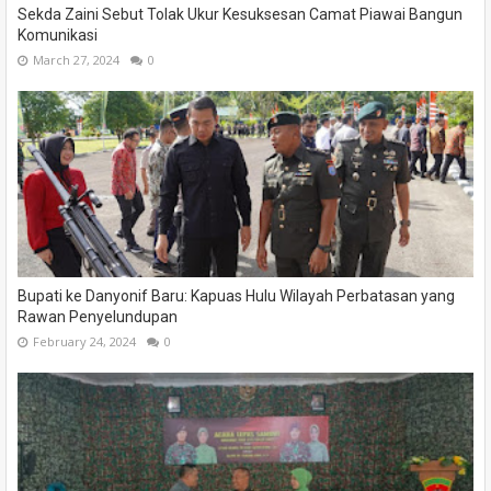
Sekda Zaini Sebut Tolak Ukur Kesuksesan Camat Piawai Bangun
Komunikasi
March 27, 2024
0
Bupati ke Danyonif Baru: Kapuas Hulu Wilayah Perbatasan yang
Rawan Penyelundupan
February 24, 2024
0