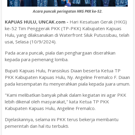
Acara puncak peringatan HKG PKK ke-52.
KAPUAS HULU, UNCAK.com -
Hari Kesatuan Gerak (HKG)
ke-52 Tim Penggerak PKK (TP-PKK) Kabupaten Kapuas
Hulu, yang dilaksanakan di Waterfront Siluk Putussibau, telah
usai, Selasa (10/9/2024).
Pada acara puncak, piala dan penghargaan diserahkan
kepada para pemenang lomba.
Bupati Kapuas Hulu, Fransiskus Diaan beserta Ketua TP
PKK Kabupaten Kapuas Hulu, Ny. Angeline Fremalco F. Diaan
pada kesempatan itu menyerahkan piala kepada juara umum.
"Kami melibatkan banyak pihak dalam kegiatan ini agar PKK
lebih dikenal oleh masyarakat," kata Ketua TP PKK
Kabupaten Kapuas Hulu, Angeline Fremalco.
Dijelaskannya, selama ini PKK terus bekerja membantu
pemerintah dan hal itu terbukti.