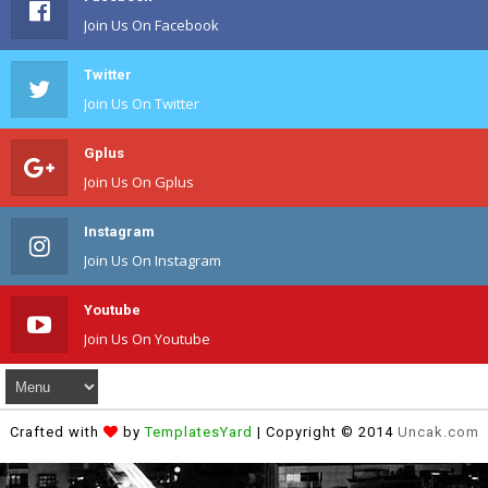
Join Us On Facebook
Twitter
Join Us On Twitter
Gplus
Join Us On Gplus
Instagram
Join Us On Instagram
Youtube
Join Us On Youtube
Crafted with
by
TemplatesYard
| Copyright © 2014
Uncak.com