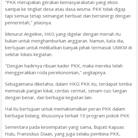
"PKK merupakan gerakan kemasyarakatan yang eksis
sampai ke tingkat desa atau dasa wisma. PKK tidak digaji
tapi semua tetap semangat berbuat dan bersinergi dengan
pemerintah," jelasnya.
Menurut Angeline, HKG yang digelar dengan meriah itu
bukan untuk menghamburkan anggaran. Namun, kata dia,
bertujuan untuk melibatkan banyak pihak termasuk UMKM di
sekitar lokasi kegiatan.
"Dengan hadirnya ribuan kader PKK, maka mereka telah
menggerakkan roda perekonomian," ungkapnya.
Sebagaimana diketahui, dalam HKG PKK itu, terdapat lomba
memasak pangan lokal, cerdas cermat, senam cuci tangan
dengan benar, dan berbagai kegiatan lain.
Hal itu bertujuan untuk memaksimalkan peran PKK dalam
berbagai bidang, khususnya terkait 10 program pokok PKK.
Sementara pada kesempatan yang sama, Bupati Kapuas
Hulu, Fransiskus Diaan, yang juga selaku pembina PKK,