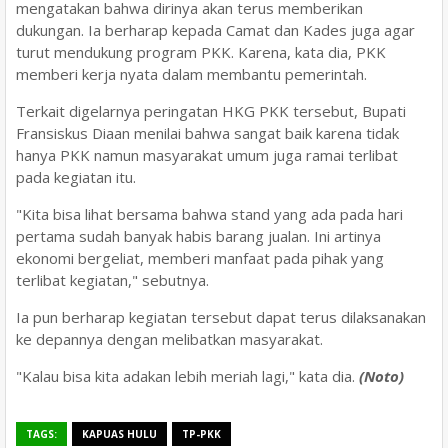
mengatakan bahwa dirinya akan terus memberikan
dukungan. Ia berharap kepada Camat dan Kades juga agar
turut mendukung program PKK. Karena, kata dia, PKK
memberi kerja nyata dalam membantu pemerintah.
Terkait digelarnya peringatan HKG PKK tersebut, Bupati
Fransiskus Diaan menilai bahwa sangat baik karena tidak
hanya PKK namun masyarakat umum juga ramai terlibat
pada kegiatan itu.
"Kita bisa lihat bersama bahwa stand yang ada pada hari
pertama sudah banyak habis barang jualan. Ini artinya
ekonomi bergeliat, memberi manfaat pada pihak yang
terlibat kegiatan," sebutnya.
Ia pun berharap kegiatan tersebut dapat terus dilaksanakan
ke depannya dengan melibatkan masyarakat.
"Kalau bisa kita adakan lebih meriah lagi," kata dia.
(Noto)
TAGS:
KAPUAS HULU
TP-PKK