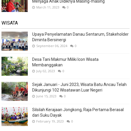
Menjaga Anak Didiknya Masing-masing
March 11, 2023
0
WISATA
Upaya Penyelamatan Danau Sentarum, Stakeholder
Diminta Bersinergi
September 06, 2024
0
Desa Tani Makmur Miliki Icon Wisata
Membanggakan
July 02, 2023
0
Sejak Januari - Juni 2023, Wisata Batu Ancau Telah
Dikunjungi 102 Wisatawan Luar Negeri
June 15, 2023
0
Silsilah Kerajaan Jongkong, Raja Pertama Berasal
dari Suku Dayak
February 19, 2023
0