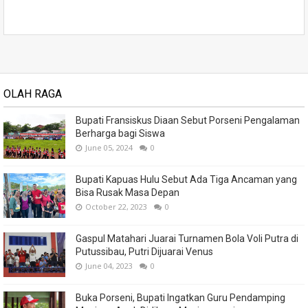
OLAH RAGA
Bupati Fransiskus Diaan Sebut Porseni Pengalaman
Berharga bagi Siswa
June 05, 2024
0
Bupati Kapuas Hulu Sebut Ada Tiga Ancaman yang
Bisa Rusak Masa Depan
October 22, 2023
0
Gaspul Matahari Juarai Turnamen Bola Voli Putra di
Putussibau, Putri Dijuarai Venus
June 04, 2023
0
Buka Porseni, Bupati Ingatkan Guru Pendamping