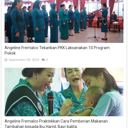
Angeline Fremalco Tekankan PKK Laksanakan 10 Program
Pokok
September 09, 2024
0
Angeline Fremalco Praktekkan Cara Pemberian Makanan
Tambahan kepada Ibu Hamil, Bayi-balita