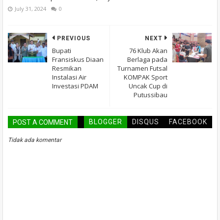
July 31, 2024
0
PREVIOUS
NEXT
Bupati
76 Klub Akan
Fransiskus Diaan
Berlaga pada
Resmikan
Turnamen Futsal
Instalasi Air
KOMPAK Sport
Investasi PDAM
Uncak Cup di
Putussibau
BLOGGER
DISQUS
FACEBOOK
POST A COMMENT
Tidak ada komentar