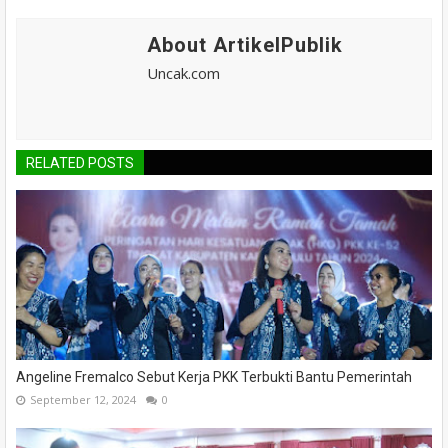
About ArtikelPublik
Uncak.com
RELATED POSTS
Angeline Fremalco Sebut Kerja PKK Terbukti Bantu Pemerintah
September 12, 2024
0