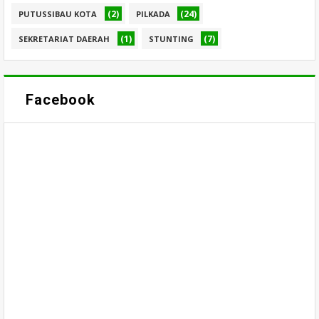
(2)
(24)
PUTUSSIBAU KOTA
PILKADA
(1)
(7)
SEKRETARIAT DAERAH
STUNTING
Facebook