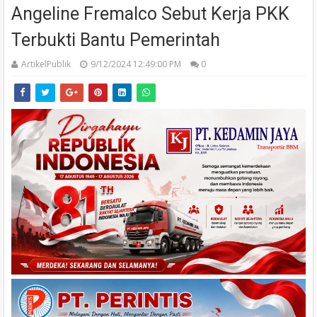
Angeline Fremalco Sebut Kerja PKK
Terbukti Bantu Pemerintah
ArtikelPublik
9/12/2024 12:49:00 PM
0