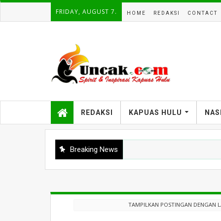
FRIDAY, AUGUST 7.
HOME
REDAKSI
CONTACT
REDAKSI
KAPUAS HULU
NAS
Breaking News
TAMPILKAN POSTINGAN DENGAN 