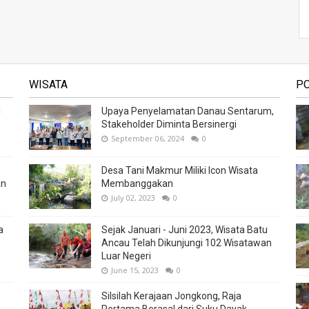
WISATA
P
i
Upaya Penyelamatan Danau Sentarum,
Stakeholder Diminta Bersinergi
September 06, 2024
0
Desa Tani Makmur Miliki Icon Wisata
an
Membanggakan
July 02, 2023
0
a
Sejak Januari - Juni 2023, Wisata Batu
Ancau Telah Dikunjungi 102 Wisatawan
Luar Negeri
June 15, 2023
0
Silsilah Kerajaan Jongkong, Raja