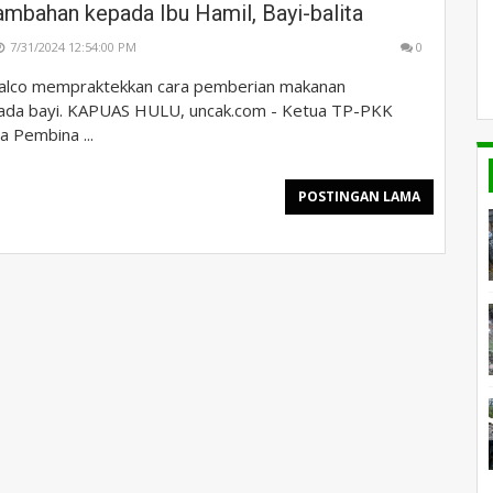
mbahan kepada Ibu Hamil, Bayi-balita
7/31/2024 12:54:00 PM
0
alco mempraktekkan cara pemberian makanan
ada bayi. KAPUAS HULU, uncak.com - Ketua TP-PKK
a Pembina ...
POSTINGAN LAMA