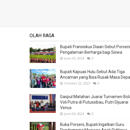
OLAH RAGA
Bupati Fransiskus Diaan Sebut Porsen
Pengalaman Berharga bagi Siswa
June 05, 2024
0
Bupati Kapuas Hulu Sebut Ada Tiga
Ancaman yang Bisa Rusak Masa Dep
October 22, 2023
0
Gaspul Matahari Juarai Turnamen Bol
Voli Putra di Putussibau, Putri Dijuarai
Venus
June 04, 2023
0
Buka Porseni, Bupati Ingatkan Guru