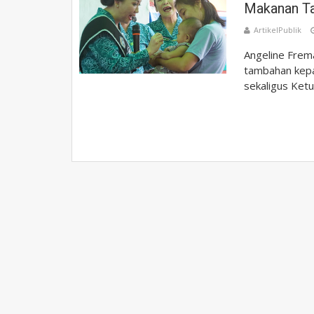
Makanan Ta
ArtikelPublik
Angeline Frem
tambahan kep
sekaligus Ketu