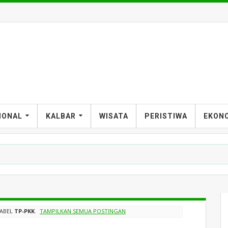
IONAL
KALBAR
WISATA
PERISTIWA
EKON
LABEL
TP-PKK
.
TAMPILKAN SEMUA POSTINGAN