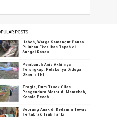
OPULAR POSTS
Heboh, Warga Semangut Panen
Puluhan Ekor Ikan Tapah di
Sungai Rasau
Pembunuh Anis Akhirnya
Terungkap, Pelakunya Diduga
Oknum TNI
Tragis, Dum Truck Gilas
Pengendara Motor di Mentebah,
Kepala Pecah
Seorang Anak di Kedamin Tewas
Tertabrak Truk Tanki