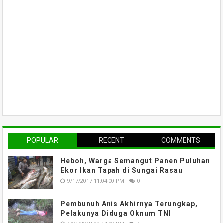
POPULAR
RECENT
COMMENTS
Heboh, Warga Semangut Panen Puluhan
Ekor Ikan Tapah di Sungai Rasau
9/17/2017 11:04:00 PM
0
Pembunuh Anis Akhirnya Terungkap,
Pelakunya Diduga Oknum TNI