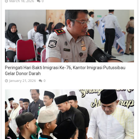
March 18, 2026
0
Peringati Hari Bakti Imigrasi Ke-76, Kantor Imigrasi Putussibau
Gelar Donor Darah
January 21, 2026
0