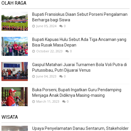
OLAH RAGA
Bupati Fransiskus Diaan Sebut Porseni Pengalaman
Berharga bagi Siswa
June 05, 2024
0
Bupati Kapuas Hulu Sebut Ada Tiga Ancaman yang
Bisa Rusak Masa Depan
October 22, 2023
0
Gaspul Matahari Juarai Turnamen Bola Voli Putra di
Putussibau, Putri Dijuarai Venus
June 04, 2023
0
Buka Porseni, Bupati Ingatkan Guru Pendamping
Menjaga Anak Didiknya Masing-masing
March 11, 2023
0
WISATA
Upaya Penyelamatan Danau Sentarum, Stakeholder