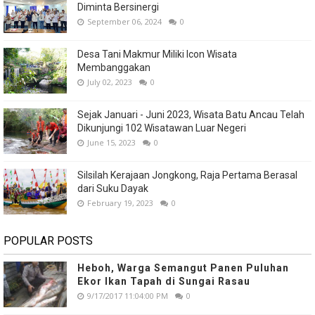
Diminta Bersinergi
September 06, 2024
0
Desa Tani Makmur Miliki Icon Wisata
Membanggakan
July 02, 2023
0
Sejak Januari - Juni 2023, Wisata Batu Ancau Telah
Dikunjungi 102 Wisatawan Luar Negeri
June 15, 2023
0
Silsilah Kerajaan Jongkong, Raja Pertama Berasal
dari Suku Dayak
February 19, 2023
0
POPULAR POSTS
Heboh, Warga Semangut Panen Puluhan
Ekor Ikan Tapah di Sungai Rasau
9/17/2017 11:04:00 PM
0