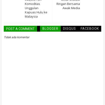
Komoditas
Ringan Bersama
Unggulan
Awak Media
Kapuas Hulu ke
Malaysia
BLOGGER
DISQUS
FACEBOOK
POST A COMMENT
Tidak ada komentar