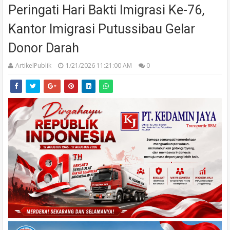
Peringati Hari Bakti Imigrasi Ke-76,
Kantor Imigrasi Putussibau Gelar
Donor Darah
ArtikelPublik
1/21/2026 11:21:00 AM
0