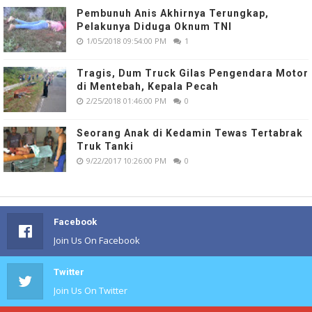
Pembunuh Anis Akhirnya Terungkap,
Pelakunya Diduga Oknum TNI
1/05/2018 09:54:00 PM
1
Tragis, Dum Truck Gilas Pengendara Motor
di Mentebah, Kepala Pecah
2/25/2018 01:46:00 PM
0
Seorang Anak di Kedamin Tewas Tertabrak
Truk Tanki
9/22/2017 10:26:00 PM
0
Facebook
Join Us On Facebook
Twitter
Join Us On Twitter