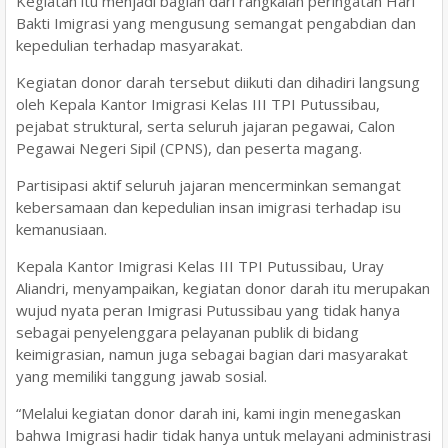
Kegiatan itu menjadi bagian dari rangkaian peringatan Hari
Bakti Imigrasi yang mengusung semangat pengabdian dan
kepedulian terhadap masyarakat.
Kegiatan donor darah tersebut diikuti dan dihadiri langsung
oleh Kepala Kantor Imigrasi Kelas III TPI Putussibau,
pejabat struktural, serta seluruh jajaran pegawai, Calon
Pegawai Negeri Sipil (CPNS), dan peserta magang.
Partisipasi aktif seluruh jajaran mencerminkan semangat
kebersamaan dan kepedulian insan imigrasi terhadap isu
kemanusiaan.
Kepala Kantor Imigrasi Kelas III TPI Putussibau, Uray
Aliandri, menyampaikan, kegiatan donor darah itu merupakan
wujud nyata peran Imigrasi Putussibau yang tidak hanya
sebagai penyelenggara pelayanan publik di bidang
keimigrasian, namun juga sebagai bagian dari masyarakat
yang memiliki tanggung jawab sosial.
“Melalui kegiatan donor darah ini, kami ingin menegaskan
bahwa Imigrasi hadir tidak hanya untuk melayani administrasi