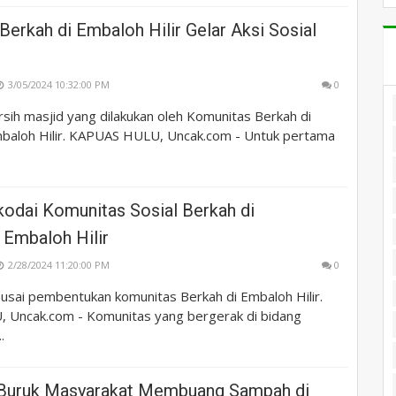
erkah di Embaloh Hilir Gelar Aksi Sosial
3/05/2024 10:32:00 PM
0
rsih masjid yang dilakukan oleh Komunitas Berkah di
aloh Hilir. KAPUAS HULU, Uncak.com - Untuk pertama
odai Komunitas Sosial Berkah di
Embaloh Hilir
2/28/2024 11:20:00 PM
0
usai pembentukan komunitas Berkah di Embaloh Hilir.
Uncak.com - Komunitas yang bergerak di bidang
.
Buruk Masyarakat Membuang Sampah di