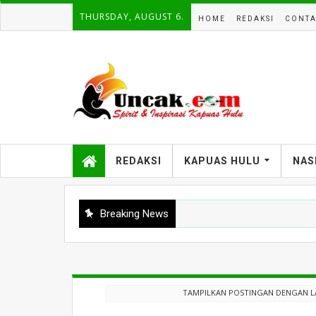
THURSDAY, AUGUST 6.
HOME
REDAKSI
CONTA
REDAKSI
KAPUAS HULU
NAS
Breaking News
TAMPILKAN POSTINGAN DENGAN 