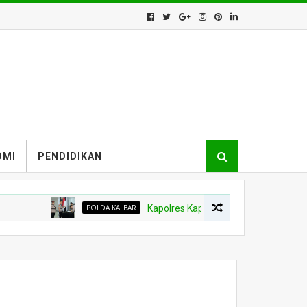
OMI
PENDIDIKAN
POLDA KALBAR
Kapolres Kapuas Hulu Berganti, Kapolda Pimpin