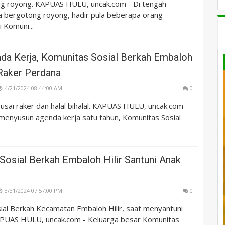
g royong. KAPUAS HULU, uncak.com - Di tengah
a bergotong royong, hadir pula beberapa orang
i Komuni...
da Kerja, Komunitas Sosial Berkah Embaloh
 Raker Perdana
4/21/2024 08:44:00 AM
0
sai raker dan halal bihalal. KAPUAS HULU, uncak.com -
menyusun agenda kerja satu tahun, Komunitas Sosial
Sosial Berkah Embaloh Hilir Santuni Anak
3/31/2024 07:57:00 PM
0
ial Berkah Kecamatan Embaloh Hilir, saat menyantuni
APUAS HULU, uncak.com - Keluarga besar Komunitas