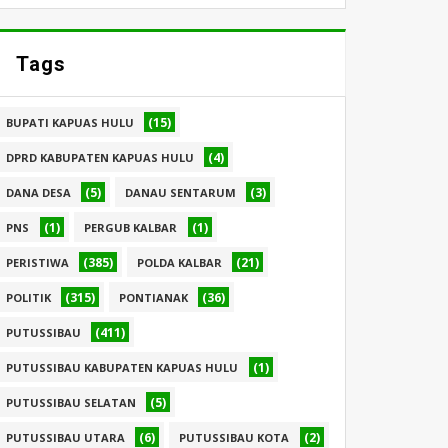
Tags
(15)
BUPATI KAPUAS HULU
(4)
DPRD KABUPATEN KAPUAS HULU
(5)
(3)
DANA DESA
DANAU SENTARUM
(1)
(1)
PNS
PERGUB KALBAR
(385)
(21)
PERISTIWA
POLDA KALBAR
(315)
(36)
POLITIK
PONTIANAK
(411)
PUTUSSIBAU
(1)
PUTUSSIBAU KABUPATEN KAPUAS HULU
(5)
PUTUSSIBAU SELATAN
(6)
(2)
PUTUSSIBAU UTARA
PUTUSSIBAU KOTA