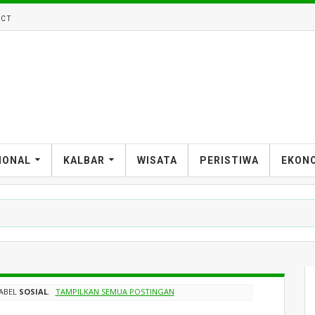
CT
IONAL
KALBAR
WISATA
PERISTIWA
EKON
LABEL
SOSIAL
.
TAMPILKAN SEMUA POSTINGAN