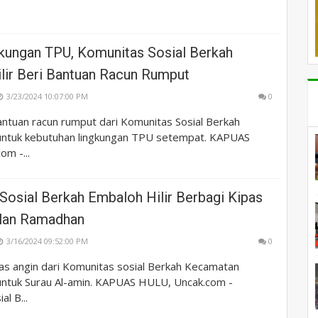
gkungan TPU, Komunitas Sosial Berkah
lir Beri Bantuan Racun Rumput
3/23/2024 10:07:00 PM
0
ntuan racun rumput dari Komunitas Sosial Berkah
 untuk kebutuhan lingkungan TPU setempat. KAPUAS
m -...
Sosial Berkah Embaloh Hilir Berbagi Kipas
ulan Ramadhan
3/16/2024 09:52:00 PM
0
as angin dari Komunitas sosial Berkah Kecamatan
 untuk Surau Al-amin. KAPUAS HULU, Uncak.com -
l B...