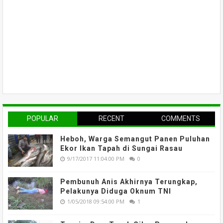
POPULAR
RECENT
COMMENTS
Heboh, Warga Semangut Panen Puluhan
Ekor Ikan Tapah di Sungai Rasau
9/17/2017 11:04:00 PM
0
Pembunuh Anis Akhirnya Terungkap,
Pelakunya Diduga Oknum TNI
1/05/2018 09:54:00 PM
1