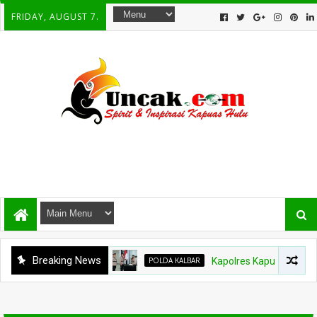
FRIDAY, AUGUST 7.
Breaking News
POLDA KALBAR
Kapolres Kapuas Hulu Bergan