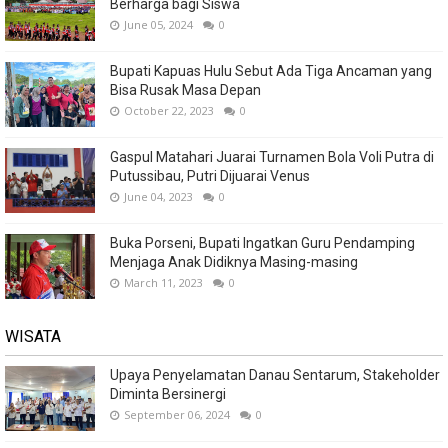
Berharga bagi Siswa
June 05, 2024
0
Bupati Kapuas Hulu Sebut Ada Tiga Ancaman yang
Bisa Rusak Masa Depan
October 22, 2023
0
Gaspul Matahari Juarai Turnamen Bola Voli Putra di
Putussibau, Putri Dijuarai Venus
June 04, 2023
0
Buka Porseni, Bupati Ingatkan Guru Pendamping
Menjaga Anak Didiknya Masing-masing
March 11, 2023
0
WISATA
Upaya Penyelamatan Danau Sentarum, Stakeholder
Diminta Bersinergi
September 06, 2024
0