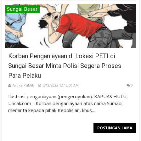
Sungai Besar
Korban Penganiayaan di Lokasi PETI di
Sungai Besar Minta Polisi Segera Proses
Para Pelaku
ArtikelPublik
6/12/2023 12:12:00 AM
0
Ilustrasi penganiayaan (pengeroyokan). KAPUAS HULU,
Uncak.com - Korban penganiayaan atas nama Sumadi,
meminta kepada pihak Kepolisian, khus...
POSTINGAN LAMA