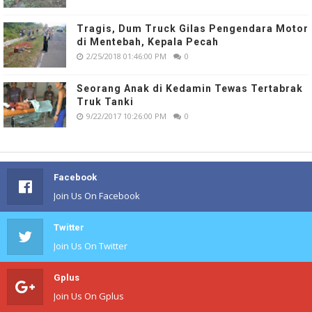
Tragis, Dum Truck Gilas Pengendara Motor
di Mentebah, Kepala Pecah
2/25/2018 01:46:00 PM
0
Seorang Anak di Kedamin Tewas Tertabrak
Truk Tanki
9/22/2017 10:26:00 PM
0
Facebook
Join Us On Facebook
Twitter
Join Us On Twitter
Gplus
Join Us On Gplus