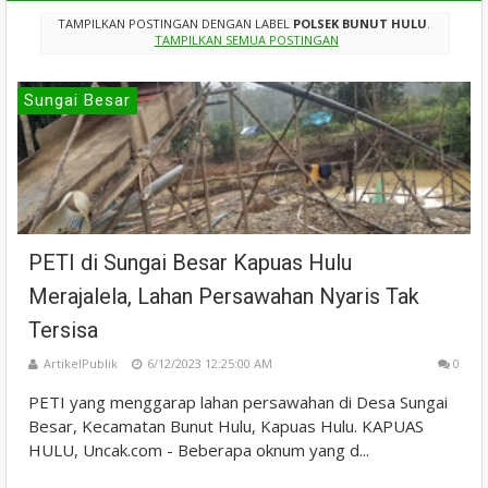
TAMPILKAN POSTINGAN DENGAN LABEL
POLSEK BUNUT HULU
.
TAMPILKAN SEMUA POSTINGAN
Sungai Besar
PETI di Sungai Besar Kapuas Hulu
Merajalela, Lahan Persawahan Nyaris Tak
Tersisa
ArtikelPublik
6/12/2023 12:25:00 AM
0
PETI yang menggarap lahan persawahan di Desa Sungai
Besar, Kecamatan Bunut Hulu, Kapuas Hulu. KAPUAS
HULU, Uncak.com - Beberapa oknum yang d...