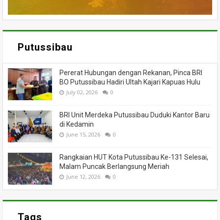
Putussibau
Pererat Hubungan dengan Rekanan, Pinca BRI
BO Putussibau Hadiri Ultah Kajari Kapuas Hulu
July 02, 2026
0
BRI Unit Merdeka Putussibau Duduki Kantor Baru
di Kedamin
June 15, 2026
0
Rangkaian HUT Kota Putussibau Ke-131 Selesai,
Malam Puncak Berlangsung Meriah
June 12, 2026
0
Tags