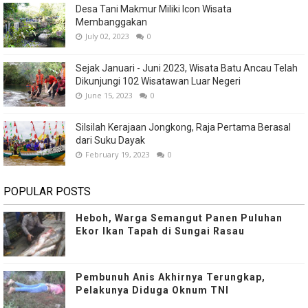
Desa Tani Makmur Miliki Icon Wisata
Membanggakan
July 02, 2023
0
Sejak Januari - Juni 2023, Wisata Batu Ancau Telah
Dikunjungi 102 Wisatawan Luar Negeri
June 15, 2023
0
Silsilah Kerajaan Jongkong, Raja Pertama Berasal
dari Suku Dayak
February 19, 2023
0
POPULAR POSTS
Heboh, Warga Semangut Panen Puluhan
Ekor Ikan Tapah di Sungai Rasau
Pembunuh Anis Akhirnya Terungkap,
Pelakunya Diduga Oknum TNI