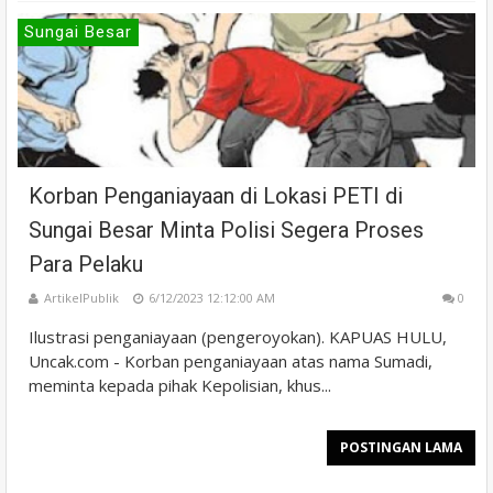
Sungai Besar
Korban Penganiayaan di Lokasi PETI di
Sungai Besar Minta Polisi Segera Proses
Para Pelaku
ArtikelPublik
6/12/2023 12:12:00 AM
0
Ilustrasi penganiayaan (pengeroyokan). KAPUAS HULU,
Uncak.com - Korban penganiayaan atas nama Sumadi,
meminta kepada pihak Kepolisian, khus...
POSTINGAN LAMA