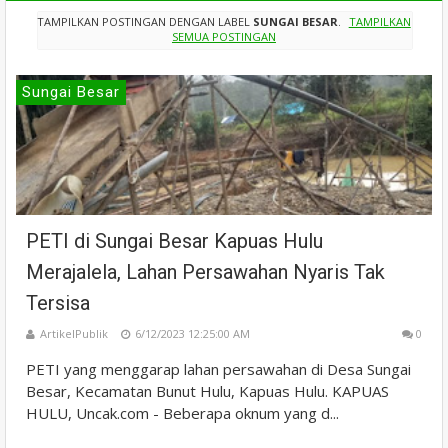
TAMPILKAN POSTINGAN DENGAN LABEL
SUNGAI BESAR
.
TAMPILKAN
SEMUA POSTINGAN
Sungai Besar
PETI di Sungai Besar Kapuas Hulu
Merajalela, Lahan Persawahan Nyaris Tak
Tersisa
ArtikelPublik
6/12/2023 12:25:00 AM
0
PETI yang menggarap lahan persawahan di Desa Sungai
Besar, Kecamatan Bunut Hulu, Kapuas Hulu. KAPUAS
HULU, Uncak.com - Beberapa oknum yang d...