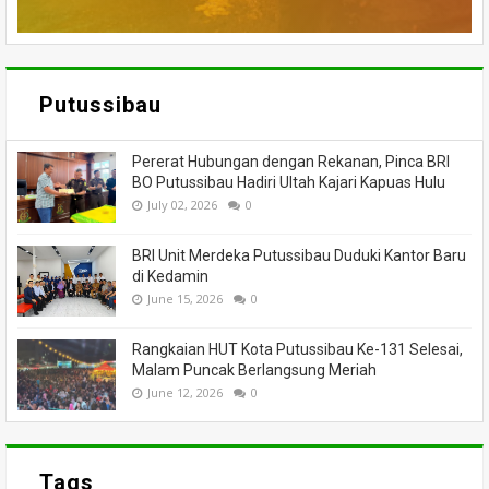
Putussibau
Pererat Hubungan dengan Rekanan, Pinca BRI
BO Putussibau Hadiri Ultah Kajari Kapuas Hulu
July 02, 2026
0
BRI Unit Merdeka Putussibau Duduki Kantor Baru
di Kedamin
June 15, 2026
0
Rangkaian HUT Kota Putussibau Ke-131 Selesai,
Malam Puncak Berlangsung Meriah
June 12, 2026
0
Tags