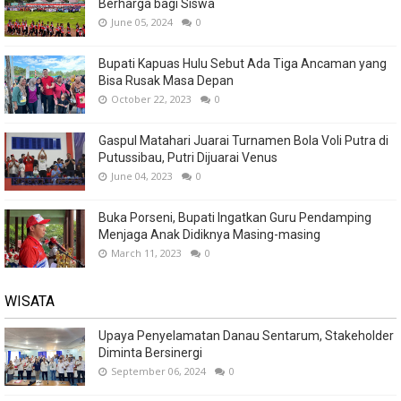
Berharga bagi Siswa
June 05, 2024
0
Bupati Kapuas Hulu Sebut Ada Tiga Ancaman yang
Bisa Rusak Masa Depan
October 22, 2023
0
Gaspul Matahari Juarai Turnamen Bola Voli Putra di
Putussibau, Putri Dijuarai Venus
June 04, 2023
0
Buka Porseni, Bupati Ingatkan Guru Pendamping
Menjaga Anak Didiknya Masing-masing
March 11, 2023
0
WISATA
Upaya Penyelamatan Danau Sentarum, Stakeholder
Diminta Bersinergi
September 06, 2024
0