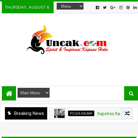
THURSDAY, AUGUST 6.
Breaking News
POLDA KALBAR
Kapolres Kapuas Hulu Ber