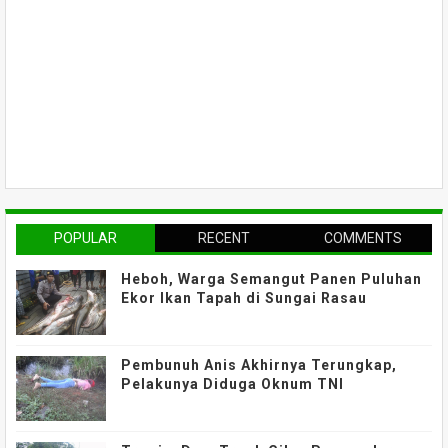
POPULAR
RECENT
COMMENTS
Heboh, Warga Semangut Panen Puluhan
Ekor Ikan Tapah di Sungai Rasau
Pembunuh Anis Akhirnya Terungkap,
Pelakunya Diduga Oknum TNI