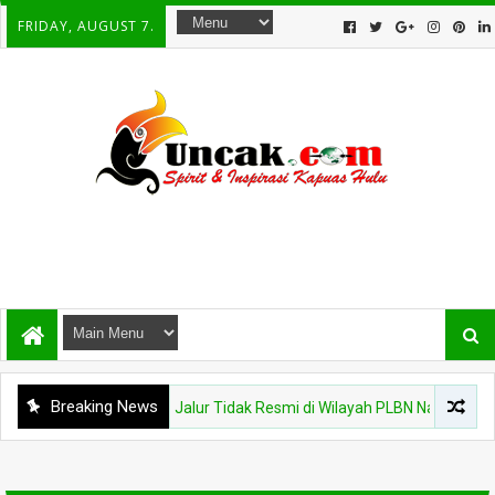
FRIDAY, AUGUST 7.
Breaking News
arantina Kalbar Tinjau Jalur Tidak Resmi di Wilayah PLBN Nanga Badau