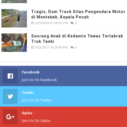
Tragis, Dum Truck Gilas Pengendara Motor
di Mentebah, Kepala Pecah
2/25/2018 01:46:00 PM
0
Seorang Anak di Kedamin Tewas Tertabrak
Truk Tanki
9/22/2017 10:26:00 PM
0
Facebook
Join Us On Facebook
Twitter
Join Us On Twitter
Gplus
Join Us On Gplus