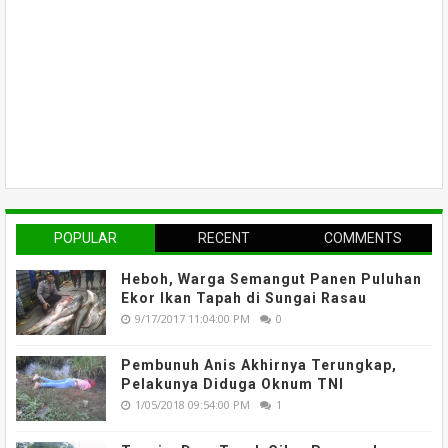
POPULAR
RECENT
COMMENTS
Heboh, Warga Semangut Panen Puluhan
Ekor Ikan Tapah di Sungai Rasau
9/17/2017 11:04:00 PM
0
Pembunuh Anis Akhirnya Terungkap,
Pelakunya Diduga Oknum TNI
1/05/2018 09:54:00 PM
1