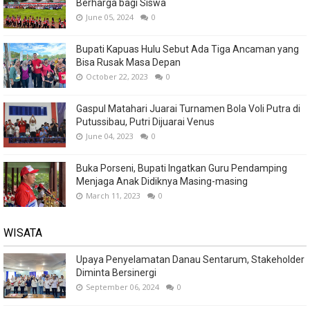
Berharga bagi Siswa
June 05, 2024
0
Bupati Kapuas Hulu Sebut Ada Tiga Ancaman yang
Bisa Rusak Masa Depan
October 22, 2023
0
Gaspul Matahari Juarai Turnamen Bola Voli Putra di
Putussibau, Putri Dijuarai Venus
June 04, 2023
0
Buka Porseni, Bupati Ingatkan Guru Pendamping
Menjaga Anak Didiknya Masing-masing
March 11, 2023
0
WISATA
Upaya Penyelamatan Danau Sentarum, Stakeholder
Diminta Bersinergi
September 06, 2024
0