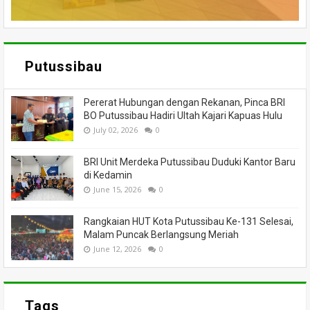
Putussibau
Pererat Hubungan dengan Rekanan, Pinca BRI
BO Putussibau Hadiri Ultah Kajari Kapuas Hulu
July 02, 2026
0
BRI Unit Merdeka Putussibau Duduki Kantor Baru
di Kedamin
June 15, 2026
0
Rangkaian HUT Kota Putussibau Ke-131 Selesai,
Malam Puncak Berlangsung Meriah
June 12, 2026
0
Tags