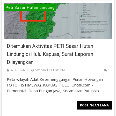
Peti Sasar Hutan Lindung
Ditemukan Aktivitas PETI Sasar Hutan
Lindung di Hulu Kapuas, Surat Laporan
Dilayangkan
ArtikelPublik
5/01/2023 03:13:00 PM
0
Peta wilayah Adat Ketemenggungan Punan Hovongan.
FOTO: (ISTIMEWA). KAPUAS HULU, Uncak.com -
Pemerintah Desa Bungan Jaya, Kecamatan Putussib...
POSTINGAN LAMA