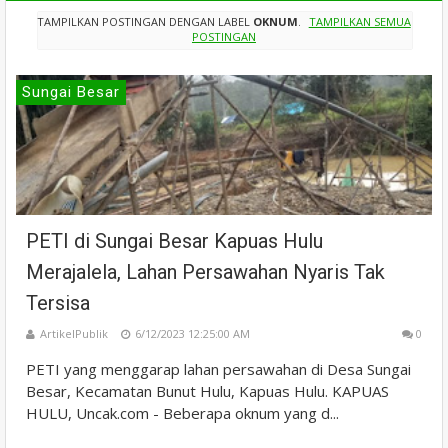
TAMPILKAN POSTINGAN DENGAN LABEL
OKNUM
.
TAMPILKAN SEMUA
POSTINGAN
Sungai Besar
PETI di Sungai Besar Kapuas Hulu
Merajalela, Lahan Persawahan Nyaris Tak
Tersisa
ArtikelPublik
6/12/2023 12:25:00 AM
0
PETI yang menggarap lahan persawahan di Desa Sungai
Besar, Kecamatan Bunut Hulu, Kapuas Hulu. KAPUAS
HULU, Uncak.com - Beberapa oknum yang d...