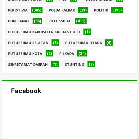
(385)
(21)
(315)
PERISTIWA
POLDA KALBAR
POLITIK
(36)
(411)
PONTIANAK
PUTUSSIBAU
(1)
PUTUSSIBAU KABUPATEN KAPUAS HULU
(5)
(6)
PUTUSSIBAU SELATAN
PUTUSSIBAU UTARA
(2)
(24)
PUTUSSIBAU KOTA
PILKADA
(1)
(7)
SEKRETARIAT DAERAH
STUNTING
Facebook