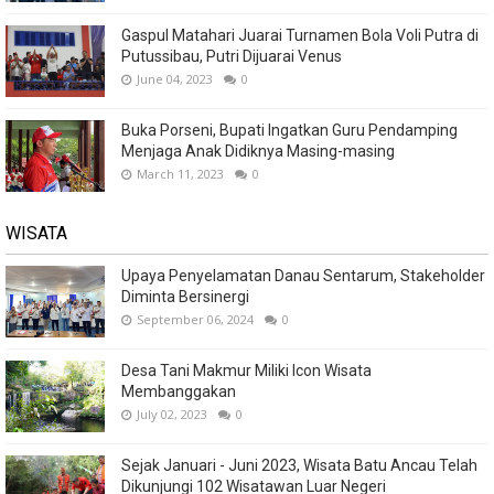
Gaspul Matahari Juarai Turnamen Bola Voli Putra di
Putussibau, Putri Dijuarai Venus
June 04, 2023
0
Buka Porseni, Bupati Ingatkan Guru Pendamping
Menjaga Anak Didiknya Masing-masing
March 11, 2023
0
WISATA
Upaya Penyelamatan Danau Sentarum, Stakeholder
Diminta Bersinergi
September 06, 2024
0
Desa Tani Makmur Miliki Icon Wisata
Membanggakan
July 02, 2023
0
Sejak Januari - Juni 2023, Wisata Batu Ancau Telah
Dikunjungi 102 Wisatawan Luar Negeri