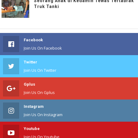
Seorang Anak di Kedamin Tewas Tertabrak
Truk Tanki
Facebook
Join Us On Facebook
Twitter
Join Us On Twitter
Gplus
Join Us On Gplus
Instagram
Join Us On Instagram
Youtube
Join Us On Youtube