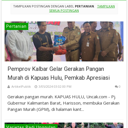
TAMPILKAN POSTINGAN DENGAN LABEL
PERTANIAN
.
TAMPILKAN
SEMUA POSTINGAN
Pertanian
Pemprov Kalbar Gelar Gerakan Pangan
Murah di Kapuas Hulu, Pemkab Apresiasi
ArtikelPublik
3/05/2024 03:02:00 PM
0
Gerakan pangan murah. KAPUAS HULU, Uncak.com - Pj.
Gubernur Kalimantan Barat, Harisson, membuka Gerakan
Pangan Murah (GPM), di halaman kant...
Varietas Padi Unggulan