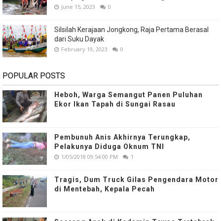
June 15, 2023
0
Silsilah Kerajaan Jongkong, Raja Pertama Berasal
dari Suku Dayak
February 19, 2023
0
POPULAR POSTS
Heboh, Warga Semangut Panen Puluhan
Ekor Ikan Tapah di Sungai Rasau
Pembunuh Anis Akhirnya Terungkap,
Pelakunya Diduga Oknum TNI
1/05/2018 09:54:00 PM
1
Tragis, Dum Truck Gilas Pengendara Motor
di Mentebah, Kepala Pecah