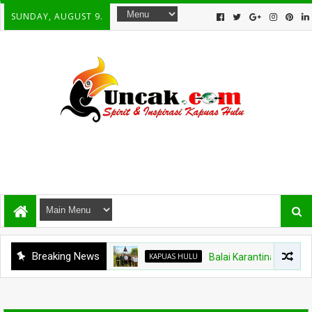
SUNDAY, AUGUST 9.
Breaking News
KAPUAS HULU
Balai Karantina Kalbar Tinj