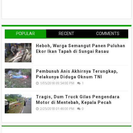
POPULAR
RECENT
COMMENTS
Heboh, Warga Semangut Panen Puluhan
Ekor Ikan Tapah di Sungai Rasau
Pembunuh Anis Akhirnya Terungkap,
Pelakunya Diduga Oknum TNI
1/05/2018 09:54:00 PM
1
Tragis, Dum Truck Gilas Pengendara
Motor di Mentebah, Kepala Pecah
2/25/2018 01:46:00 PM
0