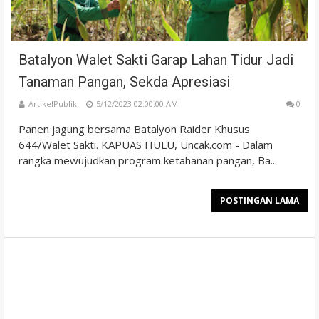
Batalyon Walet Sakti Garap Lahan Tidur Jadi
Tanaman Pangan, Sekda Apresiasi
ArtikelPublik
5/12/2023 02:00:00 AM
0
Panen jagung bersama Batalyon Raider Khusus
644/Walet Sakti. KAPUAS HULU, Uncak.com - Dalam
rangka mewujudkan program ketahanan pangan, Ba...
POSTINGAN LAMA