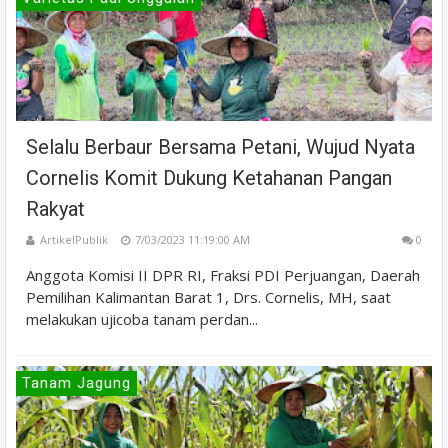
Selalu Berbaur Bersama Petani, Wujud Nyata
Cornelis Komit Dukung Ketahanan Pangan
Rakyat
ArtikelPublik
7/03/2023 11:19:00 AM
0
Anggota Komisi II DPR RI, Fraksi PDI Perjuangan, Daerah
Pemilihan Kalimantan Barat 1, Drs. Cornelis, MH, saat
melakukan ujicoba tanam perdan...
Tanam Jagung