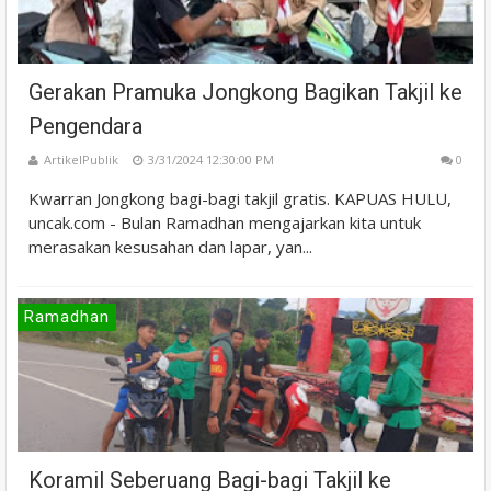
Gerakan Pramuka Jongkong Bagikan Takjil ke
Pengendara
ArtikelPublik
3/31/2024 12:30:00 PM
0
Kwarran Jongkong bagi-bagi takjil gratis. KAPUAS HULU,
uncak.com - Bulan Ramadhan mengajarkan kita untuk
merasakan kesusahan dan lapar, yan...
Ramadhan
Koramil Seberuang Bagi-bagi Takjil ke