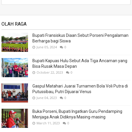
OLAH RAGA
Bupati Fransiskus Diaan Sebut Porseni Pengalaman
Berharga bagi Siswa
June 05, 2024
0
Bupati Kapuas Hulu Sebut Ada Tiga Ancaman yang
Bisa Rusak Masa Depan
October 22, 2023
0
Gaspul Matahari Juarai Turnamen Bola Voli Putra di
Putussibau, Putri Dijuarai Venus
June 04, 2023
0
Buka Porseni, Bupati Ingatkan Guru Pendamping
Menjaga Anak Didiknya Masing-masing
March 11, 2023
0