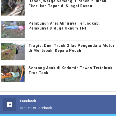
Heboh, Warga Semangut Panen Puluhan
Ekor Ikan Tapah di Sungai Rasau
Pembunuh Anis Akhirnya Terungkap,
Pelakunya Diduga Oknum TNI
Tragis, Dum Truck Gilas Pengendara Motor
di Mentebah, Kepala Pecah
Seorang Anak di Kedamin Tewas Tertabrak
Truk Tanki
Facebook
Join Us On Facebook