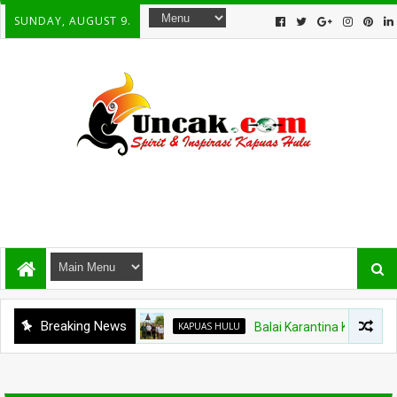
SUNDAY, AUGUST 9.
Breaking News
KAPUAS HULU
Balai Karantina Kalbar Tinjau 