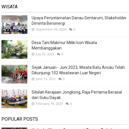
WISATA
Upaya Penyelamatan Danau Sentarum, Stakeholder
Diminta Bersinergi
September 06, 2024
0
Desa Tani Makmur Miliki Icon Wisata
Membanggakan
July 02, 2023
0
Sejak Januari - Juni 2023, Wisata Batu Ancau Telah
Dikunjungi 102 Wisatawan Luar Negeri
June 15, 2023
0
Silsilah Kerajaan Jongkong, Raja Pertama Berasal
dari Suku Dayak
February 19, 2023
0
POPULAR POSTS