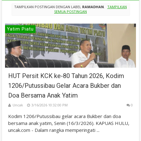
TAMPILKAN POSTINGAN DENGAN LABEL
RAMADHAN
.
TAMPILKAN
SEMUA POSTINGAN
Yatim Piatu
HUT Persit KCK ke-80 Tahun 2026, Kodim
1206/Putussibau Gelar Acara Bukber dan
Doa Bersama Anak Yatim
Uncak
3/16/2026 10:32:00 PM
0
Kodim 1206/Putussibau gelar acara Bukber dan doa
bersama anak yatim, Senin (16/3/2026). KAPUAS HULU,
uncak.com - Dalam rangka memperingati ...