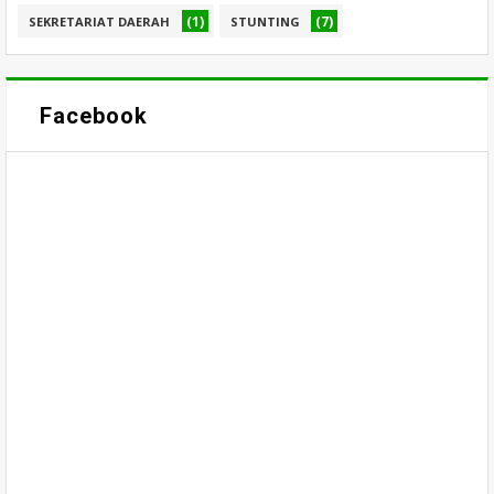
(1)
(7)
SEKRETARIAT DAERAH
STUNTING
Facebook