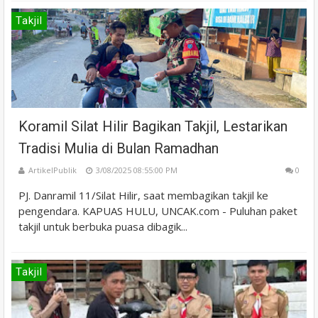
Takjil
Koramil Silat Hilir Bagikan Takjil, Lestarikan
Tradisi Mulia di Bulan Ramadhan
ArtikelPublik
3/08/2025 08:55:00 PM
0
PJ. Danramil 11/Silat Hilir, saat membagikan takjil ke
pengendara. KAPUAS HULU, UNCAK.com - Puluhan paket
takjil untuk berbuka puasa dibagik...
Takjil