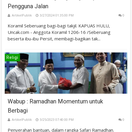
Pengguna Jalan
ArtikelPublik
3/27/2024 01:35:00 PM
0
Koramil Seberuang bagi-bagi takjil. KAPUAS HULU,
Uncak.com - Anggota Koramil 1206-16 /Seberuang
beserta ibu-ibu Persit, membagi-bagikan tak...
Religi
Wabup : Ramadhan Momentum untuk
Berbagi
ArtikelPublik
3/25/2023 07:40:00 PM
0
Penyerahan bantuan, dalam rangka Safari Ramadhan.