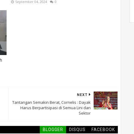
September 04, 2024
0
ah
NEXT
Tantangan Semakin Berat, Cornelis : Dayak
Harus Berpartisipasi di Semua Lini dan
Sektor
BLOGGER
DISQUS
FACEBOOK