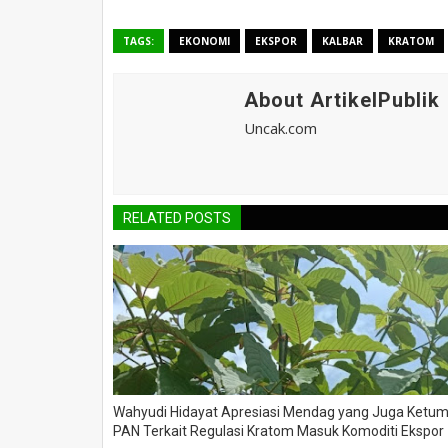
TAGS:
EKONOMI
EKSPOR
KALBAR
KRATOM
About ArtikelPublik
Uncak.com
RELATED POSTS
Wahyudi Hidayat Apresiasi Mendag yang Juga Ketu
PAN Terkait Regulasi Kratom Masuk Komoditi Ekspor