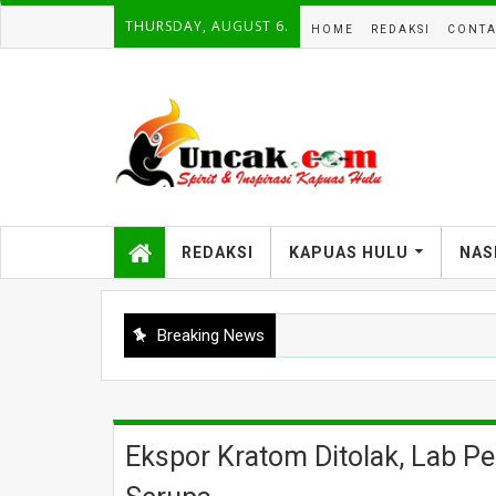
THURSDAY, AUGUST 6.
HOME
REDAKSI
CONTA
REDAKSI
KAPUAS HULU
NAS
Breaking News
Ekspor Kratom Ditolak, Lab P