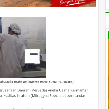
rah Aneka Usaha Kalimantan Barat. FOTO: (ISTIMEWA).
erusahaan Daerah (Perusda) Aneka Usaha Kalimantan
r kualitas Kratom (Mitragyna Speciosa) berstandar