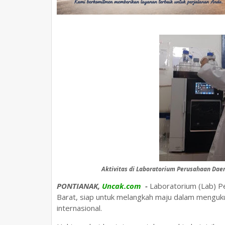
Aktivitas di Laboratorium Perusahaan Dae
PONTIANAK,
Uncak.com
-
Laboratorium (Lab) P
Barat, siap untuk melangkah maju dalam menguku
internasional.