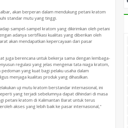
Kalbar, akan berperan dalam mendukung petani kratom
i standar mutu yang tinggi.
erhadap sampel-sampel kratom yang dikirimkan oleh petani
gan adanya sertifikasi kualitas yang diberikan oleh
 Barat akan mendapatkan kepercayaan dari pasar
rat juga berencana untuk bekerja sama dengan lembaga-
nyusun regulasi yang jelas mengenai tata niaga kratom,
n pedoman yang kuat bagi pelaku usaha dalam
gus menjaga kualitas produk yang dihasilkan.
akukan uji mutu kratom berstandar internasional, ini
perti yang terjadi sebelumnya dapat dihindari di masa
i petani kratom di Kalimantan Barat untuk terus
leh akses yang lebih baik ke pasar internasional,"