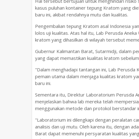
Hal tersebut bertujuan untuk menghindari risiko
kasus puluhan kontainer tepung Kratom yang diek
baru ini, akibat rendahnya mutu dan kualitas.
Pengembalian tepung Kratom asal Indonesia yang
lolos uji kualitas. Atas hal itu, Lab Perusda A
kratom yang dihasilkan di wilayah tersebut mem
Gubernur Kalimantan Barat, Sutarmidji, dalam p
yang dapat memastikan kualitas kratom sebelum 
"Dalam menghadapi tantangan ini, Lab Perusda K
pemain utama dalam menjaga kualitas kratom yang
baru ini.
Sementara itu, Direktur Laboratorium Perusda An
menjelaskan bahwa lab mereka telah mempersiap
menggunakan metode dan protokol berstandar in
"Laboratorium ini dilengkapi dengan peralatan ca
analisis dan uji mutu. Oleh karena itu, dengan a
Barat dapat memenuhi persyaratan kualitas yang 