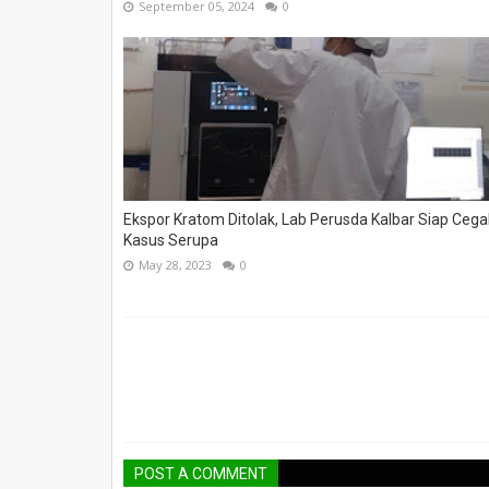
September 05, 2024
0
Ekspor Kratom Ditolak, Lab Perusda Kalbar Siap Ceg
Kasus Serupa
May 28, 2023
0
POST A COMMENT