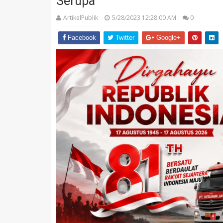
Serupa
ArtikelPublik
5/28/2023 12:28:00 AM
0
Facebook
Twitter
Google+