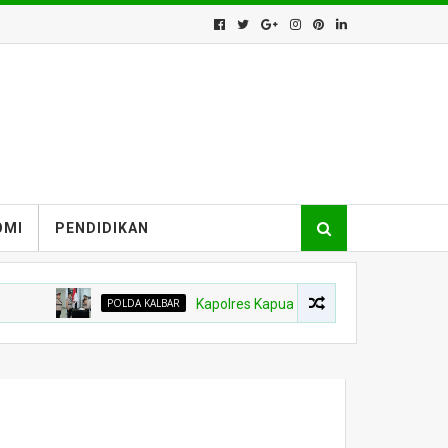
OMI
PENDIDIKAN
POLDA KALBAR
Kapolres Kapuas Hulu Berganti, Kapolda Pimpin Ser