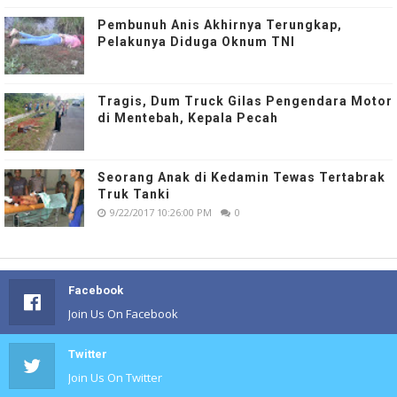
Pembunuh Anis Akhirnya Terungkap,
Pelakunya Diduga Oknum TNI
Tragis, Dum Truck Gilas Pengendara Motor
di Mentebah, Kepala Pecah
Seorang Anak di Kedamin Tewas Tertabrak
Truk Tanki
9/22/2017 10:26:00 PM
0
Facebook
Join Us On Facebook
Twitter
Join Us On Twitter