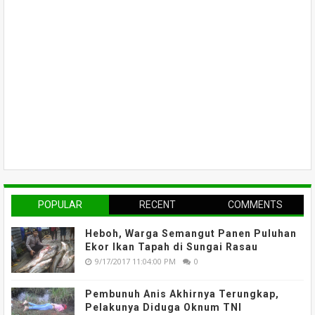
POPULAR
RECENT
COMMENTS
Heboh, Warga Semangut Panen Puluhan
Ekor Ikan Tapah di Sungai Rasau
9/17/2017 11:04:00 PM
0
Pembunuh Anis Akhirnya Terungkap,
Pelakunya Diduga Oknum TNI