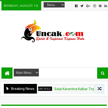
MONDAY, AUGUST 10.
Breaking News
KAPUAS HULU
Balai Karantina Kalbar Tinjau Jalur Tidak