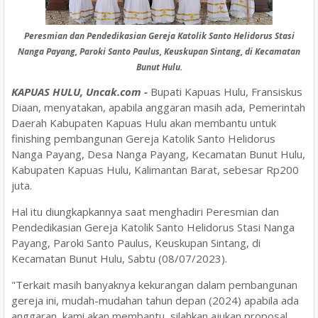
Peresmian dan Pendedikasian Gereja Katolik Santo Helidorus Stasi
Nanga Payang, Paroki Santo Paulus, Keuskupan Sintang, di Kecamatan
Bunut Hulu.
KAPUAS HULU, Uncak.com -
Bupati Kapuas Hulu, Fransiskus
Diaan, menyatakan, apabila anggaran masih ada, Pemerintah
Daerah Kabupaten Kapuas Hulu akan membantu untuk
finishing pembangunan Gereja Katolik Santo Helidorus
Nanga Payang, Desa Nanga Payang, Kecamatan Bunut Hulu,
Kabupaten Kapuas Hulu, Kalimantan Barat, sebesar Rp200
juta.
Hal itu diungkapkannya saat menghadiri Peresmian dan
Pendedikasian Gereja Katolik Santo Helidorus Stasi Nanga
Payang, Paroki Santo Paulus, Keuskupan Sintang, di
Kecamatan Bunut Hulu, Sabtu (08/07/2023).
"Terkait masih banyaknya kekurangan dalam pembangunan
gereja ini, mudah-mudahan tahun depan (2024) apabila ada
anggaran, kami akan membantu, silahkan ajukan proposal,