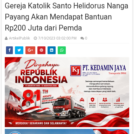
Gereja Katolik Santo Helidorus Nanga
Payang Akan Mendapat Bantuan
Rp200 Juta dari Pemda
ArtikelPublik
7/10/2023 03:02:00 PM
0