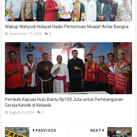
Wabup Wahyudi Hidayat Hadiri Pertemuan Mualaf Antar Bangsa
September 15, 2024
0
Pemkab Kapuas Hulu Bantu Rp150 Juta untuk Pembangunan
Gereja Katolik di Kelawik
August 05, 2024
0
PREVIOUS
NEXT