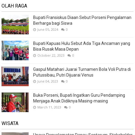
OLAH RAGA
Bupati Fransiskus Diaan Sebut Porseni Pengalaman
Berharga bagi Siswa
June 05, 2024
0
Bupati Kapuas Hulu Sebut Ada Tiga Ancaman yang
Bisa Rusak Masa Depan
October 22, 2023
0
Gaspul Matahari Juarai Turnamen Bola Voli Putra di
Putussibau, Putri Dijuarai Venus
June 04, 2023
0
Buka Porseni, Bupati Ingatkan Guru Pendamping
Menjaga Anak Didiknya Masing-masing
March 11, 2023
0
WISATA