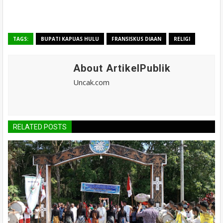
TAGS:
BUPATI KAPUAS HULU
FRANSISKUS DIAAN
RELIGI
About ArtikelPublik
Uncak.com
RELATED POSTS