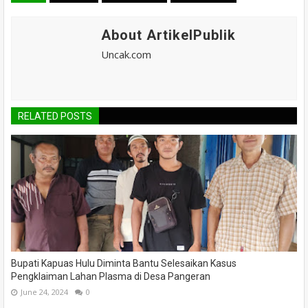
About ArtikelPublik
Uncak.com
RELATED POSTS
Bupati Kapuas Hulu Diminta Bantu Selesaikan Kasus
Pengklaiman Lahan Plasma di Desa Pangeran
June 24, 2024
0