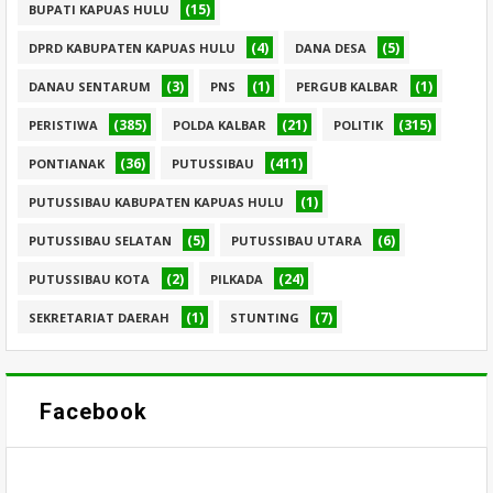
(15)
BUPATI KAPUAS HULU
(4)
(5)
DPRD KABUPATEN KAPUAS HULU
DANA DESA
(3)
(1)
(1)
DANAU SENTARUM
PNS
PERGUB KALBAR
(385)
(21)
(315)
PERISTIWA
POLDA KALBAR
POLITIK
(36)
(411)
PONTIANAK
PUTUSSIBAU
(1)
PUTUSSIBAU KABUPATEN KAPUAS HULU
(5)
(6)
PUTUSSIBAU SELATAN
PUTUSSIBAU UTARA
(2)
(24)
PUTUSSIBAU KOTA
PILKADA
(1)
(7)
SEKRETARIAT DAERAH
STUNTING
Facebook