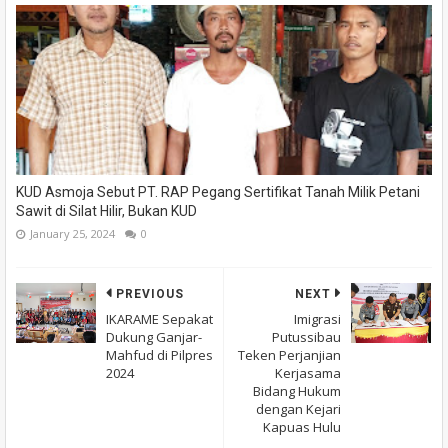
KUD Asmoja Sebut PT. RAP Pegang Sertifikat Tanah Milik Petani
Sawit di Silat Hilir, Bukan KUD
January 25, 2024
0
PREVIOUS
NEXT
IKARAME Sepakat
Imigrasi
Dukung Ganjar-
Putussibau
Mahfud di Pilpres
Teken Perjanjian
2024
Kerjasama
Bidang Hukum
dengan Kejari
Kapuas Hulu