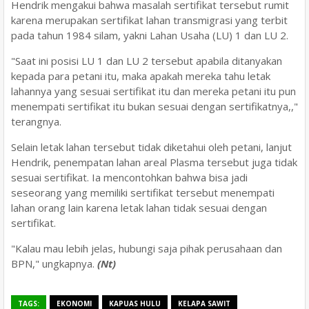
Hendrik mengakui bahwa masalah sertifikat tersebut rumit
karena merupakan sertifikat lahan transmigrasi yang terbit
pada tahun 1984 silam, yakni Lahan Usaha (LU) 1 dan LU 2.
"Saat ini posisi LU 1 dan LU 2 tersebut apabila ditanyakan
kepada para petani itu, maka apakah mereka tahu letak
lahannya yang sesuai sertifikat itu dan mereka petani itu pun
menempati sertifikat itu bukan sesuai dengan sertifikatnya,,"
terangnya.
Selain letak lahan tersebut tidak diketahui oleh petani, lanjut
Hendrik, penempatan lahan areal Plasma tersebut juga tidak
sesuai sertifikat. Ia mencontohkan bahwa bisa jadi
seseorang yang memiliki sertifikat tersebut menempati
lahan orang lain karena letak lahan tidak sesuai dengan
sertifikat.
"Kalau mau lebih jelas, hubungi saja pihak perusahaan dan
BPN," ungkapnya.
(Nt)
TAGS:
EKONOMI
KAPUAS HULU
KELAPA SAWIT