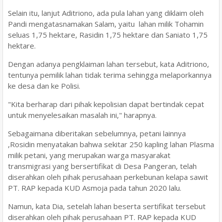
Selain itu, lanjut Aditriono, ada pula lahan yang diklaim oleh
Pandi mengatasnamakan Salam, yaitu lahan milik Tohamin
seluas 1,75 hektare, Rasidin 1,75 hektare dan Saniato 1,75
hektare.
Dengan adanya pengklaiman lahan tersebut, kata Aditriono,
tentunya pemilik lahan tidak terima sehingga melaporkannya
ke desa dan ke Polisi.
"Kita berharap dari pihak kepolisian dapat bertindak cepat
untuk menyelesaikan masalah ini," harapnya.
Sebagaimana diberitakan sebelumnya, petani lainnya
,Rosidin menyatakan bahwa sekitar 250 kapling lahan Plasma
milik petani, yang merupakan warga masyarakat
transmigrasi yang bersertifikat di Desa Pangeran, telah
diserahkan oleh pihak perusahaan perkebunan kelapa sawit
PT. RAP kepada KUD Asmoja pada tahun 2020 lalu.
Namun, kata Dia, setelah lahan beserta sertifikat tersebut
diserahkan oleh pihak perusahaan PT. RAP kepada KUD