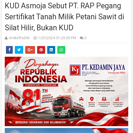
KUD Asmoja Sebut PT. RAP Pegang
Sertifikat Tanah Milik Petani Sawit di
Silat Hilir, Bukan KUD
ArtikelPublik
1/25/2024 01:20:00 PM
0