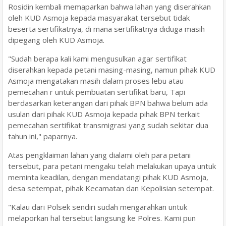
Rosidin kembali memaparkan bahwa lahan yang diserahkan
oleh KUD Asmoja kepada masyarakat tersebut tidak
beserta sertifikatnya, di mana sertifikatnya diduga masih
dipegang oleh KUD Asmoja.
"Sudah berapa kali kami mengusulkan agar sertifikat
diserahkan kepada petani masing-masing, namun pihak KUD
Asmoja mengatakan masih dalam proses lebu atau
pemecahan r untuk pembuatan sertifikat baru, Tapi
berdasarkan keterangan dari pihak BPN bahwa belum ada
usulan dari pihak KUD Asmoja kepada pihak BPN terkait
pemecahan sertifikat transmigrasi yang sudah sekitar dua
tahun ini," paparnya.
Atas pengklaiman lahan yang dialami oleh para petani
tersebut, para petani mengaku telah melakukan upaya untuk
meminta keadilan, dengan mendatangi pihak KUD Asmoja,
desa setempat, pihak Kecamatan dan Kepolisian setempat.
"Kalau dari Polsek sendiri sudah mengarahkan untuk
melaporkan hal tersebut langsung ke Polres. Kami pun