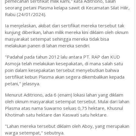
pemecahan sertifikat milik kami," kata Aditriono, salah
seorang petani Plasma kelapa sawit di Kecamatan Silat Hilir,
Rabu (24/01/2024).
Ia menjelaskan, akibat dari sertifikat mereka tersebut tak
kunjung diberikan, lahan milik mereka kini diklaim oleh oknum
masyarakat setempat sehingga mereka tidak bisa
melakukan panen di lahan mereka sendiri.
"Padahal pada tahun 2012 lalu antara PT. RAP dan KUD
Asmoja telah melakukan kesepakatan, di mana salah satu
poin dalam kesepakatan tersebut menyebutkan bahwa
sertifikat kebun Plasma akan segera dikembalikan kepada
petani," jelasnya.
Menurut Aditriono, ada 6 (enam) lokasi lahan yang diklaim
oleh oknum masyarakat setempat tersebut. Mulai dari lahan
Plasma atas nama Suwarno seluas 0,75 hektare, Khusnul
Khotimah satu hektare dan Kaswati satu hektare.
"Lahan mereka tersebut diklaim oleh Aboy, yang merupakan
warga setempat," sebutnya.