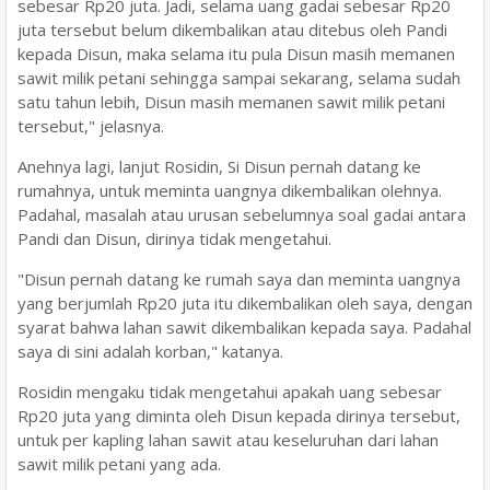
sebesar Rp20 juta. Jadi, selama uang gadai sebesar Rp20
juta tersebut belum dikembalikan atau ditebus oleh Pandi
kepada Disun, maka selama itu pula Disun masih memanen
sawit milik petani sehingga sampai sekarang, selama sudah
satu tahun lebih, Disun masih memanen sawit milik petani
tersebut," jelasnya.
Anehnya lagi, lanjut Rosidin, Si Disun pernah datang ke
rumahnya, untuk meminta uangnya dikembalikan olehnya.
Padahal, masalah atau urusan sebelumnya soal gadai antara
Pandi dan Disun, dirinya tidak mengetahui.
"Disun pernah datang ke rumah saya dan meminta uangnya
yang berjumlah Rp20 juta itu dikembalikan oleh saya, dengan
syarat bahwa lahan sawit dikembalikan kepada saya. Padahal
saya di sini adalah korban," katanya.
Rosidin mengaku tidak mengetahui apakah uang sebesar
Rp20 juta yang diminta oleh Disun kepada dirinya tersebut,
untuk per kapling lahan sawit atau keseluruhan dari lahan
sawit milik petani yang ada.