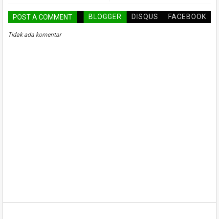
BLOGGER
DISQUS
FACEBOOK
POST A COMMENT
Tidak ada komentar