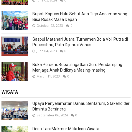
June 05, 2024
0
Bupati Kapuas Hulu Sebut Ada Tiga Ancaman yang
Bisa Rusak Masa Depan
October 22, 2023
0
Gaspul Matahari Juarai Turnamen Bola Voli Putra di
Putussibau, Putri Dijuarai Venus
June 04, 2023
0
Buka Porseni, Bupati Ingatkan Guru Pendamping
Menjaga Anak Didiknya Masing-masing
March 11, 2023
0
WISATA
Upaya Penyelamatan Danau Sentarum, Stakeholder
Diminta Bersinergi
September 06, 2024
0
Desa Tani Makmur Miliki Icon Wisata