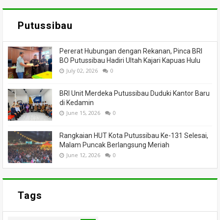
Putussibau
Pererat Hubungan dengan Rekanan, Pinca BRI
BO Putussibau Hadiri Ultah Kajari Kapuas Hulu
July 02, 2026
0
BRI Unit Merdeka Putussibau Duduki Kantor Baru
di Kedamin
June 15, 2026
0
Rangkaian HUT Kota Putussibau Ke-131 Selesai,
Malam Puncak Berlangsung Meriah
June 12, 2026
0
Tags