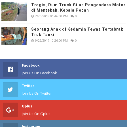
Tragis, Dum Truck Gilas Pengendara Motor
di Mentebah, Kepala Pecah
2/25/2018 01:46:00 PM
0
Seorang Anak di Kedamin Tewas Tertabrak
Truk Tanki
9/22/2017 10:26:00 PM
0
Facebook
Join Us On Facebook
Twitter
Join Us On Twitter
Gplus
Join Us On Gplus
Instagram