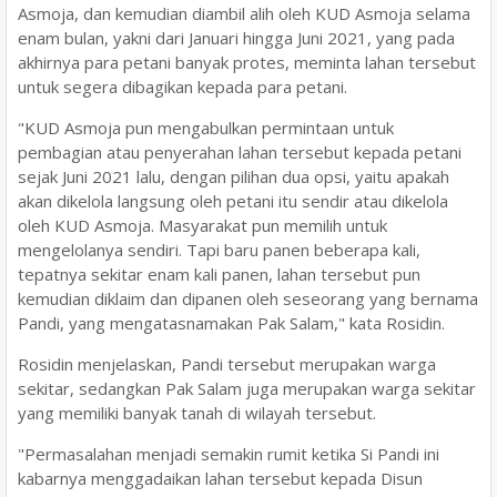
Asmoja, dan kemudian diambil alih oleh KUD Asmoja selama
enam bulan, yakni dari Januari hingga Juni 2021, yang pada
akhirnya para petani banyak protes, meminta lahan tersebut
untuk segera dibagikan kepada para petani.
"KUD Asmoja pun mengabulkan permintaan untuk
pembagian atau penyerahan lahan tersebut kepada petani
sejak Juni 2021 lalu, dengan pilihan dua opsi, yaitu apakah
akan dikelola langsung oleh petani itu sendir atau dikelola
oleh KUD Asmoja. Masyarakat pun memilih untuk
mengelolanya sendiri. Tapi baru panen beberapa kali,
tepatnya sekitar enam kali panen, lahan tersebut pun
kemudian diklaim dan dipanen oleh seseorang yang bernama
Pandi, yang mengatasnamakan Pak Salam," kata Rosidin.
Rosidin menjelaskan, Pandi tersebut merupakan warga
sekitar, sedangkan Pak Salam juga merupakan warga sekitar
yang memiliki banyak tanah di wilayah tersebut.
"Permasalahan menjadi semakin rumit ketika Si Pandi ini
kabarnya menggadaikan lahan tersebut kepada Disun