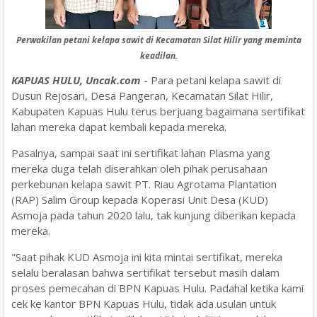
Perwakilan petani kelapa sawit di Kecamatan Silat Hilir yang meminta
keadilan.
KAPUAS HULU, Uncak.com
- Para petani kelapa sawit di
Dusun Rejosari, Desa Pangeran, Kecamatan Silat Hilir,
Kabupaten Kapuas Hulu terus berjuang bagaimana sertifikat
lahan mereka dapat kembali kepada mereka.
Pasalnya, sampai saat ini sertifikat lahan Plasma yang
mereka duga telah diserahkan oleh pihak perusahaan
perkebunan kelapa sawit PT. Riau Agrotama Plantation
(RAP) Salim Group kepada Koperasi Unit Desa (KUD)
Asmoja pada tahun 2020 lalu, tak kunjung diberikan kepada
mereka.
"Saat pihak KUD Asmoja ini kita mintai sertifikat, mereka
selalu beralasan bahwa sertifikat tersebut masih dalam
proses pemecahan di BPN Kapuas Hulu. Padahal ketika kami
cek ke kantor BPN Kapuas Hulu, tidak ada usulan untuk