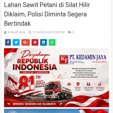
Lahan Sawit Petani di Silat Hilir
Diklaim, Polisi Diminta Segera
Bertindak
ArtikelPublik
1/19/2024 04:55:00 PM
0