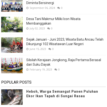
Diminta Bersinergi
September 06, 2024
0
Desa Tani Makmur Miliki Icon Wisata
Membanggakan
July 02, 2023
0
Sejak Januari - Juni 2023, Wisata Batu Ancau Telah
Dikunjungi 102 Wisatawan Luar Negeri
June 15, 2023
0
Silsilah Kerajaan Jongkong, Raja Pertama Berasal
dari Suku Dayak
February 19, 2023
0
POPULAR POSTS
Heboh, Warga Semangut Panen Puluhan
Ekor Ikan Tapah di Sungai Rasau