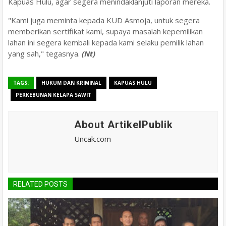
Kapuas Hulu, agar segera menindaklanjuti laporan mereka.
"Kami juga meminta kepada KUD Asmoja, untuk segera
memberikan sertifikat kami, supaya masalah kepemilikan
lahan ini segera kembali kepada kami selaku pemilik lahan
yang sah," tegasnya.
(Nt)
TAGS:
HUKUM DAN KRIMINAL
KAPUAS HULU
PERKEBUNAN KELAPA SAWIT
About ArtikelPublik
Uncak.com
RELATED POSTS