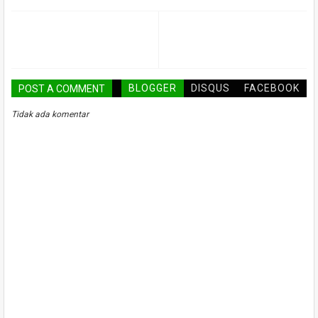
BLOGGER
DISQUS
FACEBOOK
POST A COMMENT
Tidak ada komentar