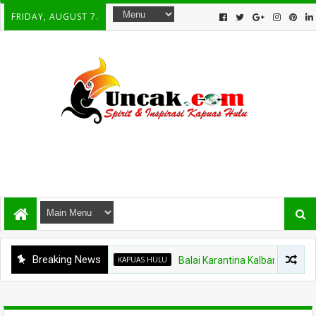
FRIDAY, AUGUST 7.
Breaking News
KAPUAS HULU
Balai Karantina Kalbar Tinjau Jalur T