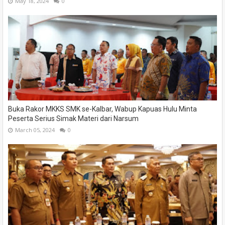
May 18, 2024
0
Buka Rakor MKKS SMK se-Kalbar, Wabup Kapuas Hulu Minta
Peserta Serius Simak Materi dari Narsum
March 05, 2024
0