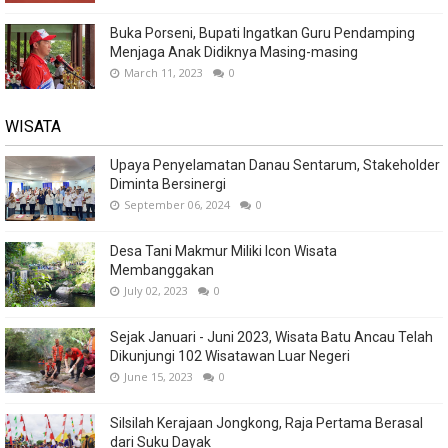
Buka Porseni, Bupati Ingatkan Guru Pendamping
Menjaga Anak Didiknya Masing-masing
March 11, 2023
0
WISATA
Upaya Penyelamatan Danau Sentarum, Stakeholder
Diminta Bersinergi
September 06, 2024
0
Desa Tani Makmur Miliki Icon Wisata
Membanggakan
July 02, 2023
0
Sejak Januari - Juni 2023, Wisata Batu Ancau Telah
Dikunjungi 102 Wisatawan Luar Negeri
June 15, 2023
0
Silsilah Kerajaan Jongkong, Raja Pertama Berasal
dari Suku Dayak