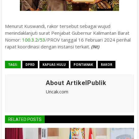
Menurut Kuswandi, rakor tersebut sebagai wujud
menindaklanjuti surat Penjabat Gubernur Kalimantan Barat
Nomor:
100.3.2/53
/PROV tanggal 16 Februari 2024 perihal
rapat koordinasi dengan instansi terkait.
(Nt)
TAGS:
DPRD
KAPUAS HULU
PONTIANAK
RAKOR
About ArtikelPublik
Uncak.com
RELATED POSTS