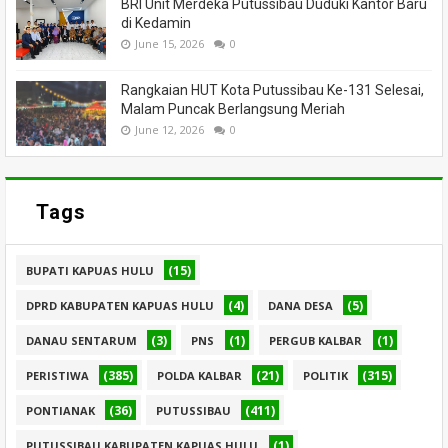
BRI Unit Merdeka Putussibau Duduki Kantor Baru
di Kedamin
June 15, 2026
0
Rangkaian HUT Kota Putussibau Ke-131 Selesai,
Malam Puncak Berlangsung Meriah
June 12, 2026
0
Tags
(15)
BUPATI KAPUAS HULU
(4)
(5)
DPRD KABUPATEN KAPUAS HULU
DANA DESA
(3)
(1)
(1)
DANAU SENTARUM
PNS
PERGUB KALBAR
(385)
(21)
(315)
PERISTIWA
POLDA KALBAR
POLITIK
(36)
(411)
PONTIANAK
PUTUSSIBAU
(1)
PUTUSSIBAU KABUPATEN KAPUAS HULU