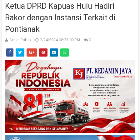
Ketua DPRD Kapuas Hulu Hadiri
Rakor dengan Instansi Terkait di
Pontianak
ArtikelPublik
2/24/2024 08:28:00 PM
0