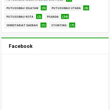
(5)
(6)
PUTUSSIBAU SELATAN
PUTUSSIBAU UTARA
(2)
(24)
PUTUSSIBAU KOTA
PILKADA
(1)
(7)
SEKRETARIAT DAERAH
STUNTING
Facebook