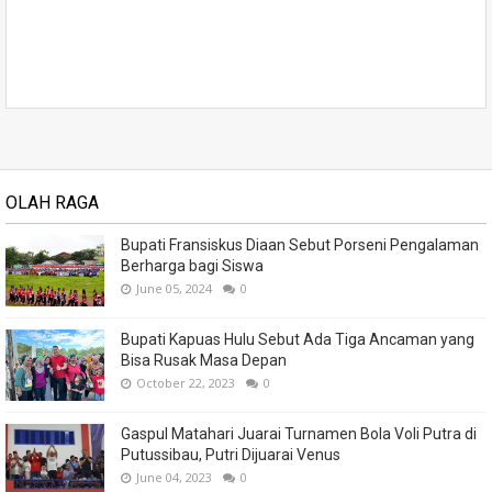
OLAH RAGA
Bupati Fransiskus Diaan Sebut Porseni Pengalaman
Berharga bagi Siswa
June 05, 2024
0
Bupati Kapuas Hulu Sebut Ada Tiga Ancaman yang
Bisa Rusak Masa Depan
October 22, 2023
0
Gaspul Matahari Juarai Turnamen Bola Voli Putra di
Putussibau, Putri Dijuarai Venus
June 04, 2023
0