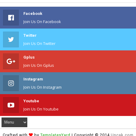
Facebook
Join Us On Facebook
Twitter
Join Us On Twitter
Gplus
Join Us On Gplus
Instagram
Join Us On Instagram
Youtube
Join Us On Youtube
Crafted with
by
TemplatesYard
| Copyright © 2014
Uncak.com