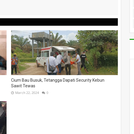
Cium Bau Busuk, Tetangga Dapati Security Kebun
Sawit Tewas
March 22, 2024
0