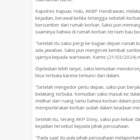
Kapolres Kapuas Hulu, AKBP Hendrawan, melalu
kejadian, berawal ketika tetangga sebelah korba
bersumber dari rumah korban. Saksi pun meman
suaminya bahwa di rumah korban tercium bau bu
"Setelah itu saksi pergi ke bagian depan rumah
ada jawaban. Saksi pun mengecek kembali sumber
ujarnya kepada wartawan, Kamis (21/03/2024) 
Dijelaskan lebih lanjut, saksi kemudian mendoro
bisa terbuka karena terkunci dari dalam.
"Setelah mengedor pintu depan, saksi pun berjal
belakang terbuka. Kemudian saksi masuk ke dal
melihat dari ruang tamu bahwa korban dalam pos
memperkirakan korban sudah dalam keadaan meni
Setelah itu, terang AKP Dony, saksi pun keluar 
kejadian tersebut kepada pihak perusahaan.
"Pada saat itu pula pihak perusahaan melaporkan