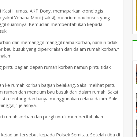
i Kasi Humas, AKP Dony, memaparkan kronologis
n yakni Yohana Moni (saksi), mencium bau busuk yang
ggil suaminya. Kemudian memberitahukan kepada
suk.
 korban dan memanggil-manggil nama korban, namun tidak
 bau busuk yang diperkirakan dari dalam rumah korban,"
malam.
ng pintu bagian depan rumah korban namun pintu tidak
an ke rumah korban bagian belakang. Saksi melihat pintu
am rumah dan mencium bau busuk dari dalam rumah. Saksi
isi telentang dan hanya menggunakan celana dalam. Saksi
nggal," jelasnya.
dari rumah korban dan pergi untuk memberitahukan
 kejadian tersebut kepada Polsek Semitau. Setelah tiba di