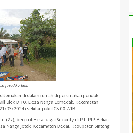
si jasad korban.
 ditemukan di dalam rumah di perumahan pondok
 Mill Blok D 10, Desa Nanga Lemedak, Kecamatan
21/03/2024) sekitar pukul 08.00 WIB.
o (27), berprofesi sebagai Secuirity di PT. PIP Belian
sa Nanga Jetak, Kecamatan Dedai, Kabupaten Sintang,