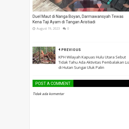
Duel Maut di Nanga Boyan, Darmawansyah Tewas
Kena Taji Ayam di Tangan Aristiadi
August 19, 2023
0
PREVIOUS
KPH Wilayah Kapuas Hulu Utara Sebut
Tidak Tahu Ada Aktivitas Pembalakan Li
di Hutan Sungai Uluk Palin
POST A COMMENT
Tidak ada komentar