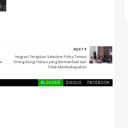
NEXT
Imigrasi Terapkan Selective Policy Terima
ar
Orang Asing: Hanya yang Bermanfaat dan
Tidak Membahayakan
BLOGGER
DISQUS
FACEBOOK