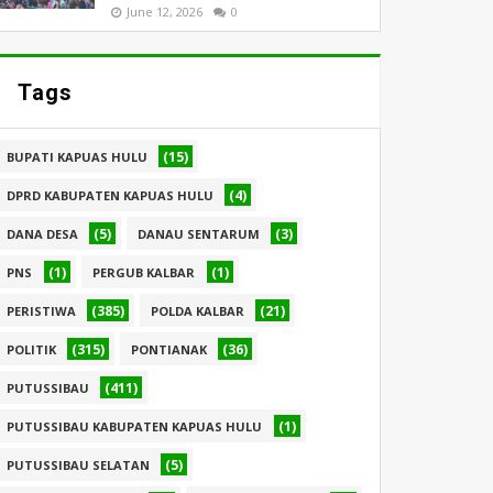
June 12, 2026
0
Tags
(15)
BUPATI KAPUAS HULU
(4)
DPRD KABUPATEN KAPUAS HULU
(5)
(3)
DANA DESA
DANAU SENTARUM
(1)
(1)
PNS
PERGUB KALBAR
(385)
(21)
PERISTIWA
POLDA KALBAR
(315)
(36)
POLITIK
PONTIANAK
(411)
PUTUSSIBAU
(1)
PUTUSSIBAU KABUPATEN KAPUAS HULU
(5)
PUTUSSIBAU SELATAN