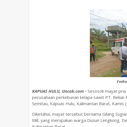
Evakua
KAPUAS HULU, Uncak.com -
Sesosok mayat pria
perusahaan perkebunan kelapa sawit PT. Belian
Semitau, Kapuas Hulu, Kalimantan Barat, Kamis (
Diketahui, mayat tersebut bernama Gilang Sugiart
Mill, yang merupakan warga Dusun Lengkong, De
Kalimantan Barat.