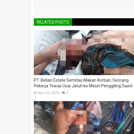
RELATED POSTS
PT. Belian Estate Semitau Makan Korban, Seorang
Pekerja Tewas Usai Jatuh ke Mesin Penggiling Sawit
April 22, 2024
0