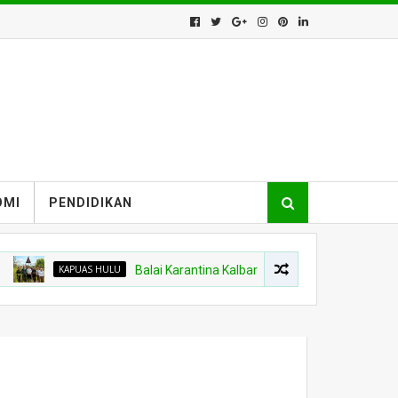
OMI
PENDIDIKAN
KAPUAS HULU
Balai Karantina Kalbar Tinjau Jalur Tidak Resmi di Wilay