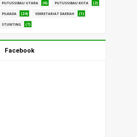
(6)
(2)
PUTUSSIBAU UTARA
PUTUSSIBAU KOTA
(24)
(1)
PILKADA
SEKRETARIAT DAERAH
(7)
STUNTING
Facebook