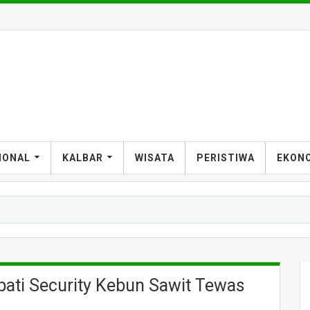
IONAL
KALBAR
WISATA
PERISTIWA
EKON
ati Security Kebun Sawit Tewas