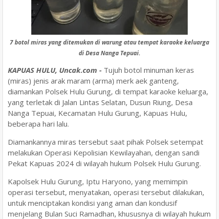
7 botol miras yang ditemukan di warung atau tempat karaoke keluarga
di Desa Nanga Tepuai.
KAPUAS HULU, Uncak.com -
Tujuh botol minuman keras
(miras) jenis arak maram (arma) merk aek ganteng,
diamankan Polsek Hulu Gurung, di tempat karaoke keluarga,
yang terletak di Jalan Lintas Selatan, Dusun Riung, Desa
Nanga Tepuai, Kecamatan Hulu Gurung, Kapuas Hulu,
beberapa hari lalu.
Diamankannya miras tersebut saat pihak Polsek setempat
melakukan Operasi Kepolisian Kewilayahan, dengan sandi
Pekat Kapuas 2024 di wilayah hukum Polsek Hulu Gurung.
Kapolsek Hulu Gurung, Iptu Haryono, yang memimpin
operasi tersebut, menyatakan, operasi tersebut dilakukan,
untuk menciptakan kondisi yang aman dan kondusif
menjelang Bulan Suci Ramadhan, khususnya di wilayah hukum