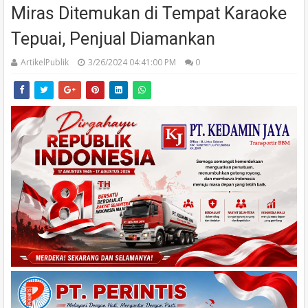
Miras Ditemukan di Tempat Karaoke
Tepuai, Penjual Diamankan
ArtikelPublik
3/26/2024 04:41:00 PM
0