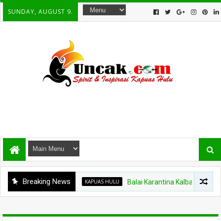
SUNDAY, AUGUST 9.
Breaking News
KAPUAS HULU
Balai Karantina Kalbar Tinjau Jalur