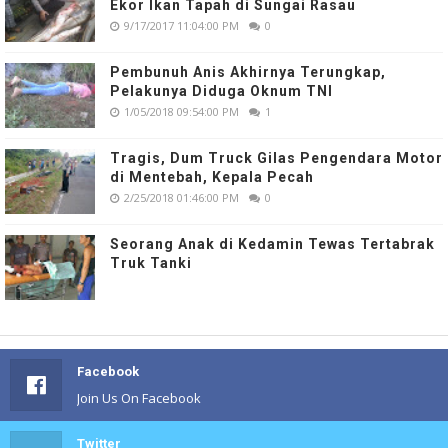
Ekor Ikan Tapah di Sungai Rasau
9/17/2017 11:04:00 PM
0
Pembunuh Anis Akhirnya Terungkap,
Pelakunya Diduga Oknum TNI
1/05/2018 09:54:00 PM
1
Tragis, Dum Truck Gilas Pengendara Motor
di Mentebah, Kepala Pecah
2/25/2018 01:46:00 PM
0
Seorang Anak di Kedamin Tewas Tertabrak
Truk Tanki
Facebook
Join Us On Facebook
Twitter