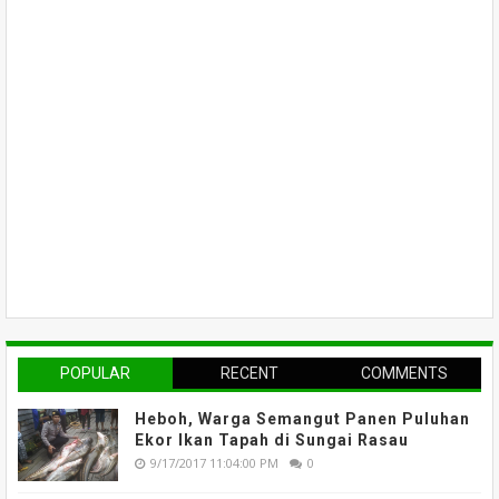
POPULAR
RECENT
COMMENTS
Heboh, Warga Semangut Panen Puluhan
Ekor Ikan Tapah di Sungai Rasau
9/17/2017 11:04:00 PM
0