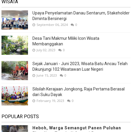
WISATA
Upaya Penyelamatan Danau Sentarum, Stakeholder
Diminta Bersinergi
September 06, 2024
0
Desa Tani Makmur Miliki Icon Wisata
Membanggakan
July 02, 2023
0
Sejak Januari - Juni 2023, Wisata Batu Ancau Telah
Dikunjungi 102 Wisatawan Luar Negeri
June 15, 2023
0
Silsilah Kerajaan Jongkong, Raja Pertama Berasal
dari Suku Dayak
February 19, 2023
0
POPULAR POSTS
Heboh, Warga Semangut Panen Puluhan