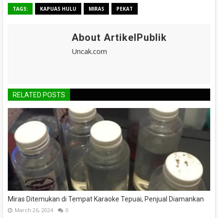
TAGS:
KAPUAS HULU
MIRAS
PEKAT
About ArtikelPublik
Uncak.com
RELATED POSTS
Miras Ditemukan di Tempat Karaoke Tepuai, Penjual Diamankan
March 26, 2024
0