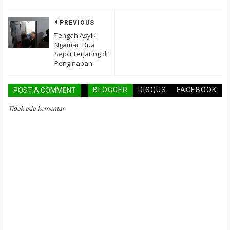
PREVIOUS
Tengah Asyik
Ngamar, Dua
Sejoli Terjaring di
Penginapan
BLOGGER
DISQUS
FACEBOOK
POST A COMMENT
Tidak ada komentar