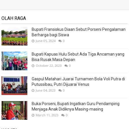
OLAH RAGA
Bupati Fransiskus Diaan Sebut Porseni Pengalaman
Berharga bagi Siswa
June 05, 2024
0
Bupati Kapuas Hulu Sebut Ada Tiga Ancaman yang
Bisa Rusak Masa Depan
October 22, 2023
0
Gaspul Matahari Juarai Turnamen Bola Voli Putra di
Putussibau, Putri Dijuarai Venus
June 04, 2023
0
Buka Porseni, Bupati Ingatkan Guru Pendamping
Menjaga Anak Didiknya Masing-masing
March 11, 2023
0