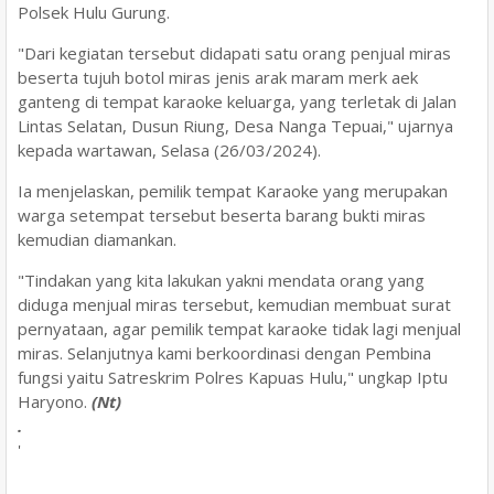
Polsek Hulu Gurung.
"Dari kegiatan tersebut didapati satu orang penjual miras
beserta tujuh botol miras jenis arak maram merk aek
ganteng di tempat karaoke keluarga, yang terletak di Jalan
Lintas Selatan, Dusun Riung, Desa Nanga Tepuai," ujarnya
kepada wartawan, Selasa (26/03/2024).
Ia menjelaskan, pemilik tempat Karaoke yang merupakan
warga setempat tersebut beserta barang bukti miras
kemudian diamankan.
"Tindakan yang kita lakukan yakni mendata orang yang
diduga menjual miras tersebut, kemudian membuat surat
pernyataan, agar pemilik tempat karaoke tidak lagi menjual
miras. Selanjutnya kami berkoordinasi dengan Pembina
fungsi yaitu Satreskrim Polres Kapuas Hulu," ungkap Iptu
Haryono.
(Nt)
.
'