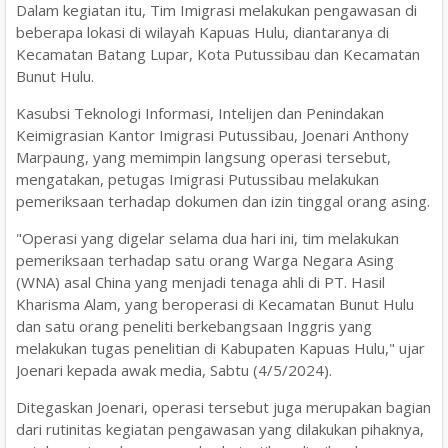
Dalam kegiatan itu, Tim Imigrasi melakukan pengawasan di
beberapa lokasi di wilayah Kapuas Hulu, diantaranya di
Kecamatan Batang Lupar, Kota Putussibau dan Kecamatan
Bunut Hulu.
Kasubsi Teknologi Informasi, Intelijen dan Penindakan
Keimigrasian Kantor Imigrasi Putussibau, Joenari Anthony
Marpaung, yang memimpin langsung operasi tersebut,
mengatakan, petugas Imigrasi Putussibau melakukan
pemeriksaan terhadap dokumen dan izin tinggal orang asing.
"Operasi yang digelar selama dua hari ini, tim melakukan
pemeriksaan terhadap satu orang Warga Negara Asing
(WNA) asal China yang menjadi tenaga ahli di PT. Hasil
Kharisma Alam, yang beroperasi di Kecamatan Bunut Hulu
dan satu orang peneliti berkebangsaan Inggris yang
melakukan tugas penelitian di Kabupaten Kapuas Hulu," ujar
Joenari kepada awak media, Sabtu (4/5/2024).
Ditegaskan Joenari, operasi tersebut juga merupakan bagian
dari rutinitas kegiatan pengawasan yang dilakukan pihaknya,