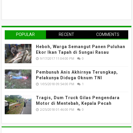
POPULAR
RECENT
COMMENTS
Heboh, Warga Semangut Panen Puluhan
Ekor Ikan Tapah di Sungai Rasau
9/17/2017 11:04:00 PM
0
Pembunuh Anis Akhirnya Terungkap,
Pelakunya Diduga Oknum TNI
1/05/2018 09:54:00 PM
1
Tragis, Dum Truck Gilas Pengendara
Motor di Mentebah, Kepala Pecah
2/25/2018 01:46:00 PM
0