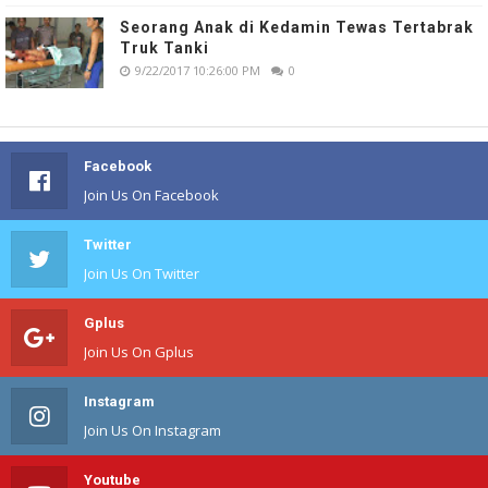
Seorang Anak di Kedamin Tewas Tertabrak
Truk Tanki
9/22/2017 10:26:00 PM
0
Facebook
Join Us On Facebook
Twitter
Join Us On Twitter
Gplus
Join Us On Gplus
Instagram
Join Us On Instagram
Youtube