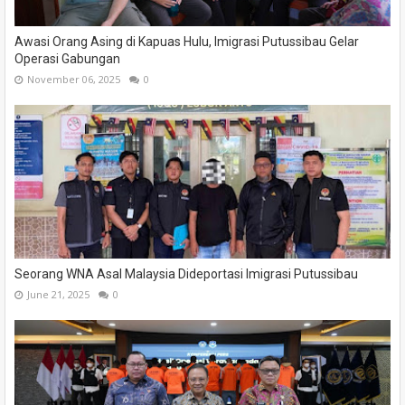
Awasi Orang Asing di Kapuas Hulu, Imigrasi Putussibau Gelar
Operasi Gabungan
November 06, 2025
0
Seorang WNA Asal Malaysia Dideportasi Imigrasi Putussibau
June 21, 2025
0