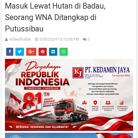
Masuk Lewat Hutan di Badau,
Seorang WNA Ditangkap di
Putussibau
ArtikelPublik
5/05/2024 10:10:00 PM
0