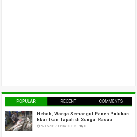
POPULAR
RECENT
COMMENTS
Heboh, Warga Semangut Panen Puluhan
Ekor Ikan Tapah di Sungai Rasau
9/17/2017 11:04:00 PM
0