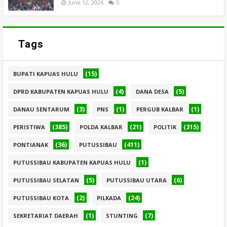
June 12, 2026
0
Tags
(15)
BUPATI KAPUAS HULU
(4)
(5)
DPRD KABUPATEN KAPUAS HULU
DANA DESA
(3)
(1)
(1)
DANAU SENTARUM
PNS
PERGUB KALBAR
(385)
(21)
(315)
PERISTIWA
POLDA KALBAR
POLITIK
(36)
(411)
PONTIANAK
PUTUSSIBAU
(1)
PUTUSSIBAU KABUPATEN KAPUAS HULU
(5)
(6)
PUTUSSIBAU SELATAN
PUTUSSIBAU UTARA
(2)
(24)
PUTUSSIBAU KOTA
PILKADA
(1)
(7)
SEKRETARIAT DAERAH
STUNTING