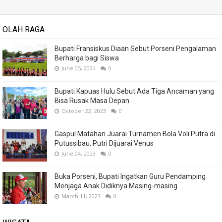
OLAH RAGA
Bupati Fransiskus Diaan Sebut Porseni Pengalaman
Berharga bagi Siswa
June 05, 2024
0
Bupati Kapuas Hulu Sebut Ada Tiga Ancaman yang
Bisa Rusak Masa Depan
October 22, 2023
0
Gaspul Matahari Juarai Turnamen Bola Voli Putra di
Putussibau, Putri Dijuarai Venus
June 04, 2023
0
Buka Porseni, Bupati Ingatkan Guru Pendamping
Menjaga Anak Didiknya Masing-masing
March 11, 2023
0