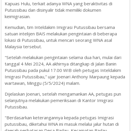
Kapuas Hulu, terkait adanya WNA yang beraktivitas di
Putussibau dan disinyalir tidak memiliki dokumen
keimigrasian.
Kemudian, tim Inteldakim Imigrasi Putussibau bersama
satuan intelijen BAIS melakukan pengintaian di beberapa
lokasi di Putussibau, untuk mencari seorang WNA asal
Malaysia tersebut.
"Setelah melakukan pengintaian selama dua hari, mulai dari
tanggal 4 Mei 2024, AA akhirnya ditangkap di Jalan Banin
Putussibau pada pukul 17.00 WIB oleh petugas Inteldakim
Imigrasi Putussibau,” ujar Joenari Anthony Marpaung kepada
wartawan, Minggu (5/5/2024) malam.
Dijelaskan Joenari, setelah mengamankan AA, petugas pun
selanjutnya melakukan pemeriksaan di Kantor Imigrasi
Putussibau.
"Berdasarkan keterangannya kepada petugas Imigrasi
putussibau, diketahui WNA ini masuk melalui jalur hutan di
daerah perbatasan Desa Badau, Kecamatan Badau,