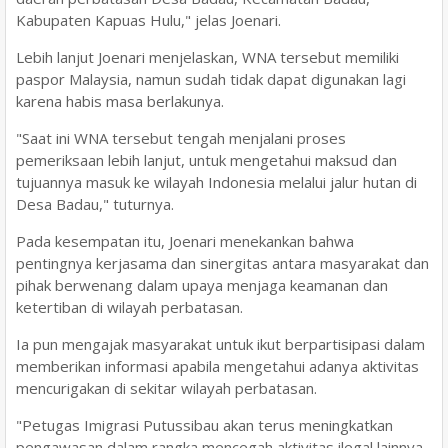
Kabupaten Kapuas Hulu," jelas Joenari.
Lebih lanjut Joenari menjelaskan, WNA tersebut memiliki
paspor Malaysia, namun sudah tidak dapat digunakan lagi
karena habis masa berlakunya.
"Saat ini WNA tersebut tengah menjalani proses
pemeriksaan lebih lanjut, untuk mengetahui maksud dan
tujuannya masuk ke wilayah Indonesia melalui jalur hutan di
Desa Badau," tuturnya.
Pada kesempatan itu, Joenari menekankan bahwa
pentingnya kerjasama dan sinergitas antara masyarakat dan
pihak berwenang dalam upaya menjaga keamanan dan
ketertiban di wilayah perbatasan.
Ia pun mengajak masyarakat untuk ikut berpartisipasi dalam
memberikan informasi apabila mengetahui adanya aktivitas
mencurigakan di sekitar wilayah perbatasan.
"Petugas Imigrasi Putussibau akan terus meningkatkan
pengawasan dalam rangka mencegah aktivitas ilegal lainnya