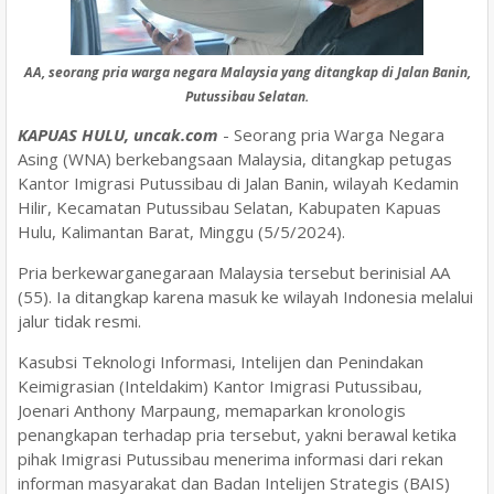
AA, seorang pria warga negara Malaysia yang ditangkap di Jalan Banin,
Putussibau Selatan.
KAPUAS HULU, uncak.com
- Seorang pria Warga Negara
Asing (WNA) berkebangsaan Malaysia, ditangkap petugas
Kantor Imigrasi Putussibau di Jalan Banin, wilayah Kedamin
Hilir, Kecamatan Putussibau Selatan, Kabupaten Kapuas
Hulu, Kalimantan Barat, Minggu (5/5/2024).
Pria berkewarganegaraan Malaysia tersebut berinisial AA
(55). Ia ditangkap karena masuk ke wilayah Indonesia melalui
jalur tidak resmi.
Kasubsi Teknologi Informasi, Intelijen dan Penindakan
Keimigrasian (
Inteldakim) Kantor Imigrasi Putussibau,
Joenari Anthony Marpaung, memaparkan kronologis
penangkapan terhadap pria tersebut, yakni berawal ketika
pihak Imigrasi Putussibau menerima informasi dari rekan
informan masyarakat dan Badan Intelijen Strategis (BAIS)