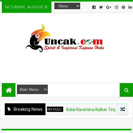
SATURDAY, AUGUST 8.
Breaking News
KAPUAS HULU
Balai Karantina Kalbar Tinjau Jalur Tidak