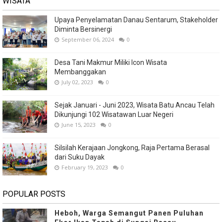
WISATA
Upaya Penyelamatan Danau Sentarum, Stakeholder
Diminta Bersinergi
September 06, 2024
0
Desa Tani Makmur Miliki Icon Wisata
Membanggakan
July 02, 2023
0
Sejak Januari - Juni 2023, Wisata Batu Ancau Telah
Dikunjungi 102 Wisatawan Luar Negeri
June 15, 2023
0
Silsilah Kerajaan Jongkong, Raja Pertama Berasal
dari Suku Dayak
February 19, 2023
0
POPULAR POSTS
Heboh, Warga Semangut Panen Puluhan