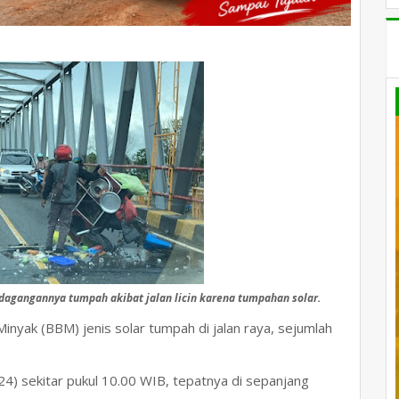
dagangannya tumpah akibat jalan licin karena tumpahan solar.
inyak (BBM) jenis solar tumpah di jalan raya, sejumlah
24) sekitar pukul 10.00 WIB, tepatnya di sepanjang