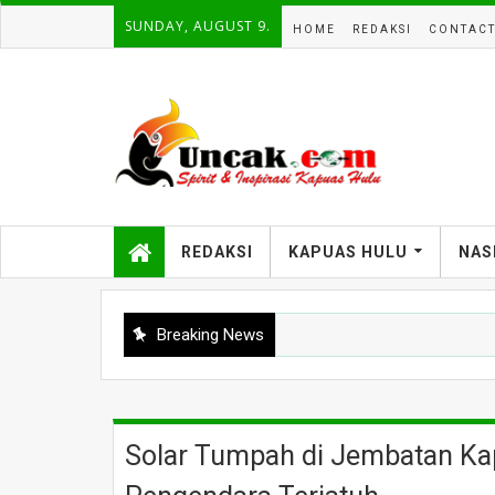
SUNDAY, AUGUST 9.
HOME
REDAKSI
CONTAC
REDAKSI
KAPUAS HULU
NAS
Breaking News
Solar Tumpah di Jembatan Ka