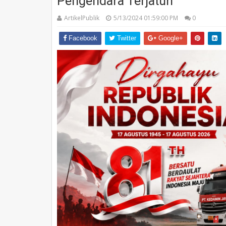
Pengendara Terjatuh
ArtikelPublik
5/13/2024 01:59:00 PM
0
Facebook
Twitter
Google+