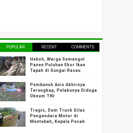
POPULAR
RECENT
COMMENTS
Heboh, Warga Semangut
Panen Puluhan Ekor Ikan
Tapah di Sungai Rasau
Pembunuh Anis Akhirnya
Terungkap, Pelakunya Diduga
Oknum TNI
Tragis, Dum Truck Gilas
Pengendara Motor di
Mentebah, Kepala Pecah