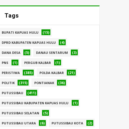
Tags
(15)
BUPATI KAPUAS HULU
(4)
DPRD KABUPATEN KAPUAS HULU
(5)
(3)
DANA DESA
DANAU SENTARUM
(1)
(1)
PNS
PERGUB KALBAR
(385)
(21)
PERISTIWA
POLDA KALBAR
(315)
(36)
POLITIK
PONTIANAK
(411)
PUTUSSIBAU
(1)
PUTUSSIBAU KABUPATEN KAPUAS HULU
(5)
PUTUSSIBAU SELATAN
(6)
(2)
PUTUSSIBAU UTARA
PUTUSSIBAU KOTA