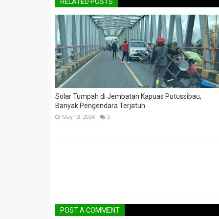
RELATED POSTS
Solar Tumpah di Jembatan Kapuas Putussibau,
Banyak Pengendara Terjatuh
May 13, 2024
0
POST A COMMENT