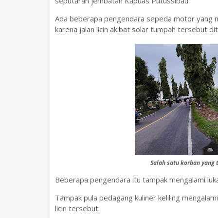
seputaran jembatan Kapuas Putussibau.
Ada beberapa pengendara sepeda motor yang m
karena jalan licin akibat solar tumpah tersebut di
Salah satu korban yang 
Beberapa pengendara itu tampak mengalami luka r
Tampak pula pedagang kuliner keliling mengalam
licin tersebut.