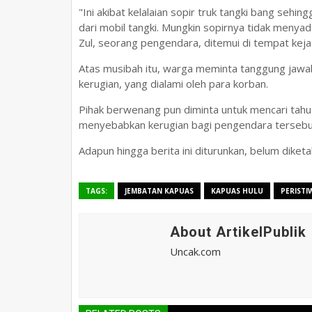
"Ini akibat kelalaian sopir truk tangki bang se
dari mobil tangki. Mungkin sopirnya tidak menyad
Zul, seorang pengendara, ditemui di tempat keja
Atas musibah itu, warga meminta tanggung jawab
kerugian, yang dialami oleh para korban.
Pihak berwenang pun diminta untuk mencari tahu 
menyebabkan kerugian bagi pengendara tersebu
Adapun hingga berita ini diturunkan, belum diket
TAGS:
JEMBATAN KAPUAS
KAPUAS HULU
PERISTI
About ArtikelPublik
Uncak.com