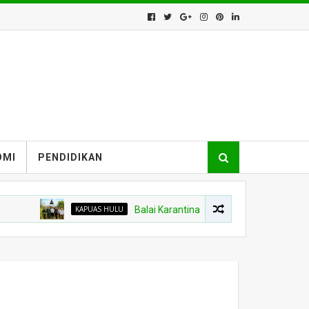
OMI
PENDIDIKAN
KAPUAS HULU
Balai Karantina Kalbar Tinjau Jalur Tidak Resmi 