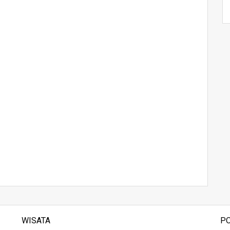
WISATA
P