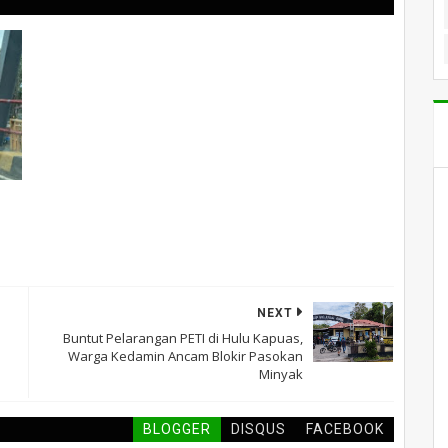
NEXT
Buntut Pelarangan PETI di Hulu Kapuas,
Warga Kedamin Ancam Blokir Pasokan
Minyak
BLOGGER
DISQUS
FACEBOOK