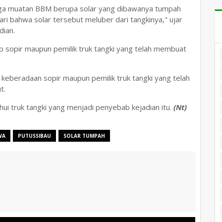
hingga muatan BBM berupa solar yang dibawanya tumpah
ari bahwa solar tersebut meluber dari tangkinya," ujar
dian.
 sopir maupun pemilik truk tangki yang telah membuat
keberadaan sopir maupun pemilik truk tangki yang telah
t.
ahui truk tangki yang menjadi penyebab kejadian itu.
(Nt)
WA
PUTUSSIBAU
SOLAR TUMPAH