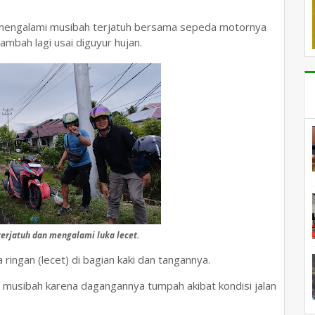
engalami musibah terjatuh bersama sepeda motornya
tambah lagi usai diguyur hujan.
terjatuh dan mengalami luka lecet.
ingan (lecet) di bagian kaki dan tangannya.
i musibah karena dagangannya tumpah akibat kondisi jalan