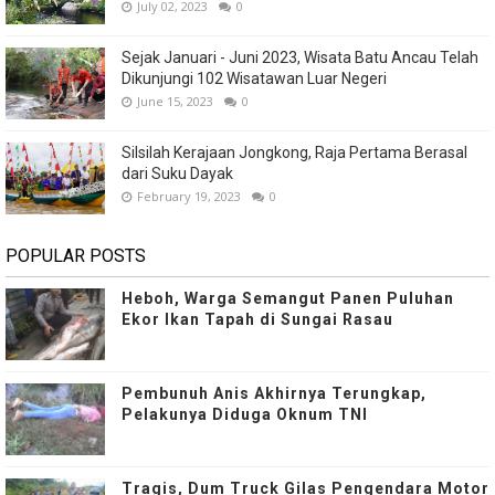
July 02, 2023
0
Sejak Januari - Juni 2023, Wisata Batu Ancau Telah
Dikunjungi 102 Wisatawan Luar Negeri
June 15, 2023
0
Silsilah Kerajaan Jongkong, Raja Pertama Berasal
dari Suku Dayak
February 19, 2023
0
POPULAR POSTS
Heboh, Warga Semangut Panen Puluhan
Ekor Ikan Tapah di Sungai Rasau
Pembunuh Anis Akhirnya Terungkap,
Pelakunya Diduga Oknum TNI
Tragis, Dum Truck Gilas Pengendara Motor