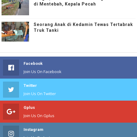
di Mentebah, Kepala Pecah
Seorang Anak di Kedamin Tewas Tertabrak
Truk Tanki
Facebook
Join Us On Facebook
Twitter
Join Us On Twitter
Gplus
Join Us On Gplus
Instagram