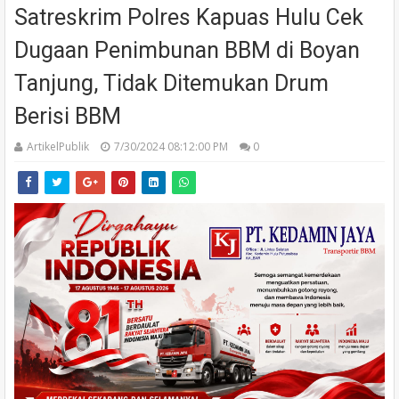
Satreskrim Polres Kapuas Hulu Cek
Dugaan Penimbunan BBM di Boyan
Tanjung, Tidak Ditemukan Drum
Berisi BBM
ArtikelPublik
7/30/2024 08:12:00 PM
0