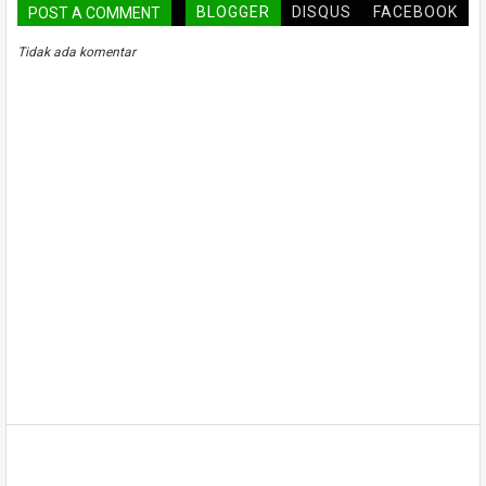
BLOGGER
DISQUS
FACEBOOK
POST A COMMENT
Tidak ada komentar