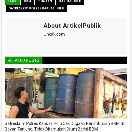
TAGS:
BBM
DUGAAN
KAPUAS HULU
SATRESKRIM POLRES KAPUAS HULU
About ArtikelPublik
Uncak.com
RELATED POSTS
Satreskrim Polres Kapuas Hulu Cek Dugaan Penimbunan BBM di
Boyan Tanjung, Tidak Ditemukan Drum Berisi BBM