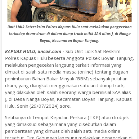
Unit Lidik Satreskrim Polres Kapuas Hulu saat melakukan pengecekan
terhadap drum-drum di dalam dump truck milik SAA alias J, di Nanga
Boyan, Kecamatan Boyan Tanjung.
KAPUAS HULU, uncak.com -
Sub Unit Lidik Sat Reskrim
Polres Kapuas Hulu beserta Anggota Polsek Boyan Tanjung,
melakukan pengecekan langsung terkait informasi yang
dimuat di salah satu media massa (online) tentang dugaan
penimbunan Bahan Bakar Minyak (BBM) sebanyak puluhan
drum, yang diangkut menggunakan satu unit dump truck,
yang dilakukan oleh salah seorang warga berinisial SAA alias
J, di Desa Nanga Boyan, Kecamatan Boyan Tanjung, Kapuas
Hulu, Senin (29/07/2024) sore.
Setibanya di Tempat Kejadian Perkara (TKP) atau di objek
yang dimaksud sebagaimana yang disebutkan dalam
pemberitaan yang dimuat oleh salah satu media online
tersebut, Tim Gabungan langsung melakukan pengecekan di