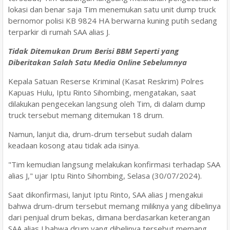
lokasi dan benar saja Tim menemukan satu unit dump truck
bernomor polisi KB 9824 HA berwarna kuning putih sedang
terparkir di rumah SAA alias J.
Tidak Ditemukan Drum Berisi BBM Seperti yang
Diberitakan Salah Satu Media Online Sebelumnya
Kepala Satuan Reserse Kriminal (Kasat Reskrim) Polres
Kapuas Hulu, Iptu Rinto Sihombing, mengatakan, saat
dilakukan pengecekan langsung oleh Tim, di dalam dump
truck tersebut memang ditemukan 18 drum.
Namun, lanjut dia, drum-drum tersebut sudah dalam
keadaan kosong atau tidak ada isinya.
"Tim kemudian langsung melakukan konfirmasi terhadap SAA
alias J," ujar Iptu Rinto Sihombing, Selasa (30/07/2024).
Saat dikonfirmasi, lanjut Iptu Rinto, SAA alias J mengakui
bahwa drum-drum tersebut memang miliknya yang dibelinya
dari penjual drum bekas, dimana berdasarkan keterangan
SAA alias J bahwa drum yang dibelinya tersebut memang