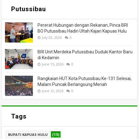
Putussibau
Pererat Hubungan dengan Rekanan, Pinca BRI
BO Putussibau Hadiri Ultah Kajari Kapuas Hulu
July 02, 2026
0
BRI Unit Merdeka Putussibau Duduki Kantor Baru
di Kedamin
June 15, 2026
0
Rangkaian HUT Kota Putussibau Ke-131 Selesai,
Malam Puncak Berlangsung Meriah
June 12, 2026
0
Tags
(15)
BUPATI KAPUAS HULU