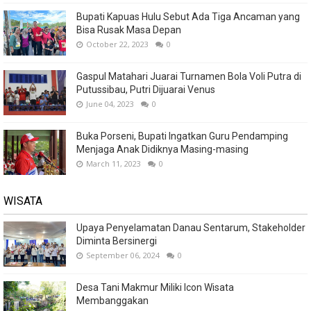
Bupati Kapuas Hulu Sebut Ada Tiga Ancaman yang
Bisa Rusak Masa Depan
October 22, 2023
0
Gaspul Matahari Juarai Turnamen Bola Voli Putra di
Putussibau, Putri Dijuarai Venus
June 04, 2023
0
Buka Porseni, Bupati Ingatkan Guru Pendamping
Menjaga Anak Didiknya Masing-masing
March 11, 2023
0
WISATA
Upaya Penyelamatan Danau Sentarum, Stakeholder
Diminta Bersinergi
September 06, 2024
0
Desa Tani Makmur Miliki Icon Wisata
Membanggakan