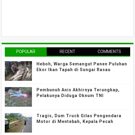
POPULAR
RECENT
COMMENTS
Heboh, Warga Semangut Panen Puluhan
Ekor Ikan Tapah di Sungai Rasau
Pembunuh Anis Akhirnya Terungkap,
Pelakunya Diduga Oknum TNI
Tragis, Dum Truck Gilas Pengendara
Motor di Mentebah, Kepala Pecah