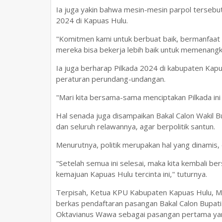
Ia juga yakin bahwa mesin-mesin parpol tersebu
2024 di Kapuas Hulu.
"Komitmen kami untuk berbuat baik, bermanfaat 
mereka bisa bekerja lebih baik untuk memenangk
Ia juga berharap Pilkada 2024 di kabupaten Kapu
peraturan perundang-undangan.
"Mari kita bersama-sama menciptakan Pilkada ini a
Hal senada juga disampaikan Bakal Calon Wakil 
dan seluruh relawannya, agar berpolitik santun.
Menurutnya, politik merupakan hal yang dinamis,
"Setelah semua ini selesai, maka kita kembali b
kemajuan Kapuas Hulu tercinta ini," tuturnya.
Terpisah, Ketua KPU Kabupaten Kapuas Hulu, M
berkas pendaftaran pasangan Bakal Calon Bupati
Oktavianus Wawa sebagai pasangan pertama yang