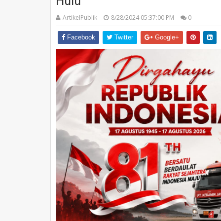
Hulu
ArtikelPublik
8/28/2024 05:37:00 PM
0
Facebook
Twitter
Google+