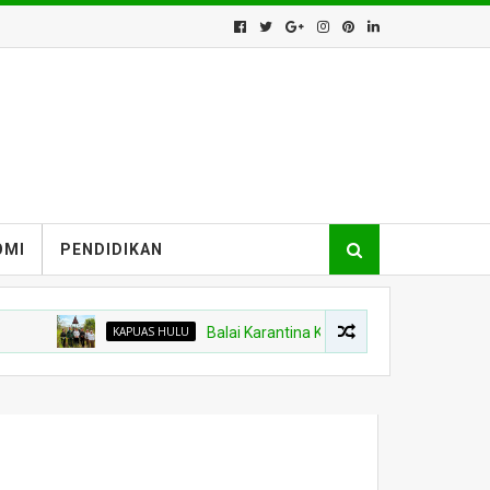
OMI
PENDIDIKAN
KAPUAS HULU
Balai Karantina Kalbar Tinjau Jalur Tidak Resmi di