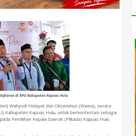
ndaftaran di KPU Kabupaten Kapuas Hulu.
slon) Wahyudi Hidayat dan Oktavianus (Wawa), secara
) Kabupaten Kapuas Hulu, untuk berkontestasi sebagai
 pada Pemilihan Kepala Daerah (Pilkada) Kapuas Hulu