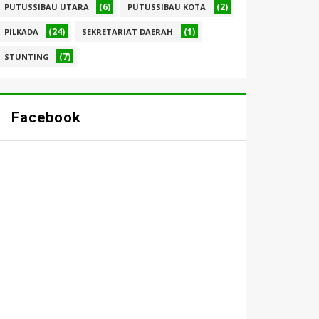
(6)
(2)
PUTUSSIBAU UTARA
PUTUSSIBAU KOTA
(24)
(1)
PILKADA
SEKRETARIAT DAERAH
(7)
STUNTING
Facebook