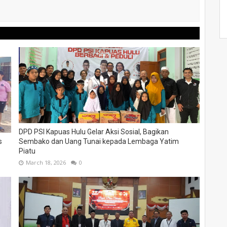
DPD PSI Kapuas Hulu Gelar Aksi Sosial, Bagikan
s
Sembako dan Uang Tunai kepada Lembaga Yatim
Piatu
March 18, 2026
0