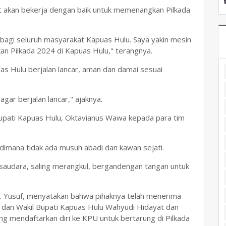
t akan bekerja dengan baik untuk memenangkan Pilkada
bagi seluruh masyarakat Kapuas Hulu. Saya yakin mesin
an Pilkada 2024 di Kapuas Hulu," terangnya.
as Hulu berjalan lancar, aman dan damai sesuai
gar berjalan lancar," ajaknya.
Bupati Kapuas Hulu, Oktavianus Wawa kepada para tim
 dimana tidak ada musuh abadi dan kawan sejati.
ersaudara, saling merangkul, bergandengan tangan untuk
. Yusuf, menyatakan bahwa pihaknya telah menerima
 dan Wakil Bupati Kapuas Hulu Wahyudi Hidayat dan
 mendaftarkan diri ke KPU untuk bertarung di Pilkada