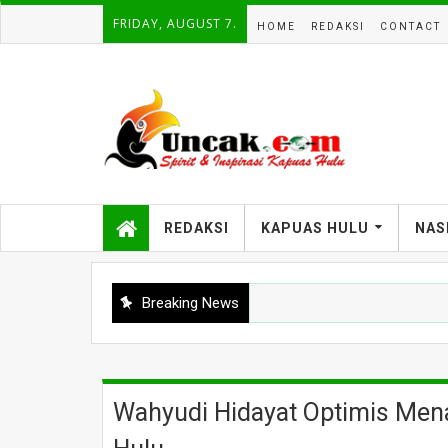
FRIDAY, AUGUST 7.
HOME
REDAKSI
CONTACT
REDAKSI
KAPUAS HULU
NAS
Breaking News
Wahyudi Hidayat Optimis Mena