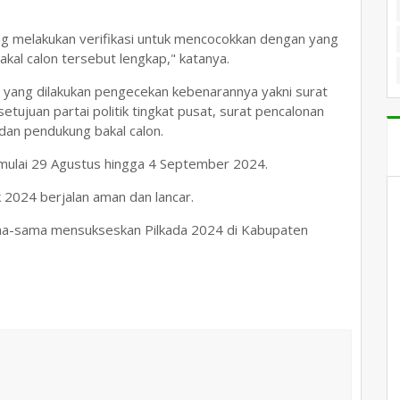
ng melakukan verifikasi untuk mencocokkan dengan yang
akal calon tersebut lengkap," katanya.
 yang dilakukan pengecekan kebenarannya yakni surat
etujuan partai politik tingkat pusat, surat pencalonan
dan pendukung bakal calon.
a mulai 29 Agustus hingga 4 September 2024.
k 2024 berjalan aman dan lancar.
ma-sama mensukseskan Pilkada 2024 di Kabupaten