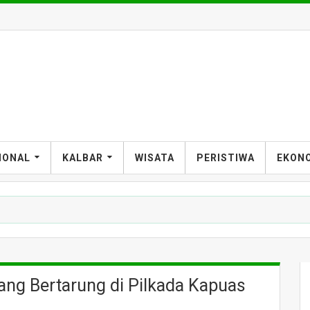
IONAL
KALBAR
WISATA
PERISTIWA
EKON
ng Bertarung di Pilkada Kapuas