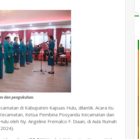
an dan pengukuhan.
amatan di Kabupaten Kapuas Hulu, dilantik. Acara itu
 Kecamatan, Ketua Pembina Posyandu Kecamatan dan
u oleh Ny. Angeline Fremalco F. Diaan, di Aula Rumah
/2024).