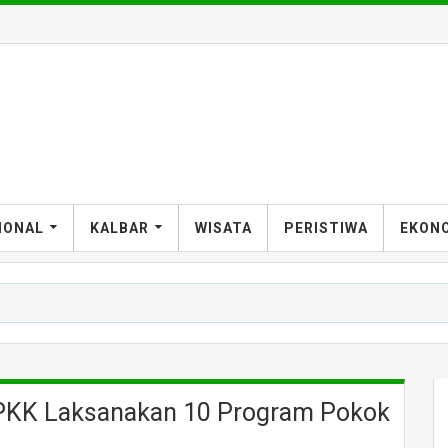
IONAL
KALBAR
WISATA
PERISTIWA
EKON
 PKK Laksanakan 10 Program Pokok