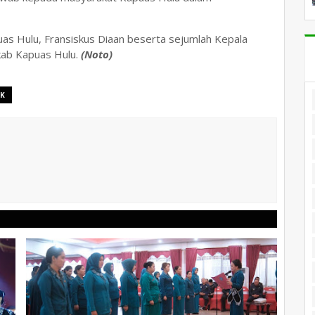
puas Hulu, Fransiskus Diaan beserta sejumlah Kepala
kab Kapuas Hulu.
(Noto)
KK