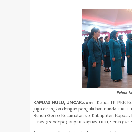
Pelantik
KAPUAS HULU, UNCAK.com
- Ketua TP PKK Kec
juga dirangkai dengan pengukuhan Bunda PAUD
Bunda Genre Kecamatan se-Kabupaten Kapuas Hul
Dinas (Pendopo) Bupati Kapuas Hulu, Senin (9/9