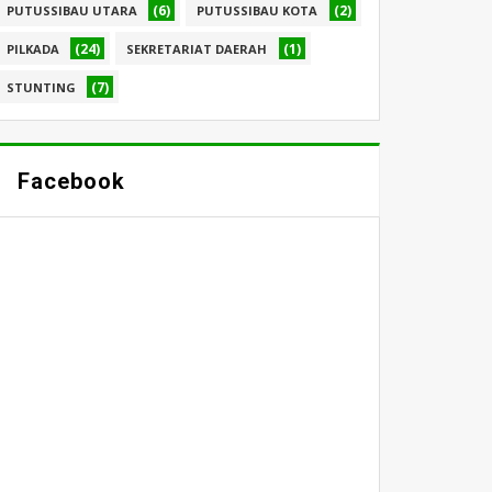
(6)
(2)
PUTUSSIBAU UTARA
PUTUSSIBAU KOTA
(24)
(1)
PILKADA
SEKRETARIAT DAERAH
(7)
STUNTING
Facebook