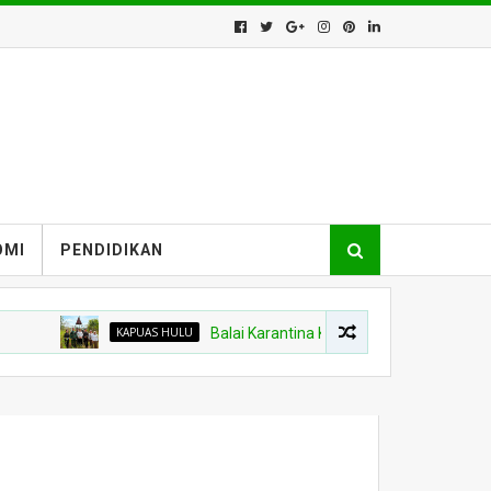
OMI
PENDIDIKAN
KAPUAS HULU
Balai Karantina Kalbar Tinjau Jalur Tidak Resmi d