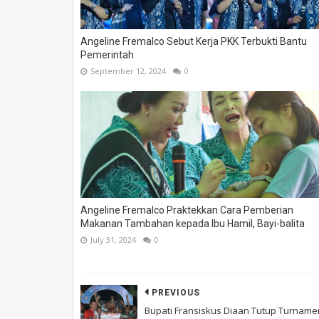
Angeline Fremalco Sebut Kerja PKK Terbukti Bantu
Pemerintah
September 12, 2024
0
Angeline Fremalco Praktekkan Cara Pemberian
Makanan Tambahan kepada Ibu Hamil, Bayi-balita
July 31, 2024
0
PREVIOUS
Bupati Fransiskus Diaan Tutup Turname