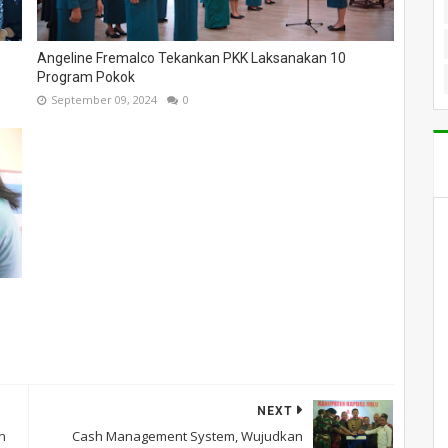
Angeline Fremalco Tekankan PKK Laksanakan 10
Program Pokok
September 09, 2024
0
NEXT
n
Cash Management System, Wujudkan