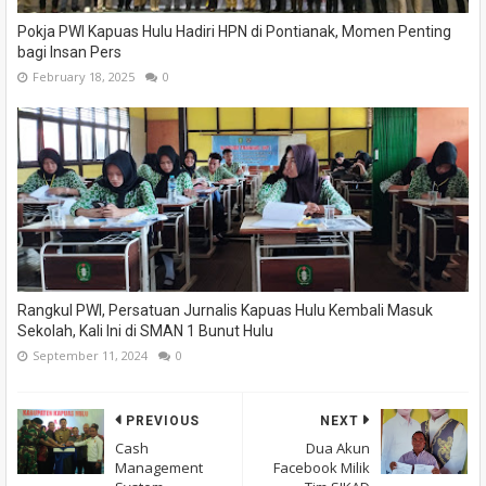
Pokja PWI Kapuas Hulu Hadiri HPN di Pontianak, Momen Penting
bagi Insan Pers
February 18, 2025
0
Rangkul PWI, Persatuan Jurnalis Kapuas Hulu Kembali Masuk
Sekolah, Kali Ini di SMAN 1 Bunut Hulu
September 11, 2024
0
PREVIOUS
NEXT
Cash
Dua Akun
Management
Facebook Milik