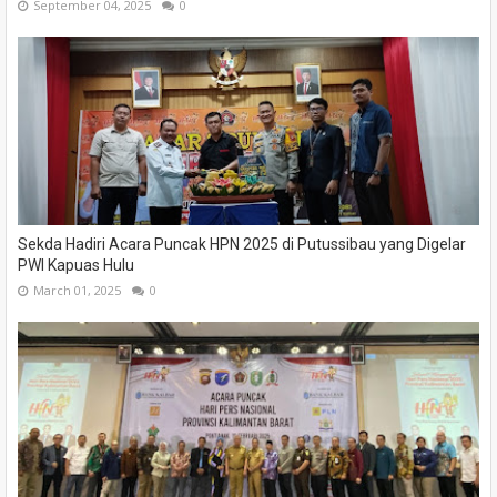
September 04, 2025
0
Sekda Hadiri Acara Puncak HPN 2025 di Putussibau yang Digelar
PWI Kapuas Hulu
March 01, 2025
0