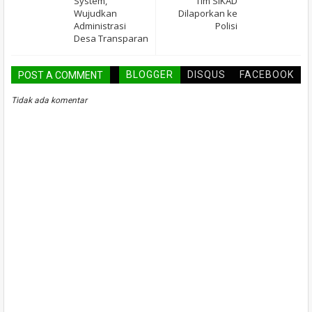
System,
Tim SIKAD
Wujudkan
Dilaporkan ke
Administrasi
Polisi
Desa Transparan
BLOGGER
DISQUS
FACEBOOK
POST A COMMENT
Tidak ada komentar