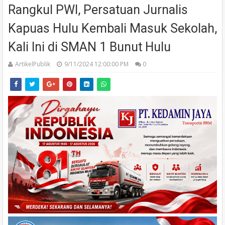
Rangkul PWI, Persatuan Jurnalis
Kapuas Hulu Kembali Masuk Sekolah,
Kali Ini di SMAN 1 Bunut Hulu
ArtikelPublik
9/11/2024 12:00:00 PM
0