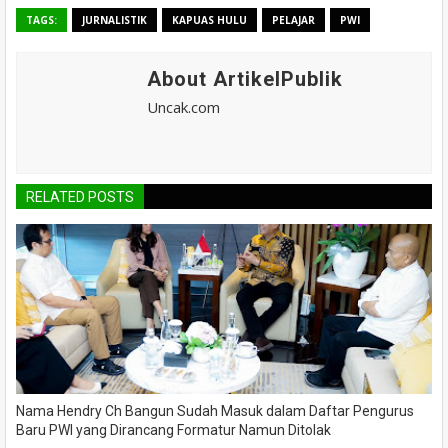
TAGS:
JURNALISTIK
KAPUAS HULU
PELAJAR
PWI
About ArtikelPublik
Uncak.com
RELATED POSTS
Nama Hendry Ch Bangun Sudah Masuk dalam Daftar Pengurus
Baru PWI yang Dirancang Formatur Namun Ditolak