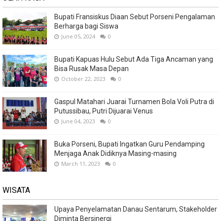
Bupati Fransiskus Diaan Sebut Porseni Pengalaman
Berharga bagi Siswa
June 05, 2024
0
Bupati Kapuas Hulu Sebut Ada Tiga Ancaman yang
Bisa Rusak Masa Depan
October 22, 2023
0
Gaspul Matahari Juarai Turnamen Bola Voli Putra di
Putussibau, Putri Dijuarai Venus
June 04, 2023
0
Buka Porseni, Bupati Ingatkan Guru Pendamping
Menjaga Anak Didiknya Masing-masing
March 11, 2023
0
WISATA
Upaya Penyelamatan Danau Sentarum, Stakeholder
Diminta Bersinergi