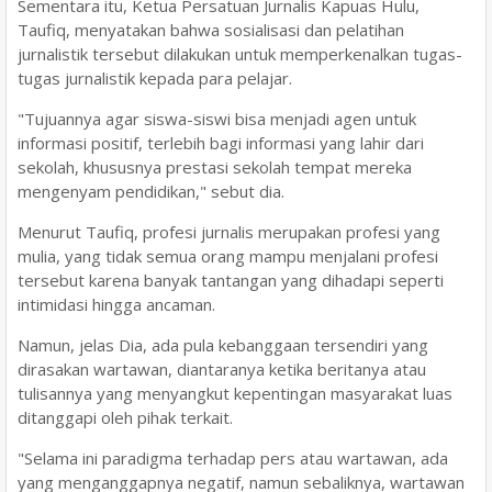
Sementara itu, Ketua Persatuan Jurnalis Kapuas Hulu,
Taufiq, menyatakan bahwa sosialisasi dan pelatihan
jurnalistik tersebut dilakukan untuk memperkenalkan tugas-
tugas jurnalistik kepada para pelajar.
"Tujuannya agar siswa-siswi bisa menjadi agen untuk
informasi positif, terlebih bagi informasi yang lahir dari
sekolah, khususnya prestasi sekolah tempat mereka
mengenyam pendidikan," sebut dia.
Menurut Taufiq, profesi jurnalis merupakan profesi yang
mulia, yang tidak semua orang mampu menjalani profesi
tersebut karena banyak tantangan yang dihadapi seperti
intimidasi hingga ancaman.
Namun, jelas Dia, ada pula kebanggaan tersendiri yang
dirasakan wartawan, diantaranya ketika beritanya atau
tulisannya yang menyangkut kepentingan masyarakat luas
ditanggapi oleh pihak terkait.
"Selama ini paradigma terhadap pers atau wartawan, ada
yang menganggapnya negatif, namun sebaliknya, wartawan