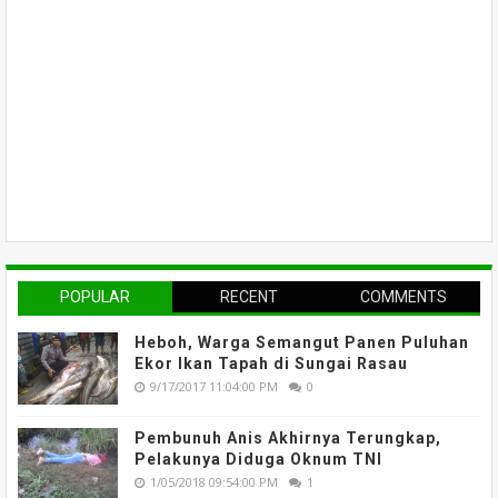
POPULAR
RECENT
COMMENTS
Heboh, Warga Semangut Panen Puluhan
Ekor Ikan Tapah di Sungai Rasau
9/17/2017 11:04:00 PM
0
Pembunuh Anis Akhirnya Terungkap,
Pelakunya Diduga Oknum TNI
1/05/2018 09:54:00 PM
1