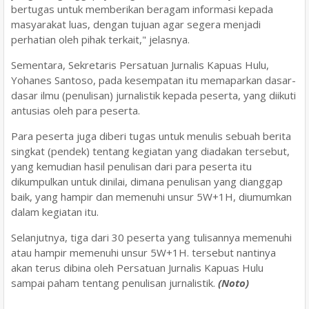
bertugas untuk memberikan beragam informasi kepada
masyarakat luas, dengan tujuan agar segera menjadi
perhatian oleh pihak terkait," jelasnya.
Sementara, Sekretaris Persatuan Jurnalis Kapuas Hulu,
Yohanes Santoso, pada kesempatan itu memaparkan dasar-
dasar ilmu (penulisan) jurnalistik kepada peserta, yang diikuti
antusias oleh para peserta.
Para peserta juga diberi tugas untuk menulis sebuah berita
singkat (pendek) tentang kegiatan yang diadakan tersebut,
yang kemudian hasil penulisan dari para peserta itu
dikumpulkan untuk dinilai, dimana penulisan yang dianggap
baik, yang hampir dan memenuhi unsur 5W+1H, diumumkan
dalam kegiatan itu.
Selanjutnya, tiga dari 30 peserta yang tulisannya memenuhi
atau hampir memenuhi unsur 5W+1H. tersebut nantinya
akan terus dibina oleh Persatuan Jurnalis Kapuas Hulu
sampai paham tentang penulisan jurnalistik.
(Noto)