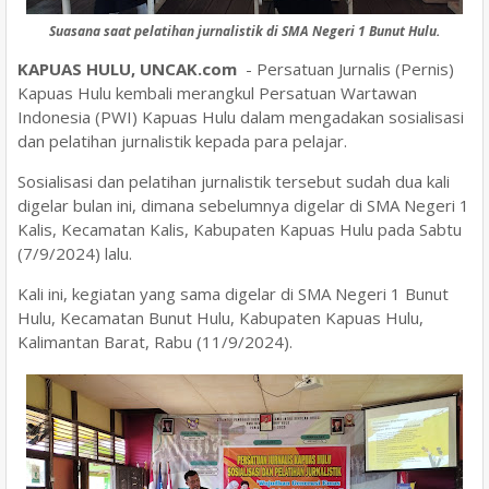
Suasana saat pelatihan jurnalistik di SMA Negeri 1 Bunut Hulu.
KAPUAS HULU, UNCAK.com
- Persatuan Jurnalis (Pernis)
Kapuas Hulu kembali merangkul Persatuan Wartawan
Indonesia (PWI) Kapuas Hulu dalam mengadakan sosialisasi
dan pelatihan jurnalistik kepada para pelajar.
Sosialisasi dan pelatihan jurnalistik tersebut sudah dua kali
digelar bulan ini, dimana sebelumnya digelar di SMA Negeri 1
Kalis, Kecamatan Kalis, Kabupaten Kapuas Hulu pada Sabtu
(7/9/2024) lalu.
Kali ini, kegiatan yang sama digelar di SMA Negeri 1 Bunut
Hulu, Kecamatan Bunut Hulu, Kabupaten Kapuas Hulu,
Kalimantan Barat, Rabu (11/9/2024).