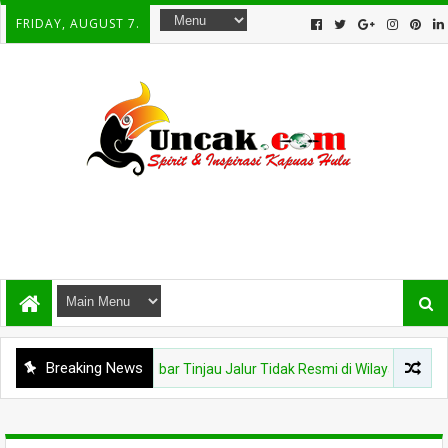
FRIDAY, AUGUST 7.
Breaking News
ai Karantina Kalbar Tinjau Jalur Tidak Resmi di Wilayah PLBN Nanga Ba