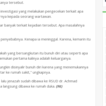
tanya tersebut.
m investigasi yang melakukan pengecekan terkait apa
arnya kepada seorang wartawan.
r banyak terkait kejadian tersebut. Apa masalahnya
.
 penyebabnya. Kenapa ia meninggal. Karena, kemarin itu
pakah yang bersangkutan itu bunuh diri atau seperti apa
nemukan pertama kalinya adalah keluarganya.
ngkin disinyalir bunuh diri karena yang menemukannya
ntar ke rumah sakit," ungkapnya.
 lalu jenazah sudah dibawa ke RSUD dr. Achmad
ya langsung dibawa ke rumah duka.
(Nt)