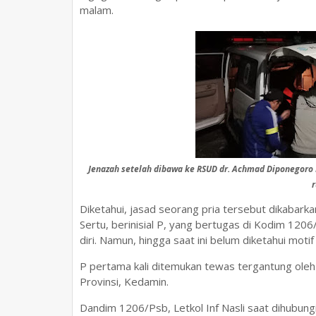
malam.
Jenazah setelah dibawa ke RSUD dr. Achmad Diponegoro 
Diketahui, jasad seorang pria tersebut dikabar
Sertu, berinisial P, yang bertugas di Kodim 120
diri. Namun, hingga saat ini belum diketahui motif
P pertama kali ditemukan tewas tergantung oleh
Provinsi, Kedamin.
Dandim 1206/Psb, Letkol Inf Nasli saat dihubun