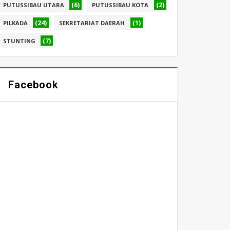
(6)
(2)
PUTUSSIBAU UTARA
PUTUSSIBAU KOTA
(24)
(1)
PILKADA
SEKRETARIAT DAERAH
(7)
STUNTING
Facebook