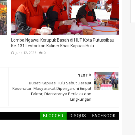
Lomba Ngawai Kerupuk Basah di HUT Kota Putussibau
Ke-131 Lestarikan Kuliner Khas Kapuas Hulu
June 12, 2026
0
NEXT
Bupati Kapuas Hulu Sebut Derajat
Kesehatan Masyarakat Dipengaruhi Empat
Faktor, Diantaranya Perilaku dan
Lingkungan
BLOGGER
DISQUS
FACEBOOK