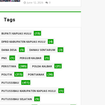
June 12, 2026
0
Tags
(15)
BUPATI KAPUAS HULU
(4)
DPRD KABUPATEN KAPUAS HULU
(5)
(3)
DANA DESA
DANAU SENTARUM
(1)
(1)
PNS
PERGUB KALBAR
(385)
(21)
PERISTIWA
POLDA KALBAR
(315)
(36)
POLITIK
PONTIANAK
(411)
PUTUSSIBAU
(1)
PUTUSSIBAU KABUPATEN KAPUAS HULU
(5)
PUTUSSIBAU SELATAN