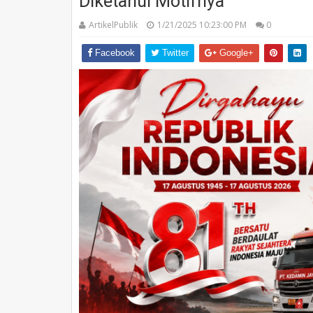
Diketahui Motifnya
ArtikelPublik
1/21/2025 10:23:00 PM
0
Facebook
Twitter
Google+