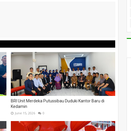
BRI Unit Merdeka Putussibau Duduki Kantor Baru di
Kedamin
June 15, 2026
0