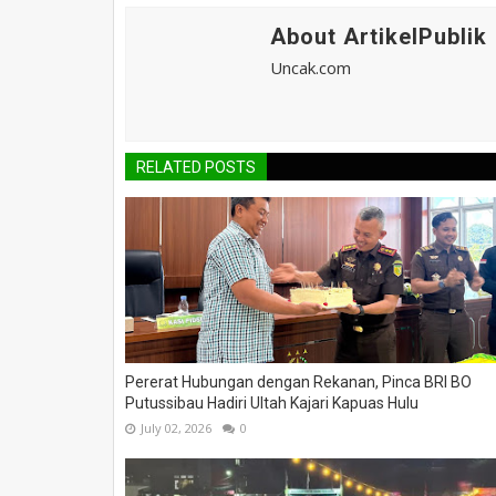
About ArtikelPublik
Uncak.com
RELATED POSTS
Pererat Hubungan dengan Rekanan, Pinca BRI BO
Putussibau Hadiri Ultah Kajari Kapuas Hulu
July 02, 2026
0