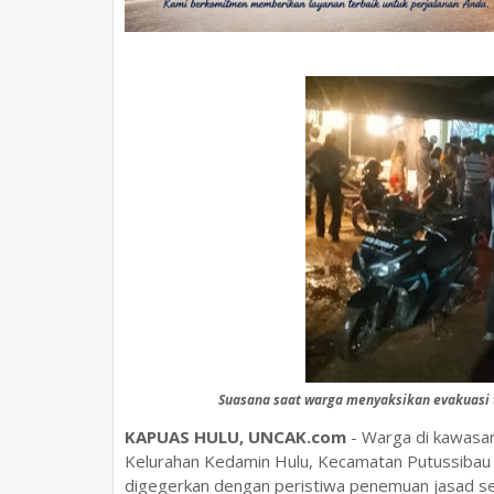
Suasana saat warga menyaksikan evakuasi t
KAPUAS HULU, UNCAK.com
- Warga di kawasan
Kelurahan Kedamin Hulu, Kecamatan Putussibau 
digegerkan dengan peristiwa penemuan jasad se