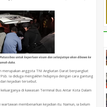
Putussibau untuk keperluan visum dan selanjutnya akan dibawa ke
rumah duka.
kan merupakan anggota TNI Angkatan Darat berpangkat
6/Psb. Ia diduga mengakhiri hidupnya dengan cara gantung
 dari kejadian tersebut.
 keluarganya di kawasan Terminal Bus Antar Kota Dalam
gi wartawan membenarkan kejadian itu. Namun, ia belum