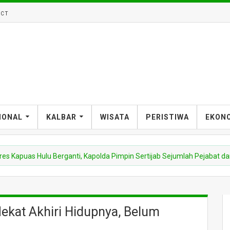
CT
IONAL
KALBAR
WISATA
PERISTIWA
EKON
Hulu Berganti, Kapolda Pimpin Sertijab Sejumlah Pejabat dan Jajaran K
ekat Akhiri Hidupnya, Belum