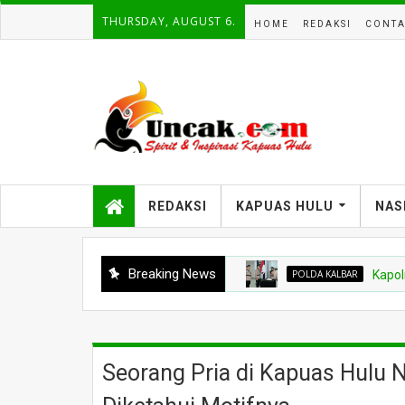
THURSDAY, AUGUST 6.
HOME
REDAKSI
CONTA
REDAKSI
KAPUAS HULU
NAS
Breaking News
POLDA KALBAR
Kapolres Kapuas 
Seorang Pria di Kapuas Hulu N