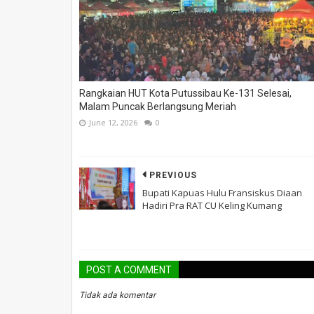
Rangkaian HUT Kota Putussibau Ke-131 Selesai,
Malam Puncak Berlangsung Meriah
June 12, 2026
0
PREVIOUS
Bupati Kapuas Hulu Fransiskus Diaan
Hadiri Pra RAT CU Keling Kumang
POST A COMMENT
Tidak ada komentar