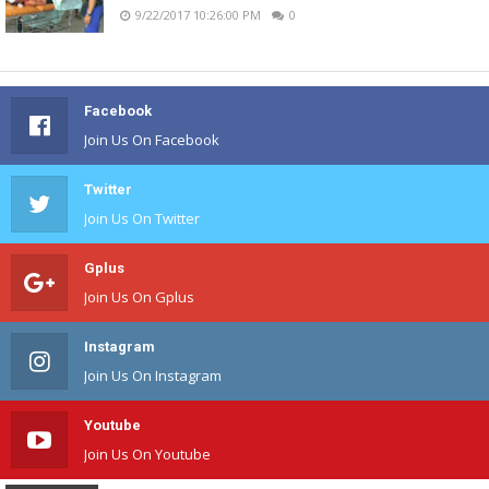
9/22/2017 10:26:00 PM
0
Facebook
Join Us On Facebook
Twitter
Join Us On Twitter
Gplus
Join Us On Gplus
Instagram
Join Us On Instagram
Youtube
Join Us On Youtube