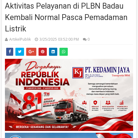
Aktivitas Pelayanan di PLBN Badau
Kembali Normal Pasca Pemadaman
Listrik
ArtikelPublik
3/25/2025 03:52:00 PM
0