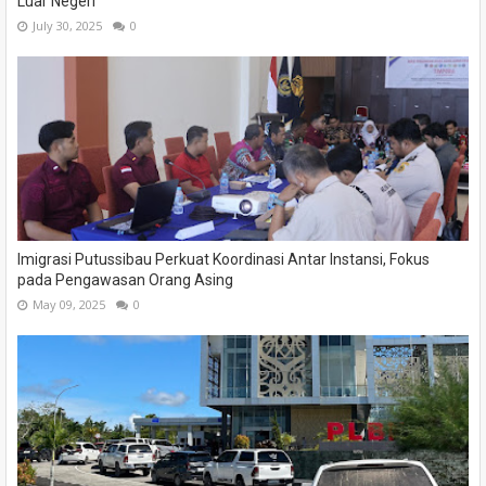
Luar Negeri
July 30, 2025
0
Imigrasi Putussibau Perkuat Koordinasi Antar Instansi, Fokus
pada Pengawasan Orang Asing
May 09, 2025
0