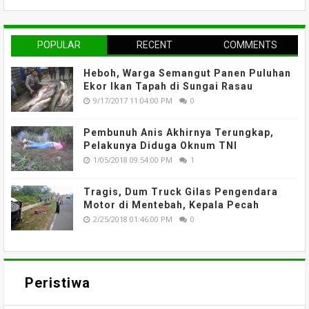
POPULAR
RECENT
COMMENTS
Heboh, Warga Semangut Panen Puluhan
Ekor Ikan Tapah di Sungai Rasau
9/17/2017 11:04:00 PM
0
Pembunuh Anis Akhirnya Terungkap,
Pelakunya Diduga Oknum TNI
1/05/2018 09:54:00 PM
1
Tragis, Dum Truck Gilas Pengendara
Motor di Mentebah, Kepala Pecah
2/25/2018 01:46:00 PM
0
Peristiwa