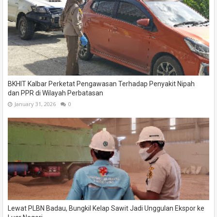
BKHIT Kalbar Perketat Pengawasan Terhadap Penyakit Nipah
dan PPR di Wilayah Perbatasan
January 31, 2026
0
Lewat PLBN Badau, Bungkil Kelap Sawit Jadi Unggulan Ekspor ke