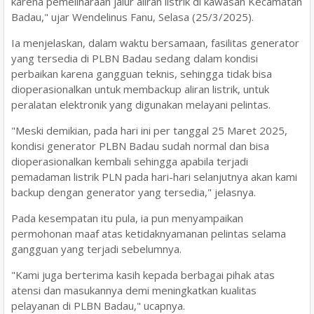
karena pemeliharaan jalur aliran listrik di kawasan Kecamatan
Badau," ujar Wendelinus Fanu, Selasa (25/3/2025).
Ia menjelaskan, dalam waktu bersamaan, fasilitas generator
yang tersedia di PLBN Badau sedang dalam kondisi
perbaikan karena gangguan teknis, sehingga tidak bisa
dioperasionalkan untuk membackup aliran listrik, untuk
peralatan elektronik yang digunakan melayani pelintas.
"Meski demikian, pada hari ini per tanggal 25 Maret 2025,
kondisi generator PLBN Badau sudah normal dan bisa
dioperasionalkan kembali sehingga apabila terjadi
pemadaman listrik PLN pada hari-hari selanjutnya akan kami
backup dengan generator yang tersedia," jelasnya.
Pada kesempatan itu pula, ia pun menyampaikan
permohonan maaf atas ketidaknyamanan pelintas selama
gangguan yang terjadi sebelumnya.
"Kami juga berterima kasih kepada berbagai pihak atas
atensi dan masukannya demi meningkatkan kualitas
pelayanan di PLBN Badau," ucapnya.