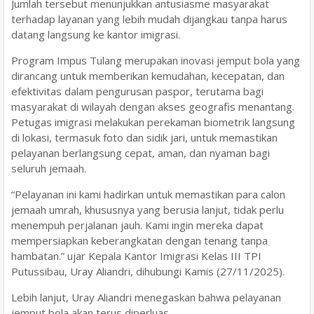
Jumlah tersebut menunjukkan antusiasme masyarakat
terhadap layanan yang lebih mudah dijangkau tanpa harus
datang langsung ke kantor imigrasi.
Program Impus Tulang merupakan inovasi jemput bola yang
dirancang untuk memberikan kemudahan, kecepatan, dan
efektivitas dalam pengurusan paspor, terutama bagi
masyarakat di wilayah dengan akses geografis menantang.
Petugas imigrasi melakukan perekaman biometrik langsung
di lokasi, termasuk foto dan sidik jari, untuk memastikan
pelayanan berlangsung cepat, aman, dan nyaman bagi
seluruh jemaah.
“Pelayanan ini kami hadirkan untuk memastikan para calon
jemaah umrah, khususnya yang berusia lanjut, tidak perlu
menempuh perjalanan jauh. Kami ingin mereka dapat
mempersiapkan keberangkatan dengan tenang tanpa
hambatan.” ujar Kepala Kantor Imigrasi Kelas III TPI
Putussibau, Uray Aliandri, dihubungi Kamis (27/11/2025).
Lebih lanjut, Uray Aliandri menegaskan bahwa pelayanan
jemput bola akan terus diperluas