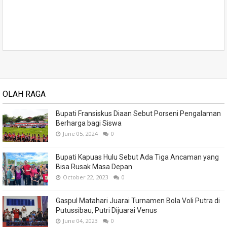
OLAH RAGA
Bupati Fransiskus Diaan Sebut Porseni Pengalaman
Berharga bagi Siswa
June 05, 2024
0
Bupati Kapuas Hulu Sebut Ada Tiga Ancaman yang
Bisa Rusak Masa Depan
October 22, 2023
0
Gaspul Matahari Juarai Turnamen Bola Voli Putra di
Putussibau, Putri Dijuarai Venus
June 04, 2023
0