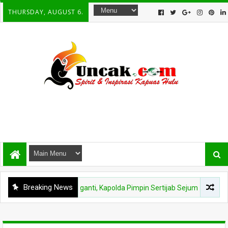
THURSDAY, AUGUST 6.
Breaking News
Kapuas Hulu Berganti, Kapolda Pimpin Sertijab Sejumlah Pejabat dan Ja