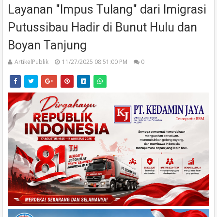
Layanan "Impus Tulang" dari Imigrasi
Putussibau Hadir di Bunut Hulu dan
Boyan Tanjung
ArtikelPublik
11/27/2025 08:51:00 PM
0