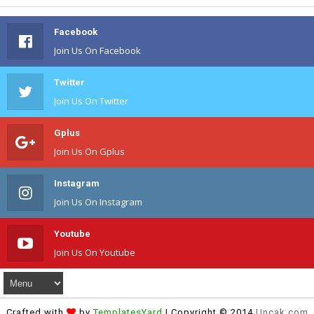
Facebook
Join Us On Facebook
Twitter
Join Us On Twitter
Gplus
Join Us On Gplus
Instagram
Join Us On Instagram
Youtube
Join Us On Youtube
Crafted with
by
TemplatesYard
| Copyright © 2014
Uncak.com