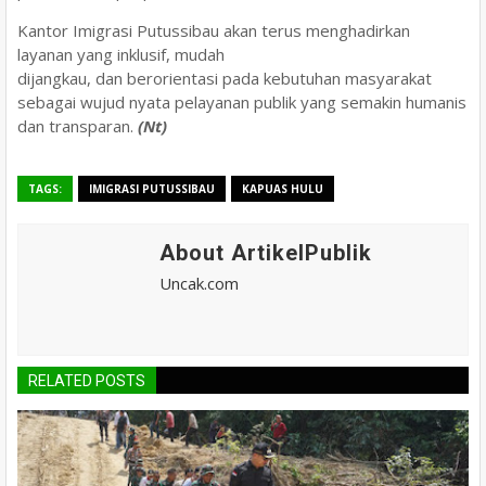
Kantor Imigrasi Putussibau akan terus menghadirkan
layanan yang inklusif, mudah
dijangkau, dan berorientasi pada kebutuhan masyarakat
sebagai wujud nyata pelayanan publik yang semakin humanis
dan transparan.
(Nt)
TAGS:
IMIGRASI PUTUSSIBAU
KAPUAS HULU
About ArtikelPublik
Uncak.com
RELATED POSTS