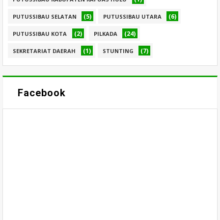
(5)
(6)
PUTUSSIBAU SELATAN
PUTUSSIBAU UTARA
(2)
(24)
PUTUSSIBAU KOTA
PILKADA
(1)
(7)
SEKRETARIAT DAERAH
STUNTING
Facebook