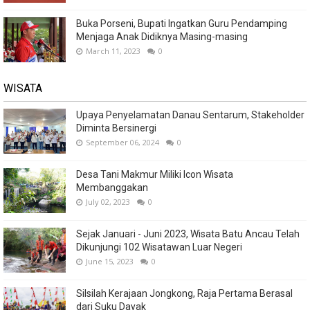
Buka Porseni, Bupati Ingatkan Guru Pendamping
Menjaga Anak Didiknya Masing-masing
March 11, 2023
0
WISATA
Upaya Penyelamatan Danau Sentarum, Stakeholder
Diminta Bersinergi
September 06, 2024
0
Desa Tani Makmur Miliki Icon Wisata
Membanggakan
July 02, 2023
0
Sejak Januari - Juni 2023, Wisata Batu Ancau Telah
Dikunjungi 102 Wisatawan Luar Negeri
June 15, 2023
0
Silsilah Kerajaan Jongkong, Raja Pertama Berasal
dari Suku Dayak