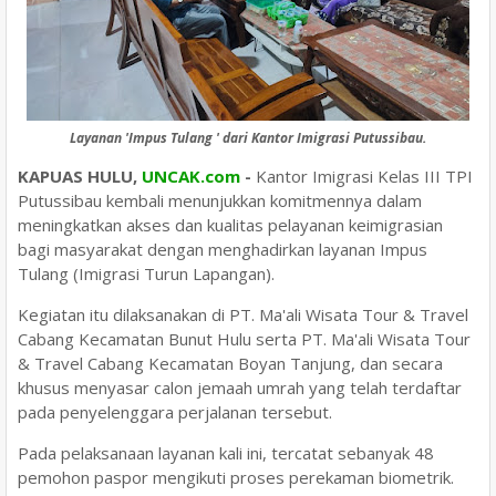
Layanan 'Impus Tulang ' dari Kantor Imigrasi Putussibau.
KAPUAS HULU,
UNCAK.com
-
Kantor Imigrasi Kelas III TPI
Putussibau kembali menunjukkan komitmennya dalam
meningkatkan akses dan kualitas pelayanan keimigrasian
bagi masyarakat dengan menghadirkan layanan Impus
Tulang (Imigrasi Turun Lapangan).
Kegiatan itu dilaksanakan di PT. Ma'ali Wisata Tour & Travel
Cabang Kecamatan Bunut Hulu serta PT. Ma'ali Wisata Tour
& Travel Cabang Kecamatan Boyan Tanjung, dan secara
khusus menyasar calon jemaah umrah yang telah terdaftar
pada penyelenggara perjalanan tersebut.
Pada pelaksanaan layanan kali ini, tercatat sebanyak 48
pemohon paspor mengikuti proses perekaman biometrik.