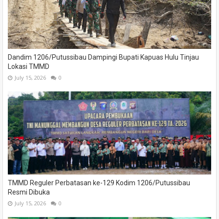
Dandim 1206/Putussibau Dampingi Bupati Kapuas Hulu Tinjau
Lokasi TMMD
July 15, 2026
0
TMMD Reguler Perbatasan ke-129 Kodim 1206/Putussibau
Resmi Dibuka
July 15, 2026
0