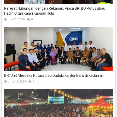
Pererat Hubungan dengan Rekanan, Pinca BRI BO Putussibau
Hadiri Ultah Kajari Kapuas Hulu
July 02, 2026
0
BRI Unit Merdeka Putussibau Duduki Kantor Baru di Kedamin
June 15, 2026
0