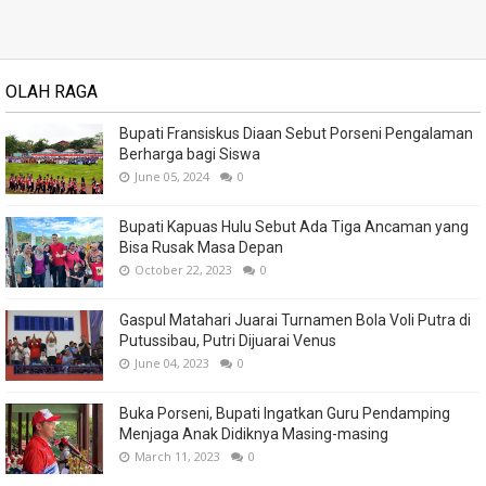
OLAH RAGA
Bupati Fransiskus Diaan Sebut Porseni Pengalaman
Berharga bagi Siswa
June 05, 2024
0
Bupati Kapuas Hulu Sebut Ada Tiga Ancaman yang
Bisa Rusak Masa Depan
October 22, 2023
0
Gaspul Matahari Juarai Turnamen Bola Voli Putra di
Putussibau, Putri Dijuarai Venus
June 04, 2023
0
Buka Porseni, Bupati Ingatkan Guru Pendamping
Menjaga Anak Didiknya Masing-masing
March 11, 2023
0