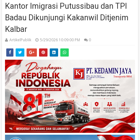
Kantor Imigrasi Putussibau dan TPI
Badau Dikunjungi Kakanwil Ditjenim
Kalbar
ArtikelPublik
5/29/2026 10:09:00 PM
0