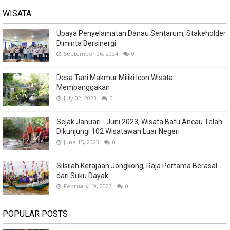
WISATA
Upaya Penyelamatan Danau Sentarum, Stakeholder
Diminta Bersinergi
September 06, 2024
0
Desa Tani Makmur Miliki Icon Wisata
Membanggakan
July 02, 2023
0
Sejak Januari - Juni 2023, Wisata Batu Ancau Telah
Dikunjungi 102 Wisatawan Luar Negeri
June 15, 2023
0
Silsilah Kerajaan Jongkong, Raja Pertama Berasal
dari Suku Dayak
February 19, 2023
0
POPULAR POSTS