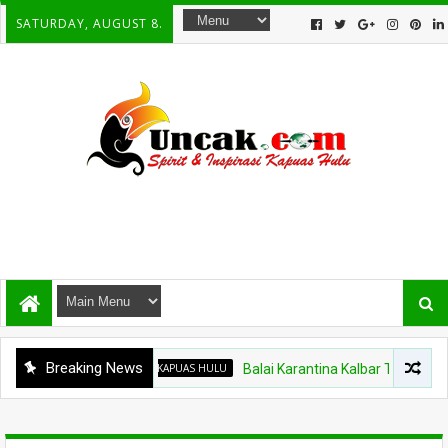
SATURDAY, AUGUST 8.
Breaking News
KAPUAS HULU
Balai Karantina Kalbar Tinjau Jalur Tid