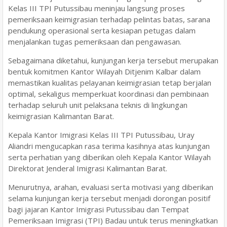
Kelas III TPI Putussibau meninjau langsung proses
pemeriksaan keimigrasian terhadap pelintas batas, sarana
pendukung operasional serta kesiapan petugas dalam
menjalankan tugas pemeriksaan dan pengawasan.
Sebagaimana diketahui, kunjungan kerja tersebut merupakan
bentuk komitmen Kantor Wilayah Ditjenim Kalbar dalam
memastikan kualitas pelayanan keimigrasian tetap berjalan
optimal, sekaligus memperkuat koordinasi dan pembinaan
terhadap seluruh unit pelaksana teknis di lingkungan
keimigrasian Kalimantan Barat.
Kepala Kantor Imigrasi Kelas III TPI Putussibau, Uray
Aliandri mengucapkan rasa terima kasihnya atas kunjungan
serta perhatian yang diberikan oleh Kepala Kantor Wilayah
Direktorat Jenderal Imigrasi Kalimantan Barat.
Menurutnya, arahan, evaluasi serta motivasi yang diberikan
selama kunjungan kerja tersebut menjadi dorongan positif
bagi jajaran Kantor Imigrasi Putussibau dan Tempat
Pemeriksaan Imigrasi (TPI) Badau untuk terus meningkatkan