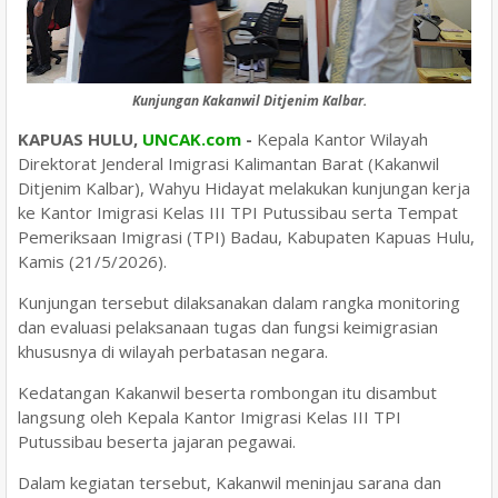
Kunjungan Kakanwil Ditjenim Kalbar.
KAPUAS HULU,
UNCAK.com
-
Kepala Kantor Wilayah
Direktorat Jenderal Imigrasi Kalimantan Barat (Kakanwil
Ditjenim Kalbar), Wahyu Hidayat melakukan kunjungan kerja
ke Kantor Imigrasi Kelas III TPI Putussibau serta Tempat
Pemeriksaan Imigrasi (TPI) Badau, Kabupaten Kapuas Hulu,
Kamis (21/5/2026).
Kunjungan tersebut dilaksanakan dalam rangka monitoring
dan evaluasi pelaksanaan tugas dan fungsi keimigrasian
khususnya di wilayah perbatasan negara.
Kedatangan Kakanwil beserta rombongan itu disambut
langsung oleh Kepala Kantor Imigrasi Kelas III TPI
Putussibau beserta jajaran pegawai.
Dalam kegiatan tersebut, Kakanwil meninjau sarana dan