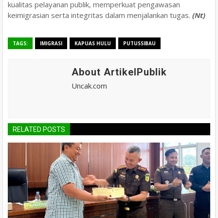
kualitas pelayanan publik, memperkuat pengawasan
keimigrasian serta integritas dalam menjalankan tugas.
(Nt)
TAGS:
IMIGRASI
KAPUAS HULU
PUTUSSIBAU
About ArtikelPublik
Uncak.com
RELATED POSTS