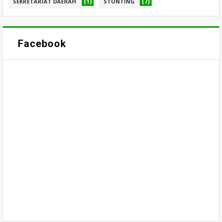
(1)
(7)
SEKRETARIAT DAERAH
STUNTING
Facebook