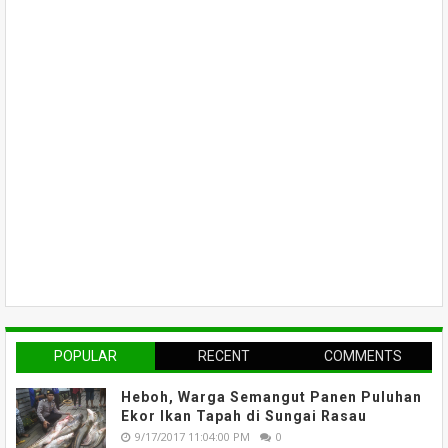
POPULAR
RECENT
COMMENTS
Heboh, Warga Semangut Panen Puluhan
Ekor Ikan Tapah di Sungai Rasau
9/17/2017 11:04:00 PM
0