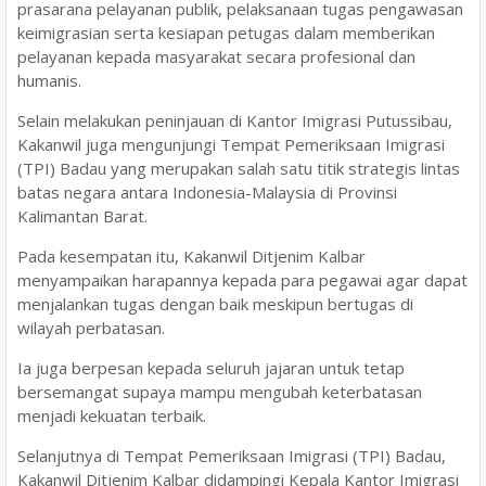
prasarana pelayanan publik, pelaksanaan tugas pengawasan
keimigrasian serta kesiapan petugas dalam memberikan
pelayanan kepada masyarakat secara profesional dan
humanis.
Selain melakukan peninjauan di Kantor Imigrasi Putussibau,
Kakanwil juga mengunjungi Tempat Pemeriksaan Imigrasi
(TPI) Badau yang merupakan salah satu titik strategis lintas
batas negara antara Indonesia-Malaysia di Provinsi
Kalimantan Barat.
Pada kesempatan itu, Kakanwil Ditjenim Kalbar
menyampaikan harapannya kepada para pegawai agar dapat
menjalankan tugas dengan baik meskipun bertugas di
wilayah perbatasan.
Ia juga berpesan kepada seluruh jajaran untuk tetap
bersemangat supaya mampu mengubah keterbatasan
menjadi kekuatan terbaik.
Selanjutnya di Tempat Pemeriksaan Imigrasi (TPI) Badau,
Kakanwil Ditjenim Kalbar didampingi Kepala Kantor Imigrasi