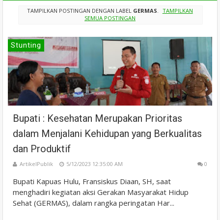
TAMPILKAN POSTINGAN DENGAN LABEL
GERMAS
.
TAMPILKAN
SEMUA POSTINGAN
Stunting
Bupati : Kesehatan Merupakan Prioritas
dalam Menjalani Kehidupan yang Berkualitas
dan Produktif
ArtikelPublik
5/12/2023 12:35:00 AM
0
Bupati Kapuas Hulu, Fransiskus Diaan, SH, saat
menghadiri kegiatan aksi Gerakan Masyarakat Hidup
Sehat (GERMAS), dalam rangka peringatan Har...