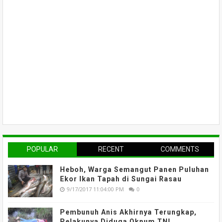
POPULAR
RECENT
COMMENTS
Heboh, Warga Semangut Panen Puluhan
Ekor Ikan Tapah di Sungai Rasau
9/17/2017 11:04:00 PM
0
Pembunuh Anis Akhirnya Terungkap,
Pelakunya Diduga Oknum TNI