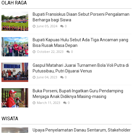
OLAH RAGA
Bupati Fransiskus Diaan Sebut Porseni Pengalaman
Berharga bagi Siswa
June 05, 2024
0
Bupati Kapuas Hulu Sebut Ada Tiga Ancaman yang
Bisa Rusak Masa Depan
October 22, 2023
0
Gaspul Matahari Juarai Turnamen Bola Voli Putra di
Putussibau, Putri Dijuarai Venus
June 04, 2023
0
Buka Porseni, Bupati Ingatkan Guru Pendamping
Menjaga Anak Didiknya Masing-masing
March 11, 2023
0
WISATA
Upaya Penyelamatan Danau Sentarum, Stakeholder