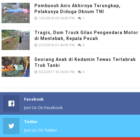
Pembunuh Anis Akhirnya Terungkap,
Pelakunya Diduga Oknum TNI
1/05/2018 09:54:00 PM
1
Tragis, Dum Truck Gilas Pengendara Motor
di Mentebah, Kepala Pecah
2/25/2018 01:46:00 PM
0
Seorang Anak di Kedamin Tewas Tertabrak
Truk Tanki
9/22/2017 10:26:00 PM
0
Facebook
Join Us On Facebook
Twitter
Join Us On Twitter