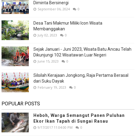
Diminta Bersinergi
September 06, 2024
0
Desa Tani Makmur Miliki Icon Wisata
Membanggakan
July 02, 2023
0
Sejak Januari - Juni 2023, Wisata Batu Ancau Telah
Dikunjungi 102 Wisatawan Luar Negeri
June 15, 2023
0
Silsilah Kerajaan Jongkong, Raja Pertama Berasal
dari Suku Dayak
February 19, 2023
0
POPULAR POSTS
Heboh, Warga Semangut Panen Puluhan
Ekor Ikan Tapah di Sungai Rasau
9/17/2017 11:04:00 PM
0