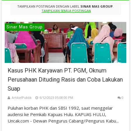
TAMPILKAN POSTINGAN DENGAN LABEL
SINAR MAS GROUP
.
TAMPILKAN SEMUA POSTINGAN
Sinar Mas Group
Kasus PHK Karyawan PT. PGM, Oknum
Perusahaan Dituding Rasis dan Coba Lakukan
Suap
ArtikelPublik
6/12/2023 05:08:00 PM
0
Puluhan korban PHK dan SBSI 1992, saat menggelar
audensi ke Pemkab Kapuas Hulu. KAPUAS HULU,
Uncak.com - Dewan Pengurus Cabang/Pengurus Kabu...