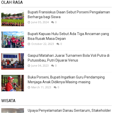
OLAH RAGA
Bupati Fransiskus Diaan Sebut Porseni Pengalaman
Berharga bagi Siswa
June 05, 2024
0
Bupati Kapuas Hulu Sebut Ada Tiga Ancaman yang
Bisa Rusak Masa Depan
October 22, 2023
0
Gaspul Matahari Juarai Turnamen Bola Voli Putra di
Putussibau, Putri Dijuarai Venus
June 04, 2023
0
Buka Porseni, Bupati Ingatkan Guru Pendamping
Menjaga Anak Didiknya Masing-masing
March 11, 2023
0
WISATA
Upaya Penyelamatan Danau Sentarum, Stakeholder