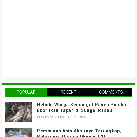
POPULAR
RECENT
COMMENTS
Heboh, Warga Semangut Panen Puluhan
Ekor Ikan Tapah di Sungai Rasau
9/17/2017 11:04:00 PM
0
Pembunuh Anis Akhirnya Terungkap,
Pelakunya Diduga Oknum TNI