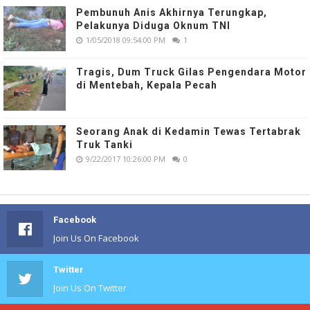
Pembunuh Anis Akhirnya Terungkap,
Pelakunya Diduga Oknum TNI
1/05/2018 09:54:00 PM
1
Tragis, Dum Truck Gilas Pengendara Motor
di Mentebah, Kepala Pecah
Seorang Anak di Kedamin Tewas Tertabrak
Truk Tanki
9/22/2017 10:26:00 PM
0
Facebook
Join Us On Facebook
Twitter
Join Us On Twitter