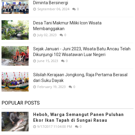
Diminta Bersinergi
September 06, 2024
0
Desa Tani Makmur Miliki Icon Wisata
Membanggakan
July 02, 2023
0
Sejak Januari - Juni 2023, Wisata Batu Ancau Telah
Dikunjungi 102 Wisatawan Luar Negeri
June 15, 2023
0
Silsilah Kerajaan Jongkong, Raja Pertama Berasal
dari Suku Dayak
February 19, 2023
0
POPULAR POSTS
Heboh, Warga Semangut Panen Puluhan
Ekor Ikan Tapah di Sungai Rasau
9/17/2017 11:04:00 PM
0