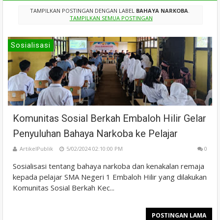
TAMPILKAN POSTINGAN DENGAN LABEL
BAHAYA NARKOBA
.
TAMPILKAN SEMUA POSTINGAN
Sosialisasi
Komunitas Sosial Berkah Embaloh Hilir Gelar
Penyuluhan Bahaya Narkoba ke Pelajar
ArtikelPublik
5/02/2024 02:10:00 PM
0
Sosialisasi tentang bahaya narkoba dan kenakalan remaja
kepada pelajar SMA Negeri 1 Embaloh Hilir yang dilakukan
Komunitas Sosial Berkah Kec...
POSTINGAN LAMA