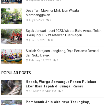
Desa Tani Makmur Miliki Icon Wisata
Membanggakan
July 02, 2023
0
Sejak Januari - Juni 2023, Wisata Batu Ancau Telah
Dikunjungi 102 Wisatawan Luar Negeri
June 15, 2023
0
Silsilah Kerajaan Jongkong, Raja Pertama Berasal
dari Suku Dayak
February 19, 2023
0
POPULAR POSTS
Heboh, Warga Semangut Panen Puluhan
Ekor Ikan Tapah di Sungai Rasau
9/17/2017 11:04:00 PM
0
Pembunuh Anis Akhirnya Terungkap,