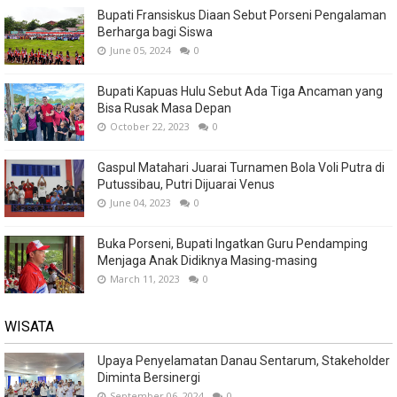
Bupati Fransiskus Diaan Sebut Porseni Pengalaman
Berharga bagi Siswa
June 05, 2024
0
Bupati Kapuas Hulu Sebut Ada Tiga Ancaman yang
Bisa Rusak Masa Depan
October 22, 2023
0
Gaspul Matahari Juarai Turnamen Bola Voli Putra di
Putussibau, Putri Dijuarai Venus
June 04, 2023
0
Buka Porseni, Bupati Ingatkan Guru Pendamping
Menjaga Anak Didiknya Masing-masing
March 11, 2023
0
WISATA
Upaya Penyelamatan Danau Sentarum, Stakeholder
Diminta Bersinergi
September 06, 2024
0