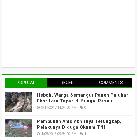
POPULAR
RECENT
COMMENTS
Heboh, Warga Semangut Panen Puluhan
Ekor Ikan Tapah di Sungai Rasau
9/17/2017 11:04:00 PM
0
Pembunuh Anis Akhirnya Terungkap,
Pelakunya Diduga Oknum TNI
1/05/2018 09:54:00 PM
1